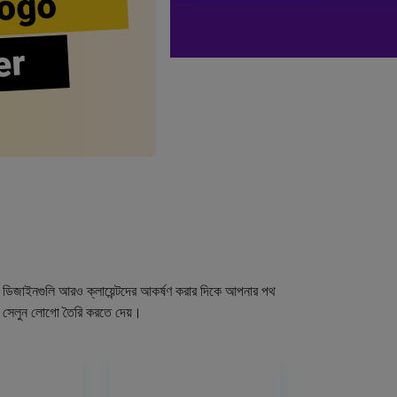
ogo
er
গো ডিজাইনগুলি আরও ক্লায়েন্টদের আকর্ষণ করার দিকে আপনার পথ
র সেলুন লোগো তৈরি করতে দেয়।