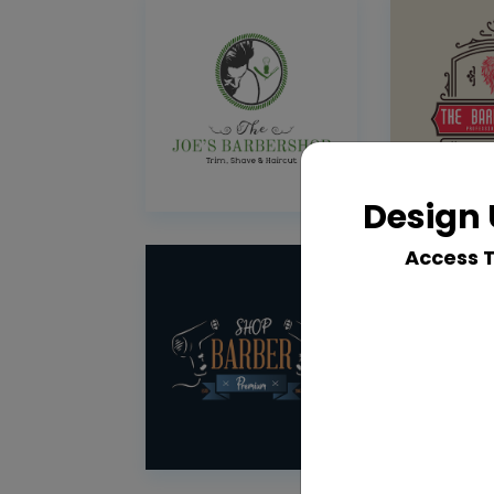
Design 
Access 