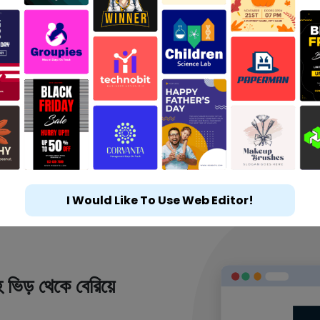
I Would Like To Use Web Editor!
 ভিড় থেকে বেরিয়ে