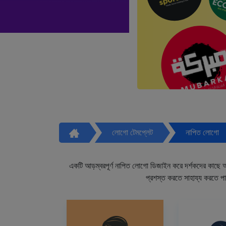
লোগো টেমপ্লেট
নাপিত লোগো
একটি আড়ম্বরপূর্ণ নাপিত লোগো ডিজাইন করে দর্শকদের কাছে আপ
প্রশস্ত করতে সাহায্য করতে প