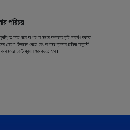
র পরিচয়
অনুপস্থিত হতে পারে যা প্রথম নজরে দর্শকদের দৃষ্টি আকর্ষণ করতে
র লোগো ডিজাইন পেয়ে এবং আপনার ব্যবসার চাহিদা অনুযায়ী
লক বাজারে একটি প্রধান শুরু করতে হবে।