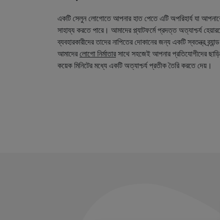
একটি সেলুন লোগোতে আপনার হাত পেতে এটি অপরিহার্য যা আপনা
সাহায্য করতে পারে। আমাদের প্ল্যাটফর্মে প্রদত্ত অত্যাশ্চর্য হেয়
ব্যবহারকারীদের তাদের নাপিতের দোকানের জন্য একটি স্বতন্ত্র ব্র্য
আমাদের
লোগো নির্মাতার
সাথে সহজেই আপনার প্রতিযোগীদের ছাড়ি
কয়েক মিনিটের মধ্যে একটি অত্যাশ্চর্য প্রতীক তৈরি করতে দেয়।