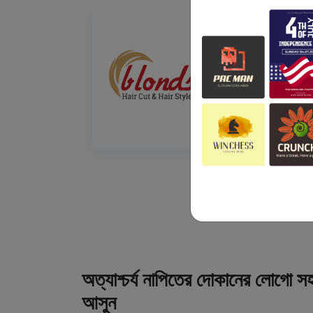
অত্যাশ্চর্য নাপিতের দোকানের লোগো সহ
আসুন