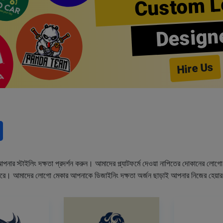
Custom L
Design
Hire Us
নার স্টাইলিং দক্ষতা প্রদর্শন করুন। আমাদের প্ল্যাটফর্মে দেওয়া নাপিতের দোকানের লো
ারে। আমাদের লোগো মেকার আপনাকে ডিজাইনিং দক্ষতা অর্জন ছাড়াই আপনার নিজের হেয়া