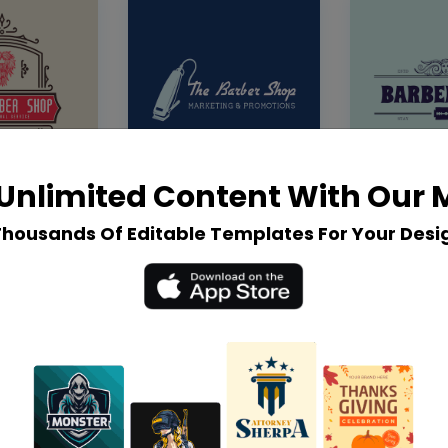
Unlimited Content With Our
Thousands Of Editable Templates For Your Desi