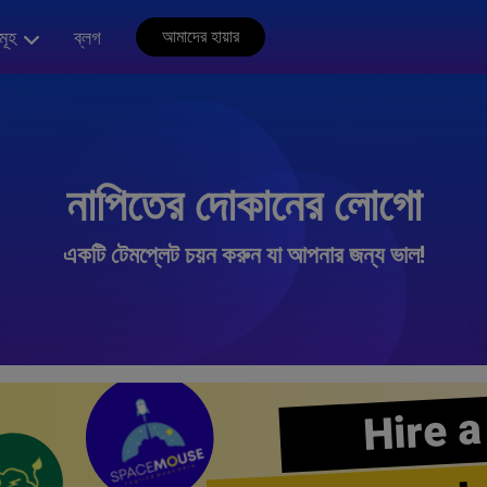
মূহ
ব্লগ
আমাদের হায়ার
নাপিতের দোকানের লোগো
একটি টেমপ্লেট চয়ন করুন যা আপনার জন্য ভাল!
Hire a