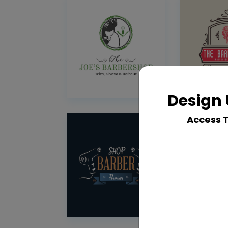
Design 
Access 