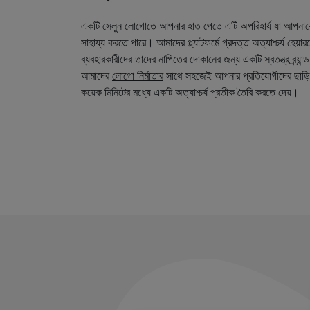
একটি সেলুন লোগোতে আপনার হাত পেতে এটি অপরিহার্য যা আপনা
সাহায্য করতে পারে। আমাদের প্ল্যাটফর্মে প্রদত্ত অত্যাশ্চর্য হেয়
ব্যবহারকারীদের তাদের নাপিতের দোকানের জন্য একটি স্বতন্ত্র ব্র্য
আমাদের
লোগো নির্মাতার
সাথে সহজেই আপনার প্রতিযোগীদের ছাড়ি
কয়েক মিনিটের মধ্যে একটি অত্যাশ্চর্য প্রতীক তৈরি করতে দেয়।