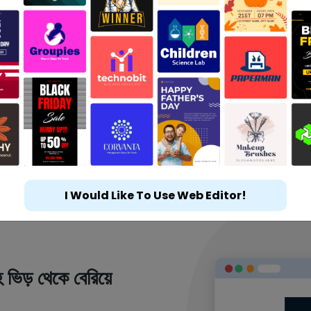
I Would Like To Use Web Editor!
 ভিড় থেকে বেরিয়ে