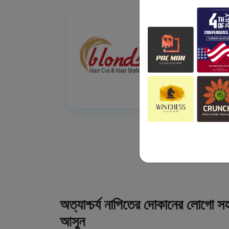
অত্যাশ্চর্য নাপিতের দোকানের লোগো সহ
আসুন