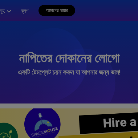
মূহ
ব্লগ
আমাদের হায়ার
নাপিতের দোকানের লোগো
একটি টেমপ্লেট চয়ন করুন যা আপনার জন্য ভাল!
Hire a