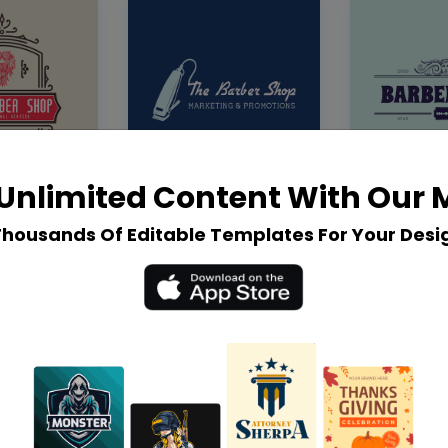
Unlimited Content With Our
Thousands Of Editable Templates For Your Desi