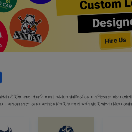
Custom L
Design
Hire Us
নার স্টাইলিং দক্ষতা প্রদর্শন করুন। আমাদের প্ল্যাটফর্মে দেওয়া নাপিতের দোকানের লো
ারে। আমাদের লোগো মেকার আপনাকে ডিজাইনিং দক্ষতা অর্জন ছাড়াই আপনার নিজের হেয়া