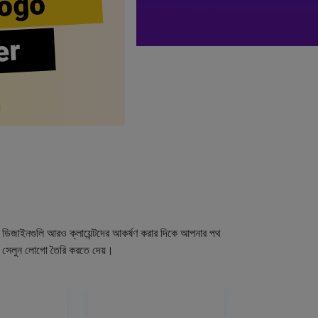
ogo
er
গো ডিজাইনগুলি আরও ক্লায়েন্টদের আকর্ষণ করার দিকে আপনার পথ
র সেলুন লোগো তৈরি করতে দেয়।