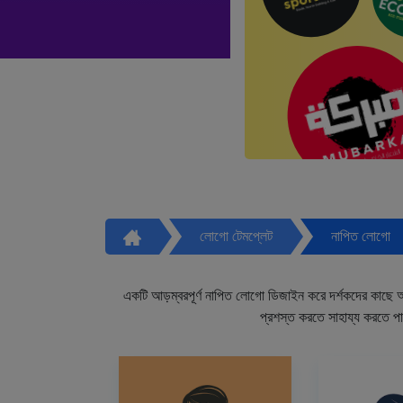
লোগো টেমপ্লেট
নাপিত লোগো
একটি আড়ম্বরপূর্ণ নাপিত লোগো ডিজাইন করে দর্শকদের কাছে আপ
প্রশস্ত করতে সাহায্য করতে প