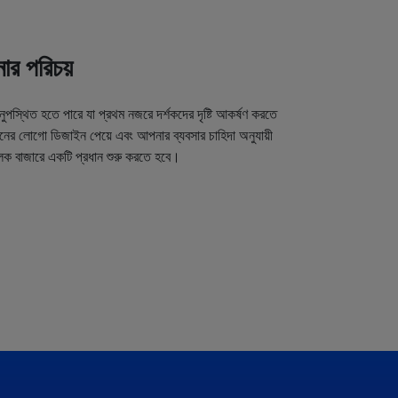
র পরিচয়
অনুপস্থিত হতে পারে যা প্রথম নজরে দর্শকদের দৃষ্টি আকর্ষণ করতে
র লোগো ডিজাইন পেয়ে এবং আপনার ব্যবসার চাহিদা অনুযায়ী
লক বাজারে একটি প্রধান শুরু করতে হবে।