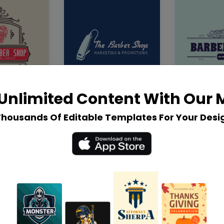
Unlimited Content With Our
Thousands Of Editable Templates For Your Desi