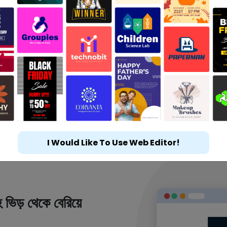
I Would Like To Use Web Editor!
 ভিড় থেকে বেরিয়ে