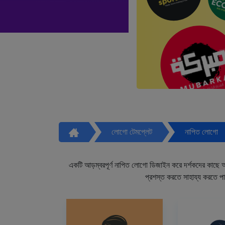
লোগো টেমপ্লেট
নাপিত লোগো
একটি আড়ম্বরপূর্ণ নাপিত লোগো ডিজাইন করে দর্শকদের কাছে আপ
প্রশস্ত করতে সাহায্য করতে প