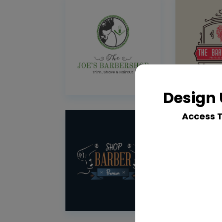
Design 
Access 