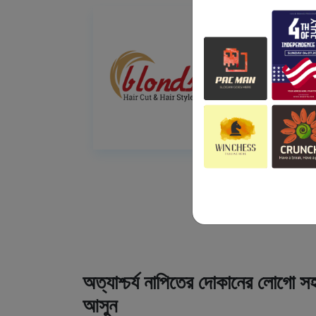
অত্যাশ্চর্য নাপিতের দোকানের লোগো সহ
আসুন