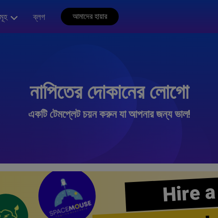
মূহ
ব্লগ
আমাদের হায়ার
নাপিতের দোকানের লোগো
একটি টেমপ্লেট চয়ন করুন যা আপনার জন্য ভাল!
Hire a