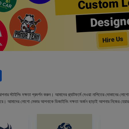
Custom L
Design
Hire Us
নার স্টাইলিং দক্ষতা প্রদর্শন করুন। আমাদের প্ল্যাটফর্মে দেওয়া নাপিতের দোকানের লো
ারে। আমাদের লোগো মেকার আপনাকে ডিজাইনিং দক্ষতা অর্জন ছাড়াই আপনার নিজের হেয়া