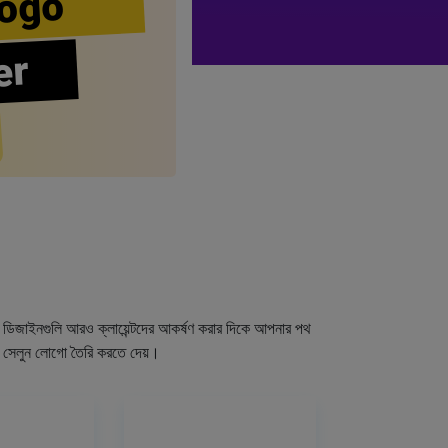
ogo
er
গো ডিজাইনগুলি আরও ক্লায়েন্টদের আকর্ষণ করার দিকে আপনার পথ
র সেলুন লোগো তৈরি করতে দেয়।