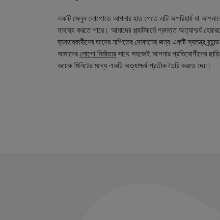
একটি সেলুন লোগোতে আপনার হাত পেতে এটি অপরিহার্য যা আপনা
সাহায্য করতে পারে। আমাদের প্ল্যাটফর্মে প্রদত্ত অত্যাশ্চর্য হেয়
ব্যবহারকারীদের তাদের নাপিতের দোকানের জন্য একটি স্বতন্ত্র ব্র্য
আমাদের
লোগো নির্মাতার
সাথে সহজেই আপনার প্রতিযোগীদের ছাড়ি
কয়েক মিনিটের মধ্যে একটি অত্যাশ্চর্য প্রতীক তৈরি করতে দেয়।