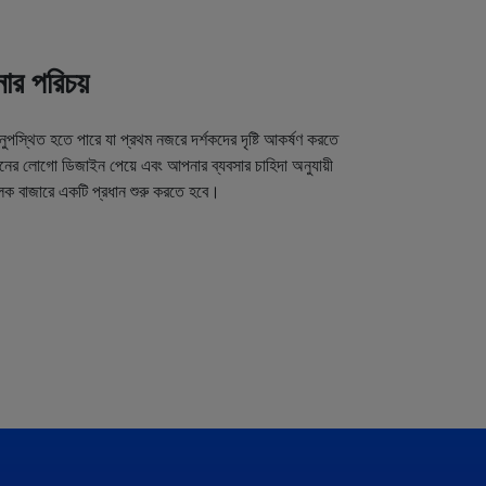
র পরিচয়
অনুপস্থিত হতে পারে যা প্রথম নজরে দর্শকদের দৃষ্টি আকর্ষণ করতে
র লোগো ডিজাইন পেয়ে এবং আপনার ব্যবসার চাহিদা অনুযায়ী
লক বাজারে একটি প্রধান শুরু করতে হবে।