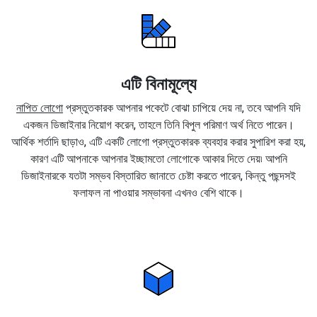
এটি বিনামূল্যে
নাপিত লোগো
প্রস্তুতকারক আপনার পকেটে বোঝা চাপিয়ে দেয় না, তবে আপনি যদি
একজন ডিজাইনার নিয়োগ করেন, তাহলে তিনি বিপুল পরিমাণ অর্থ নিতে পারেন।
আর্থিক শর্তাদি ছাড়াও, এটি একটি লোগো প্রস্তুতকারক ব্যবহার করার সুপারিশ করা হয়,
কারণ এটি আপনাকে আপনার ইচ্ছামতো লোগোকে আকার দিতে দেয়৷ আপনি
ডিজাইনারকে যতটা সম্ভব বিস্তারিত জানাতে চেষ্টা করতে পারেন, কিন্তু পছন্দসই
ফলাফল না পাওয়ার সম্ভাবনা এখনও বেশি থাকে।