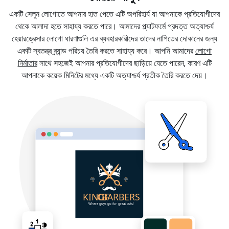
একটি সেলুন লোগোতে আপনার হাত পেতে এটি অপরিহার্য যা আপনাকে প্রতিযোগীদের
থেকে আলাদা হতে সাহায্য করতে পারে। আমাদের প্ল্যাটফর্মে প্রদত্ত অত্যাশ্চর্য
হেয়ারড্রেসার লোগো ধারণাগুলি এর ব্যবহারকারীদের তাদের নাপিতের দোকানের জন্য
একটি স্বতন্ত্র ব্র্যান্ড পরিচয় তৈরি করতে সাহায্য করে। আপনি আমাদের
লোগো
নির্মাতার
সাথে সহজেই আপনার প্রতিযোগীদের ছাড়িয়ে যেতে পারেন, কারণ এটি
আপনাকে কয়েক মিনিটের মধ্যে একটি অত্যাশ্চর্য প্রতীক তৈরি করতে দেয়।