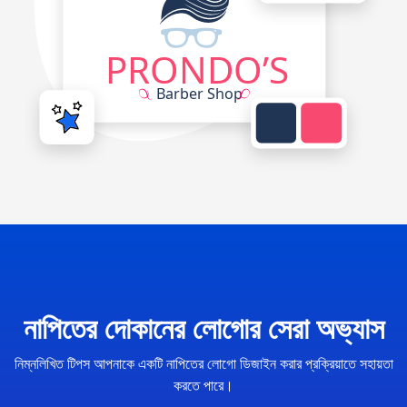
নাপিতের দোকানের লোগোর সেরা অভ্যাস
নিম্নলিখিত টিপস আপনাকে একটি নাপিতের লোগো ডিজাইন করার প্রক্রিয়াতে সহায়তা
করতে পারে।