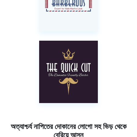
অত্যাশ্চর্য নাপিতের দোকানের লোগো সহ ভিড় থেকে
বেরিয়ে আসুন