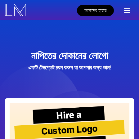
আমাদের হায়ার
নাপিতের দোকানের লোগো
একটি টেমপ্লেট চয়ন করুন যা আপনার জন্য ভাল!
Hire a
Custom Logo