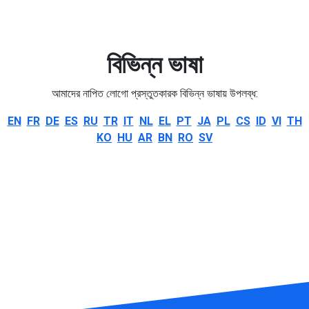
বিভিন্ন ভাষা
আমাদের নাপিত লোগো প্রস্তুতকারক বিভিন্ন ভাষায় উপলব্ধ:
EN
FR
DE
ES
RU
TR
IT
NL
EL
PT
JA
PL
CS
ID
VI
TH
KO
HU
AR
BN
RO
SV