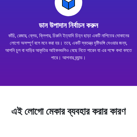
ডান উপাদান নির্বাচন করুন
কাঁচি, রেজার, ব্লেড, ক্লিপার, চিরুনি ইত্যাদি চিহ্ন ছাড়া একটি নাপিতের দোকানের
লোগো অসম্পূর্ণ বলে মনে করা হয়। তবে, একটি স্বতন্ত্র দৃষ্টিভঙ্গি দেওয়ার জন্য,
আপনি চুল বা দাড়ির আকৃতির আইকনগুলিও বেছে নিতে পারেন যা এর পক্ষে কথা বলতে
পারে। আপনার ব্র্যান্ড।
এই লোগো মেকার ব্যবহার করার কারণ