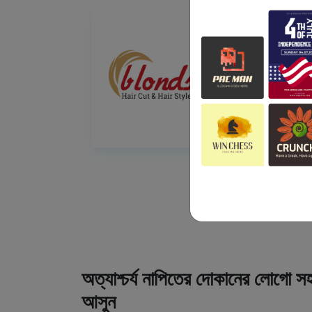
অত্যাশ্চর্য নাপিতের দোকানের লোগো সহ
আসুন