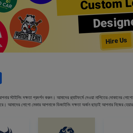
Custom L
Design
Hire Us
নার স্টাইলিং দক্ষতা প্রদর্শন করুন। আমাদের প্ল্যাটফর্মে দেওয়া নাপিতের দোকানের লো
ারে। আমাদের লোগো মেকার আপনাকে ডিজাইনিং দক্ষতা অর্জন ছাড়াই আপনার নিজের হেয়া