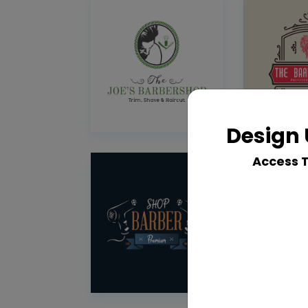
Design 
Access 