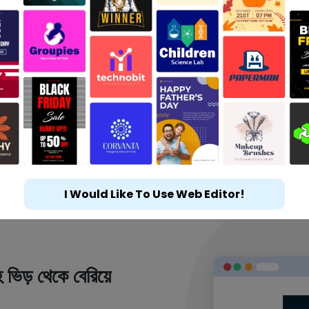
I Would Like To Use Web Editor!
 ভিড় থেকে বেরিয়ে