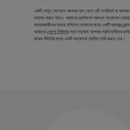
একটি সেলুন লোগোতে আপনার হাত পেতে এটি অপরিহার্য যা আপনা
সাহায্য করতে পারে। আমাদের প্ল্যাটফর্মে প্রদত্ত অত্যাশ্চর্য হেয়
ব্যবহারকারীদের তাদের নাপিতের দোকানের জন্য একটি স্বতন্ত্র ব্র্য
আমাদের
লোগো নির্মাতার
সাথে সহজেই আপনার প্রতিযোগীদের ছাড়ি
কয়েক মিনিটের মধ্যে একটি অত্যাশ্চর্য প্রতীক তৈরি করতে দেয়।