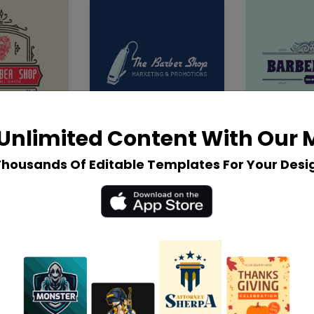
Unlimited Content With Our
Thousands Of Editable Templates For Your Desi