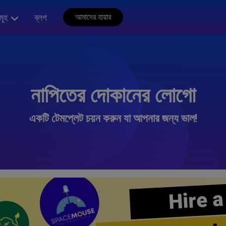
মূহ
ব্লগ
আমাদের হায়ার
নাপিতের দোকানের লোগো
একটি টেমপ্লেট চয়ন করুন যা আপনার জন্য ভাল!
Hire a