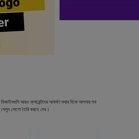
ogo
er
গো ডিজাইনগুলি আরও ক্লায়েন্টদের আকর্ষণ করার দিকে আপনার পথ
র সেলুন লোগো তৈরি করতে দেয়।