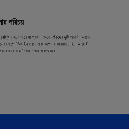
র পরিচয়
অনুপস্থিত হতে পারে যা প্রথম নজরে দর্শকদের দৃষ্টি আকর্ষণ করতে
র লোগো ডিজাইন পেয়ে এবং আপনার ব্যবসার চাহিদা অনুযায়ী
লক বাজারে একটি প্রধান শুরু করতে হবে।