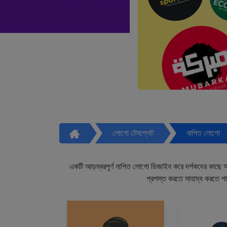
লোগো টেমপ্লেট
নাপিত লোগো
একটি আড়ম্বরপূর্ণ নাপিত লোগো ডিজাইন করে দর্শকদের কাছে আপ
প্রশস্ত করতে সাহায্য করতে প