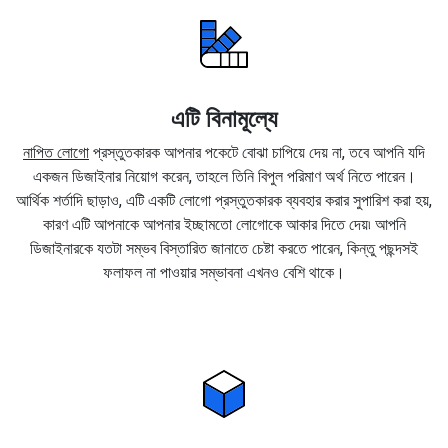
এটি বিনামূল্যে
নাপিত লোগো
প্রস্তুতকারক আপনার পকেটে বোঝা চাপিয়ে দেয় না, তবে আপনি যদি
একজন ডিজাইনার নিয়োগ করেন, তাহলে তিনি বিপুল পরিমাণ অর্থ নিতে পারেন।
আর্থিক শর্তাদি ছাড়াও, এটি একটি লোগো প্রস্তুতকারক ব্যবহার করার সুপারিশ করা হয়,
কারণ এটি আপনাকে আপনার ইচ্ছামতো লোগোকে আকার দিতে দেয়৷ আপনি
ডিজাইনারকে যতটা সম্ভব বিস্তারিত জানাতে চেষ্টা করতে পারেন, কিন্তু পছন্দসই
ফলাফল না পাওয়ার সম্ভাবনা এখনও বেশি থাকে।