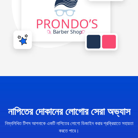
নাপিতের দোকানের লোগোর সেরা অভ্যাস
নিম্নলিখিত টিপস আপনাকে একটি নাপিতের লোগো ডিজাইন করার প্রক্রিয়াতে সহায়তা
করতে পারে।