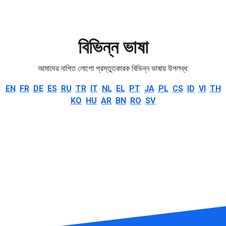
বিভিন্ন ভাষা
আমাদের নাপিত লোগো প্রস্তুতকারক বিভিন্ন ভাষায় উপলব্ধ:
EN
FR
DE
ES
RU
TR
IT
NL
EL
PT
JA
PL
CS
ID
VI
TH
KO
HU
AR
BN
RO
SV