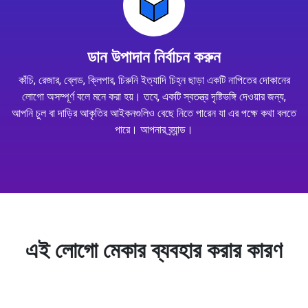
ডান উপাদান নির্বাচন করুন
কাঁচি, রেজার, ব্লেড, ক্লিপার, চিরুনি ইত্যাদি চিহ্ন ছাড়া একটি নাপিতের দোকানের
লোগো অসম্পূর্ণ বলে মনে করা হয়। তবে, একটি স্বতন্ত্র দৃষ্টিভঙ্গি দেওয়ার জন্য,
আপনি চুল বা দাড়ির আকৃতির আইকনগুলিও বেছে নিতে পারেন যা এর পক্ষে কথা বলতে
পারে। আপনার ব্র্যান্ড।
এই লোগো মেকার ব্যবহার করার কারণ