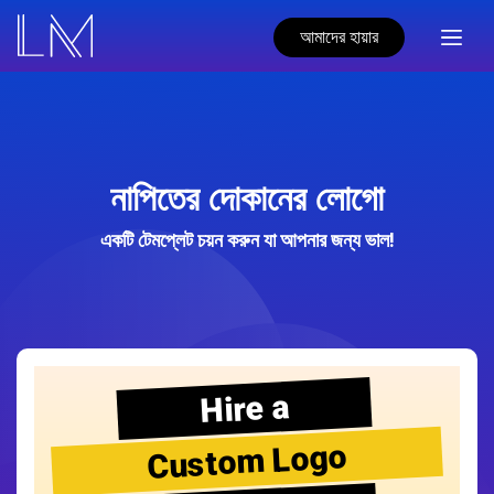
আমাদের হায়ার
নাপিতের দোকানের লোগো
একটি টেমপ্লেট চয়ন করুন যা আপনার জন্য ভাল!
Hire a
Custom Logo