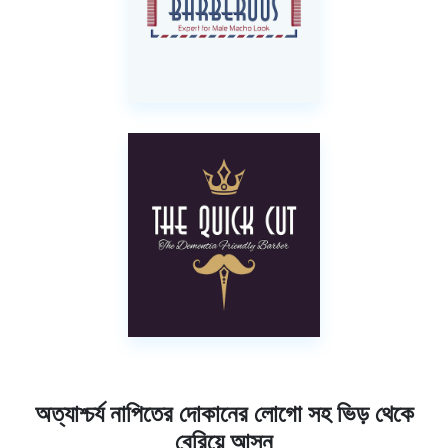
অত্যাশ্চর্য নাপিতের দোকানের লোগো সহ ভিড় থেকে
বেরিয়ে আসুন