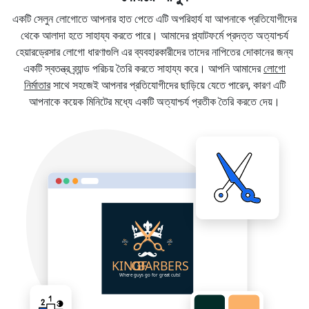
একটি সেলুন লোগোতে আপনার হাত পেতে এটি অপরিহার্য যা আপনাকে প্রতিযোগীদের
থেকে আলাদা হতে সাহায্য করতে পারে। আমাদের প্ল্যাটফর্মে প্রদত্ত অত্যাশ্চর্য
হেয়ারড্রেসার লোগো ধারণাগুলি এর ব্যবহারকারীদের তাদের নাপিতের দোকানের জন্য
একটি স্বতন্ত্র ব্র্যান্ড পরিচয় তৈরি করতে সাহায্য করে। আপনি আমাদের
লোগো
নির্মাতার
সাথে সহজেই আপনার প্রতিযোগীদের ছাড়িয়ে যেতে পারেন, কারণ এটি
আপনাকে কয়েক মিনিটের মধ্যে একটি অত্যাশ্চর্য প্রতীক তৈরি করতে দেয়।