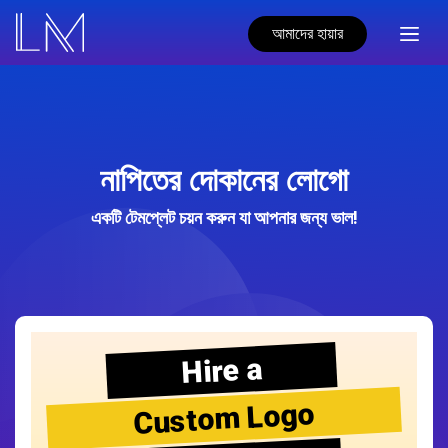
আমাদের হায়ার
নাপিতের দোকানের লোগো
একটি টেমপ্লেট চয়ন করুন যা আপনার জন্য ভাল!
Hire a
Custom Logo