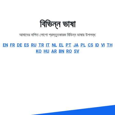
বিভিন্ন ভাষা
আমাদের নাপিত লোগো প্রস্তুতকারক বিভিন্ন ভাষায় উপলব্ধ:
EN
FR
DE
ES
RU
TR
IT
NL
EL
PT
JA
PL
CS
ID
VI
TH
KO
HU
AR
BN
RO
SV