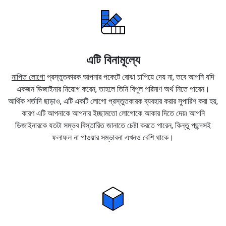
এটি বিনামূল্যে
নাপিত লোগো
প্রস্তুতকারক আপনার পকেটে বোঝা চাপিয়ে দেয় না, তবে আপনি যদি
একজন ডিজাইনার নিয়োগ করেন, তাহলে তিনি বিপুল পরিমাণ অর্থ নিতে পারেন।
আর্থিক শর্তাদি ছাড়াও, এটি একটি লোগো প্রস্তুতকারক ব্যবহার করার সুপারিশ করা হয়,
কারণ এটি আপনাকে আপনার ইচ্ছামতো লোগোকে আকার দিতে দেয়৷ আপনি
ডিজাইনারকে যতটা সম্ভব বিস্তারিত জানাতে চেষ্টা করতে পারেন, কিন্তু পছন্দসই
ফলাফল না পাওয়ার সম্ভাবনা এখনও বেশি থাকে।