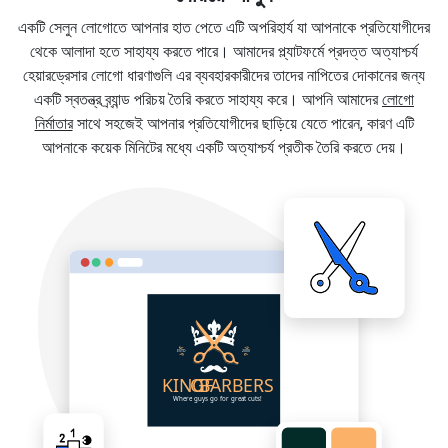
একটি সেলুন লোগোতে আপনার হাত পেতে এটি অপরিহার্য যা আপনাকে প্রতিযোগীদের
থেকে আলাদা হতে সাহায্য করতে পারে। আমাদের প্ল্যাটফর্মে প্রদত্ত অত্যাশ্চর্য
হেয়ারড্রেসার লোগো ধারণাগুলি এর ব্যবহারকারীদের তাদের নাপিতের দোকানের জন্য
একটি স্বতন্ত্র ব্র্যান্ড পরিচয় তৈরি করতে সাহায্য করে। আপনি আমাদের
লোগো
নির্মাতার
সাথে সহজেই আপনার প্রতিযোগীদের ছাড়িয়ে যেতে পারেন, কারণ এটি
আপনাকে কয়েক মিনিটের মধ্যে একটি অত্যাশ্চর্য প্রতীক তৈরি করতে দেয়।