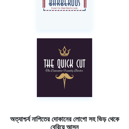
অত্যাশ্চর্য নাপিতের দোকানের লোগো সহ ভিড় থেকে
বেরিয়ে আসুন