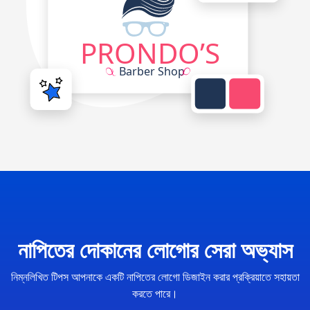
নাপিতের দোকানের লোগোর সেরা অভ্যাস
নিম্নলিখিত টিপস আপনাকে একটি নাপিতের লোগো ডিজাইন করার প্রক্রিয়াতে সহায়তা
করতে পারে।