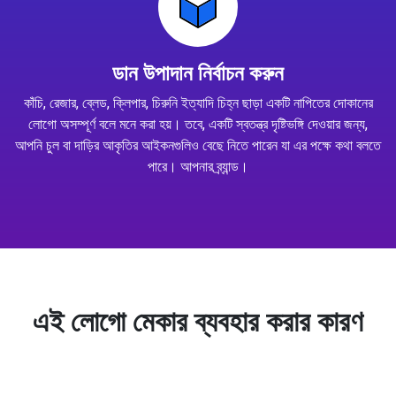
ডান উপাদান নির্বাচন করুন
কাঁচি, রেজার, ব্লেড, ক্লিপার, চিরুনি ইত্যাদি চিহ্ন ছাড়া একটি নাপিতের দোকানের
লোগো অসম্পূর্ণ বলে মনে করা হয়। তবে, একটি স্বতন্ত্র দৃষ্টিভঙ্গি দেওয়ার জন্য,
আপনি চুল বা দাড়ির আকৃতির আইকনগুলিও বেছে নিতে পারেন যা এর পক্ষে কথা বলতে
পারে। আপনার ব্র্যান্ড।
এই লোগো মেকার ব্যবহার করার কারণ