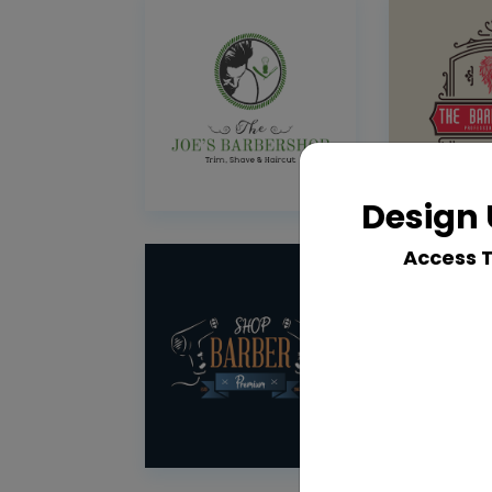
Design 
Access 