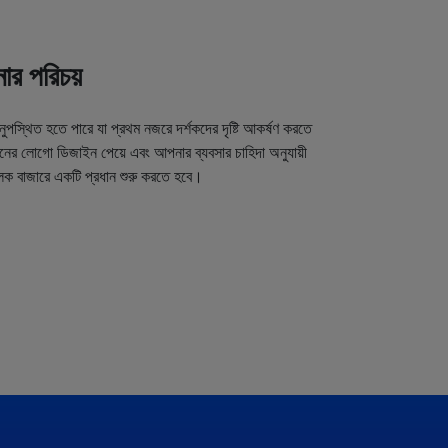
র পরিচয়
অনুপস্থিত হতে পারে যা প্রথম নজরে দর্শকদের দৃষ্টি আকর্ষণ করতে
র লোগো ডিজাইন পেয়ে এবং আপনার ব্যবসার চাহিদা অনুযায়ী
লক বাজারে একটি প্রধান শুরু করতে হবে।