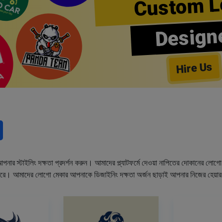
Custom L
Design
Hire Us
নার স্টাইলিং দক্ষতা প্রদর্শন করুন। আমাদের প্ল্যাটফর্মে দেওয়া নাপিতের দোকানের লো
ারে। আমাদের লোগো মেকার আপনাকে ডিজাইনিং দক্ষতা অর্জন ছাড়াই আপনার নিজের হেয়া