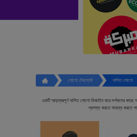
লোগো টেমপ্লেট
নাপিত লোগো
একটি আড়ম্বরপূর্ণ নাপিত লোগো ডিজাইন করে দর্শকদের কাছে আপ
প্রশস্ত করতে সাহায্য করতে প