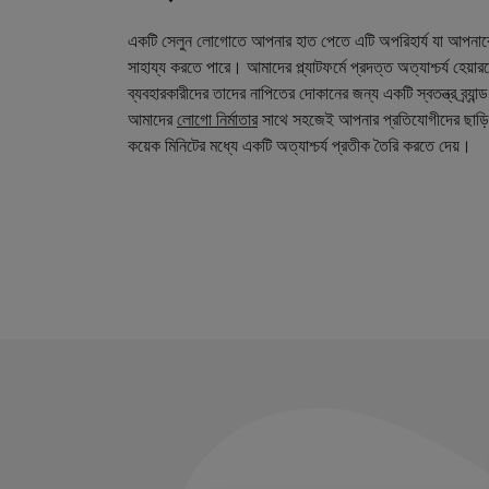
একটি সেলুন লোগোতে আপনার হাত পেতে এটি অপরিহার্য যা আপনা
সাহায্য করতে পারে। আমাদের প্ল্যাটফর্মে প্রদত্ত অত্যাশ্চর্য হেয়
ব্যবহারকারীদের তাদের নাপিতের দোকানের জন্য একটি স্বতন্ত্র ব্র্য
আমাদের
লোগো নির্মাতার
সাথে সহজেই আপনার প্রতিযোগীদের ছাড়ি
কয়েক মিনিটের মধ্যে একটি অত্যাশ্চর্য প্রতীক তৈরি করতে দেয়।