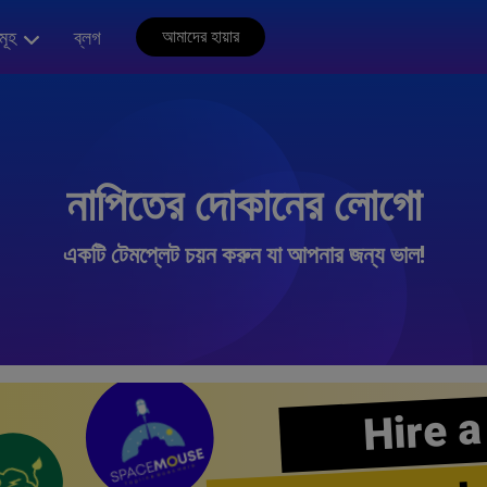
মূহ
ব্লগ
আমাদের হায়ার
নাপিতের দোকানের লোগো
একটি টেমপ্লেট চয়ন করুন যা আপনার জন্য ভাল!
Hire a