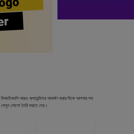
ogo
er
গো ডিজাইনগুলি আরও ক্লায়েন্টদের আকর্ষণ করার দিকে আপনার পথ
র সেলুন লোগো তৈরি করতে দেয়।