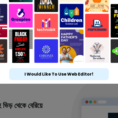
I Would Like To Use Web Editor!
 ভিড় থেকে বেরিয়ে