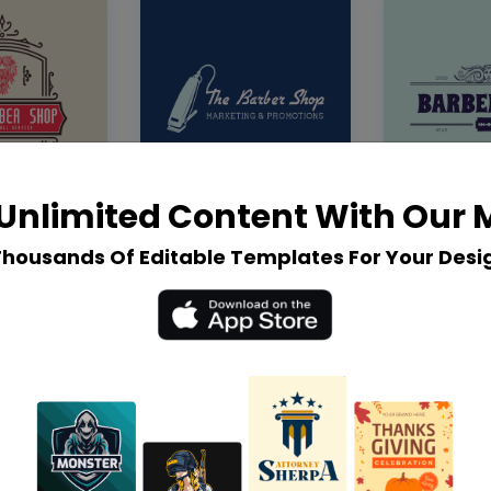
Unlimited Content With Our
Thousands Of Editable Templates For Your Desi