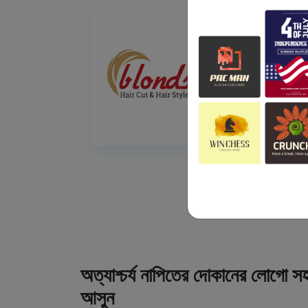
অত্যাশ্চর্য নাপিতের দোকানের লোগো সহ
আসুন