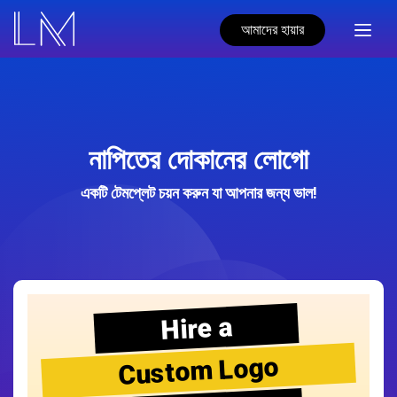
আমাদের হায়ার
নাপিতের দোকানের লোগো
একটি টেমপ্লেট চয়ন করুন যা আপনার জন্য ভাল!
Hire a
Custom Logo