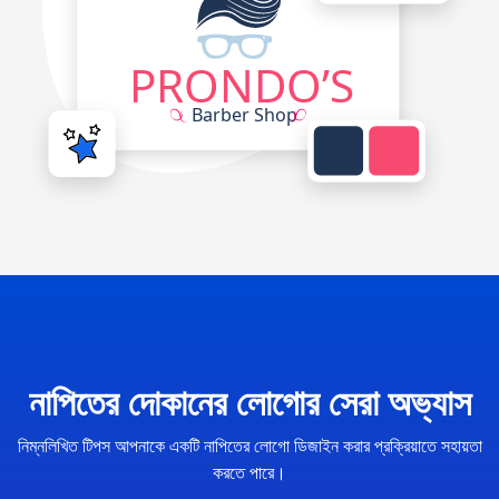
নাপিতের দোকানের লোগোর সেরা অভ্যাস
নিম্নলিখিত টিপস আপনাকে একটি নাপিতের লোগো ডিজাইন করার প্রক্রিয়াতে সহায়তা
করতে পারে।