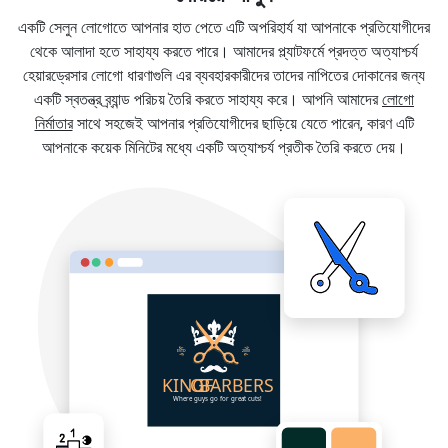
একটি সেলুন লোগোতে আপনার হাত পেতে এটি অপরিহার্য যা আপনাকে প্রতিযোগীদের
থেকে আলাদা হতে সাহায্য করতে পারে। আমাদের প্ল্যাটফর্মে প্রদত্ত অত্যাশ্চর্য
হেয়ারড্রেসার লোগো ধারণাগুলি এর ব্যবহারকারীদের তাদের নাপিতের দোকানের জন্য
একটি স্বতন্ত্র ব্র্যান্ড পরিচয় তৈরি করতে সাহায্য করে। আপনি আমাদের
লোগো
নির্মাতার
সাথে সহজেই আপনার প্রতিযোগীদের ছাড়িয়ে যেতে পারেন, কারণ এটি
আপনাকে কয়েক মিনিটের মধ্যে একটি অত্যাশ্চর্য প্রতীক তৈরি করতে দেয়।