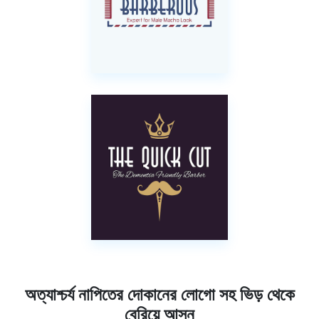
অত্যাশ্চর্য নাপিতের দোকানের লোগো সহ ভিড় থেকে
বেরিয়ে আসুন