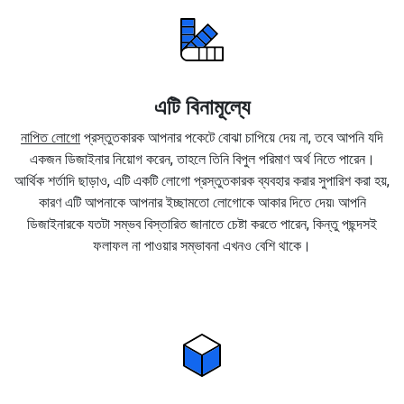
এটি বিনামূল্যে
নাপিত লোগো
প্রস্তুতকারক আপনার পকেটে বোঝা চাপিয়ে দেয় না, তবে আপনি যদি
একজন ডিজাইনার নিয়োগ করেন, তাহলে তিনি বিপুল পরিমাণ অর্থ নিতে পারেন।
আর্থিক শর্তাদি ছাড়াও, এটি একটি লোগো প্রস্তুতকারক ব্যবহার করার সুপারিশ করা হয়,
কারণ এটি আপনাকে আপনার ইচ্ছামতো লোগোকে আকার দিতে দেয়৷ আপনি
ডিজাইনারকে যতটা সম্ভব বিস্তারিত জানাতে চেষ্টা করতে পারেন, কিন্তু পছন্দসই
ফলাফল না পাওয়ার সম্ভাবনা এখনও বেশি থাকে।