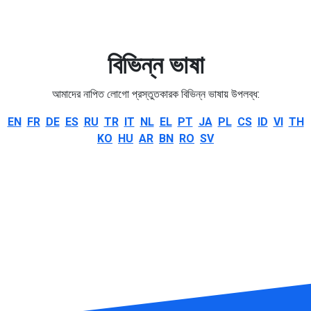
বিভিন্ন ভাষা
আমাদের নাপিত লোগো প্রস্তুতকারক বিভিন্ন ভাষায় উপলব্ধ:
EN
FR
DE
ES
RU
TR
IT
NL
EL
PT
JA
PL
CS
ID
VI
TH
KO
HU
AR
BN
RO
SV