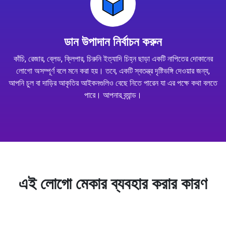
ডান উপাদান নির্বাচন করুন
কাঁচি, রেজার, ব্লেড, ক্লিপার, চিরুনি ইত্যাদি চিহ্ন ছাড়া একটি নাপিতের দোকানের
লোগো অসম্পূর্ণ বলে মনে করা হয়। তবে, একটি স্বতন্ত্র দৃষ্টিভঙ্গি দেওয়ার জন্য,
আপনি চুল বা দাড়ির আকৃতির আইকনগুলিও বেছে নিতে পারেন যা এর পক্ষে কথা বলতে
পারে। আপনার ব্র্যান্ড।
এই লোগো মেকার ব্যবহার করার কারণ