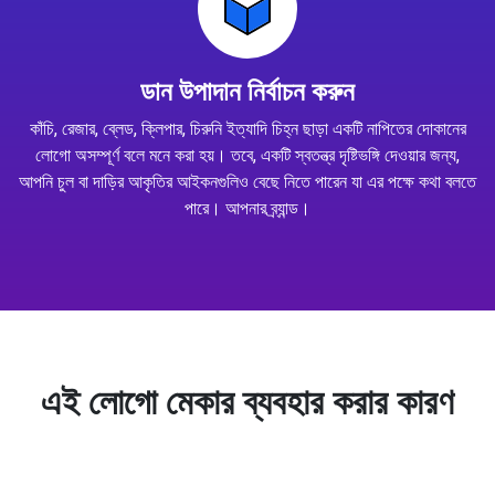
ডান উপাদান নির্বাচন করুন
কাঁচি, রেজার, ব্লেড, ক্লিপার, চিরুনি ইত্যাদি চিহ্ন ছাড়া একটি নাপিতের দোকানের
লোগো অসম্পূর্ণ বলে মনে করা হয়। তবে, একটি স্বতন্ত্র দৃষ্টিভঙ্গি দেওয়ার জন্য,
আপনি চুল বা দাড়ির আকৃতির আইকনগুলিও বেছে নিতে পারেন যা এর পক্ষে কথা বলতে
পারে। আপনার ব্র্যান্ড।
এই লোগো মেকার ব্যবহার করার কারণ