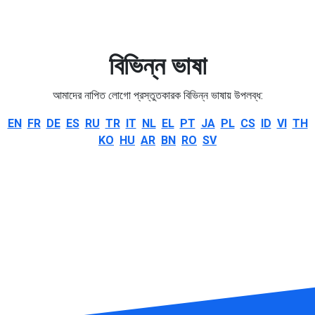
বিভিন্ন ভাষা
আমাদের নাপিত লোগো প্রস্তুতকারক বিভিন্ন ভাষায় উপলব্ধ:
EN
FR
DE
ES
RU
TR
IT
NL
EL
PT
JA
PL
CS
ID
VI
TH
KO
HU
AR
BN
RO
SV