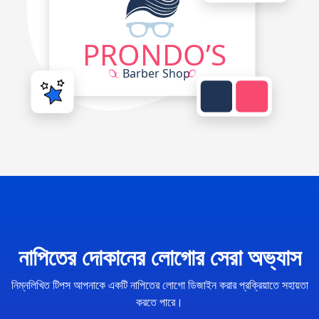
নাপিতের দোকানের লোগোর সেরা অভ্যাস
নিম্নলিখিত টিপস আপনাকে একটি নাপিতের লোগো ডিজাইন করার প্রক্রিয়াতে সহায়তা
করতে পারে।