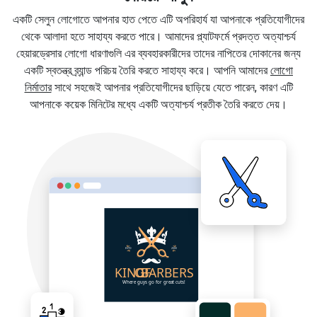
একটি সেলুন লোগোতে আপনার হাত পেতে এটি অপরিহার্য যা আপনাকে প্রতিযোগীদের
থেকে আলাদা হতে সাহায্য করতে পারে। আমাদের প্ল্যাটফর্মে প্রদত্ত অত্যাশ্চর্য
হেয়ারড্রেসার লোগো ধারণাগুলি এর ব্যবহারকারীদের তাদের নাপিতের দোকানের জন্য
একটি স্বতন্ত্র ব্র্যান্ড পরিচয় তৈরি করতে সাহায্য করে। আপনি আমাদের
লোগো
নির্মাতার
সাথে সহজেই আপনার প্রতিযোগীদের ছাড়িয়ে যেতে পারেন, কারণ এটি
আপনাকে কয়েক মিনিটের মধ্যে একটি অত্যাশ্চর্য প্রতীক তৈরি করতে দেয়।