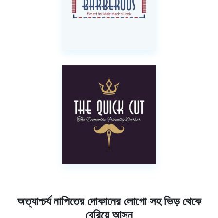
অত্যাশ্চর্য নাপিতের দোকানের লোগো সহ ভিড় থেকে
বেরিয়ে আসুন