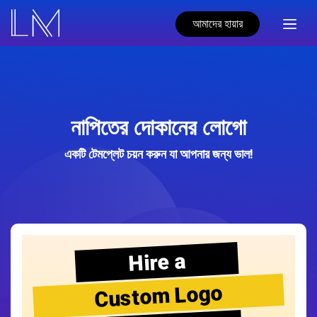
আমাদের হায়ার
নাপিতের দোকানের লোগো
একটি টেমপ্লেট চয়ন করুন যা আপনার জন্য ভাল!
Hire a
Custom Logo