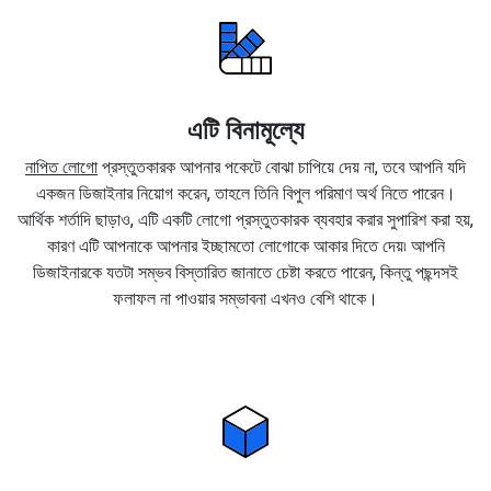
এটি বিনামূল্যে
নাপিত লোগো
প্রস্তুতকারক আপনার পকেটে বোঝা চাপিয়ে দেয় না, তবে আপনি যদি
একজন ডিজাইনার নিয়োগ করেন, তাহলে তিনি বিপুল পরিমাণ অর্থ নিতে পারেন।
আর্থিক শর্তাদি ছাড়াও, এটি একটি লোগো প্রস্তুতকারক ব্যবহার করার সুপারিশ করা হয়,
কারণ এটি আপনাকে আপনার ইচ্ছামতো লোগোকে আকার দিতে দেয়৷ আপনি
ডিজাইনারকে যতটা সম্ভব বিস্তারিত জানাতে চেষ্টা করতে পারেন, কিন্তু পছন্দসই
ফলাফল না পাওয়ার সম্ভাবনা এখনও বেশি থাকে।