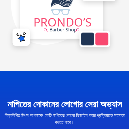
নাপিতের দোকানের লোগোর সেরা অভ্যাস
নিম্নলিখিত টিপস আপনাকে একটি নাপিতের লোগো ডিজাইন করার প্রক্রিয়াতে সহায়তা
করতে পারে।