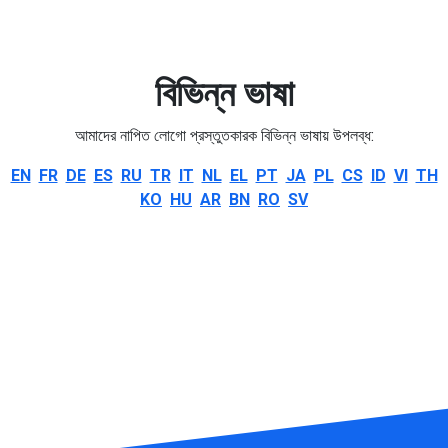
বিভিন্ন ভাষা
আমাদের নাপিত লোগো প্রস্তুতকারক বিভিন্ন ভাষায় উপলব্ধ:
EN
FR
DE
ES
RU
TR
IT
NL
EL
PT
JA
PL
CS
ID
VI
TH
KO
HU
AR
BN
RO
SV