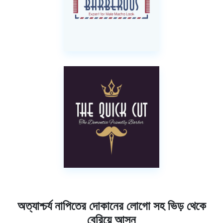
অত্যাশ্চর্য নাপিতের দোকানের লোগো সহ ভিড় থেকে
বেরিয়ে আসুন