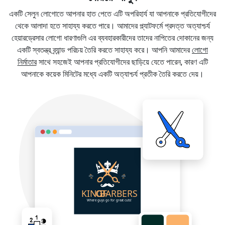
একটি সেলুন লোগোতে আপনার হাত পেতে এটি অপরিহার্য যা আপনাকে প্রতিযোগীদের
থেকে আলাদা হতে সাহায্য করতে পারে। আমাদের প্ল্যাটফর্মে প্রদত্ত অত্যাশ্চর্য
হেয়ারড্রেসার লোগো ধারণাগুলি এর ব্যবহারকারীদের তাদের নাপিতের দোকানের জন্য
একটি স্বতন্ত্র ব্র্যান্ড পরিচয় তৈরি করতে সাহায্য করে। আপনি আমাদের
লোগো
নির্মাতার
সাথে সহজেই আপনার প্রতিযোগীদের ছাড়িয়ে যেতে পারেন, কারণ এটি
আপনাকে কয়েক মিনিটের মধ্যে একটি অত্যাশ্চর্য প্রতীক তৈরি করতে দেয়।