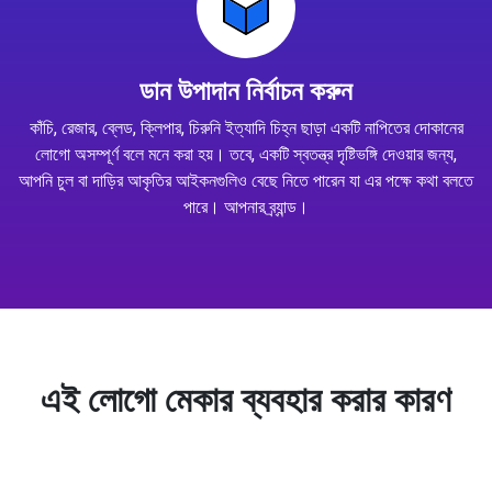
ডান উপাদান নির্বাচন করুন
কাঁচি, রেজার, ব্লেড, ক্লিপার, চিরুনি ইত্যাদি চিহ্ন ছাড়া একটি নাপিতের দোকানের
লোগো অসম্পূর্ণ বলে মনে করা হয়। তবে, একটি স্বতন্ত্র দৃষ্টিভঙ্গি দেওয়ার জন্য,
আপনি চুল বা দাড়ির আকৃতির আইকনগুলিও বেছে নিতে পারেন যা এর পক্ষে কথা বলতে
পারে। আপনার ব্র্যান্ড।
এই লোগো মেকার ব্যবহার করার কারণ