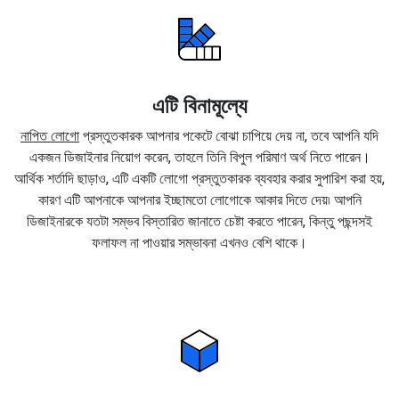
এটি বিনামূল্যে
নাপিত লোগো
প্রস্তুতকারক আপনার পকেটে বোঝা চাপিয়ে দেয় না, তবে আপনি যদি
একজন ডিজাইনার নিয়োগ করেন, তাহলে তিনি বিপুল পরিমাণ অর্থ নিতে পারেন।
আর্থিক শর্তাদি ছাড়াও, এটি একটি লোগো প্রস্তুতকারক ব্যবহার করার সুপারিশ করা হয়,
কারণ এটি আপনাকে আপনার ইচ্ছামতো লোগোকে আকার দিতে দেয়৷ আপনি
ডিজাইনারকে যতটা সম্ভব বিস্তারিত জানাতে চেষ্টা করতে পারেন, কিন্তু পছন্দসই
ফলাফল না পাওয়ার সম্ভাবনা এখনও বেশি থাকে।