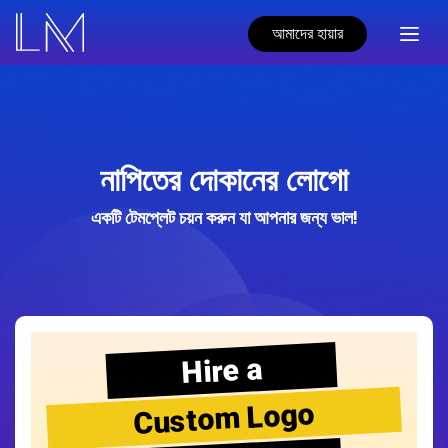
আমাদের হায়ার
নাপিতের দোকানের লোগো
একটি টেমপ্লেট চয়ন করুন যা আপনার জন্য ভাল!
Hire a
Custom Logo