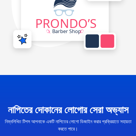
নাপিতের দোকানের লোগোর সেরা অভ্যাস
নিম্নলিখিত টিপস আপনাকে একটি নাপিতের লোগো ডিজাইন করার প্রক্রিয়াতে সহায়তা
করতে পারে।