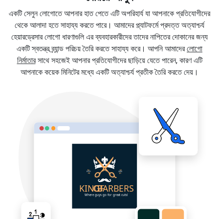
একটি সেলুন লোগোতে আপনার হাত পেতে এটি অপরিহার্য যা আপনাকে প্রতিযোগীদের
থেকে আলাদা হতে সাহায্য করতে পারে। আমাদের প্ল্যাটফর্মে প্রদত্ত অত্যাশ্চর্য
হেয়ারড্রেসার লোগো ধারণাগুলি এর ব্যবহারকারীদের তাদের নাপিতের দোকানের জন্য
একটি স্বতন্ত্র ব্র্যান্ড পরিচয় তৈরি করতে সাহায্য করে। আপনি আমাদের
লোগো
নির্মাতার
সাথে সহজেই আপনার প্রতিযোগীদের ছাড়িয়ে যেতে পারেন, কারণ এটি
আপনাকে কয়েক মিনিটের মধ্যে একটি অত্যাশ্চর্য প্রতীক তৈরি করতে দেয়।