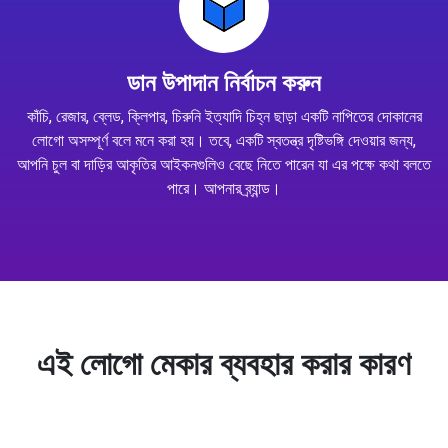
ডান উপাদান নির্বাচন করুন
কাঁচি, রেজার, ব্লেড, ক্লিপার, চিরুনি ইত্যাদি চিহ্ন ছাড়া একটি নাপিতের দোকানের
লোগো অসম্পূর্ণ বলে মনে করা হয়। তবে, একটি স্বতন্ত্র দৃষ্টিভঙ্গি দেওয়ার জন্য,
আপনি চুল বা দাড়ির আকৃতির আইকনগুলিও বেছে নিতে পারেন যা এর পক্ষে কথা বলতে
পারে। আপনার ব্র্যান্ড।
এই লোগো মেকার ব্যবহার করার কারণ