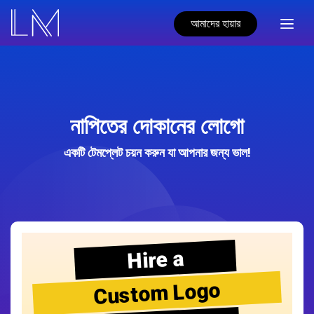
আমাদের হায়ার
নাপিতের দোকানের লোগো
একটি টেমপ্লেট চয়ন করুন যা আপনার জন্য ভাল!
Hire a
Custom Logo