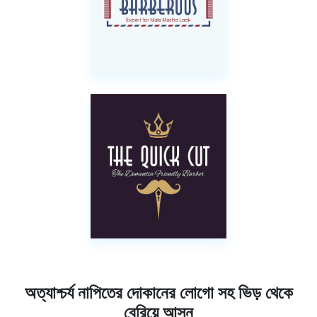
অত্যাশ্চর্য নাপিতের দোকানের লোগো সহ ভিড় থেকে
বেরিয়ে আসুন