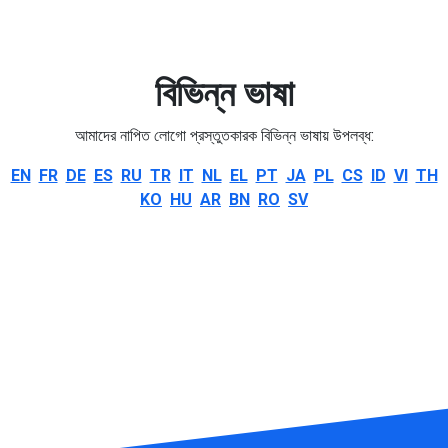
বিভিন্ন ভাষা
আমাদের নাপিত লোগো প্রস্তুতকারক বিভিন্ন ভাষায় উপলব্ধ:
EN
FR
DE
ES
RU
TR
IT
NL
EL
PT
JA
PL
CS
ID
VI
TH
KO
HU
AR
BN
RO
SV