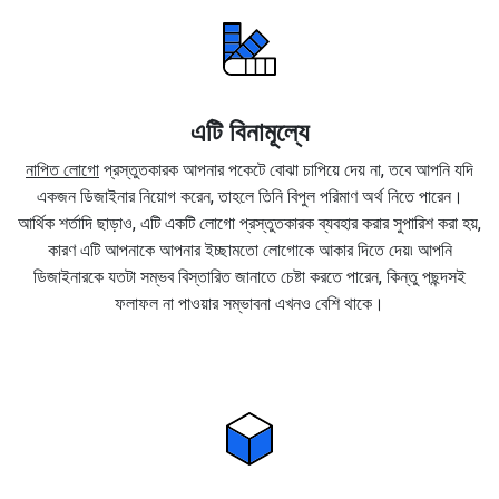
এটি বিনামূল্যে
নাপিত লোগো
প্রস্তুতকারক আপনার পকেটে বোঝা চাপিয়ে দেয় না, তবে আপনি যদি
একজন ডিজাইনার নিয়োগ করেন, তাহলে তিনি বিপুল পরিমাণ অর্থ নিতে পারেন।
আর্থিক শর্তাদি ছাড়াও, এটি একটি লোগো প্রস্তুতকারক ব্যবহার করার সুপারিশ করা হয়,
কারণ এটি আপনাকে আপনার ইচ্ছামতো লোগোকে আকার দিতে দেয়৷ আপনি
ডিজাইনারকে যতটা সম্ভব বিস্তারিত জানাতে চেষ্টা করতে পারেন, কিন্তু পছন্দসই
ফলাফল না পাওয়ার সম্ভাবনা এখনও বেশি থাকে।