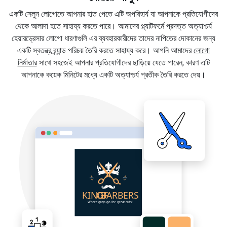
একটি সেলুন লোগোতে আপনার হাত পেতে এটি অপরিহার্য যা আপনাকে প্রতিযোগীদের
থেকে আলাদা হতে সাহায্য করতে পারে। আমাদের প্ল্যাটফর্মে প্রদত্ত অত্যাশ্চর্য
হেয়ারড্রেসার লোগো ধারণাগুলি এর ব্যবহারকারীদের তাদের নাপিতের দোকানের জন্য
একটি স্বতন্ত্র ব্র্যান্ড পরিচয় তৈরি করতে সাহায্য করে। আপনি আমাদের
লোগো
নির্মাতার
সাথে সহজেই আপনার প্রতিযোগীদের ছাড়িয়ে যেতে পারেন, কারণ এটি
আপনাকে কয়েক মিনিটের মধ্যে একটি অত্যাশ্চর্য প্রতীক তৈরি করতে দেয়।