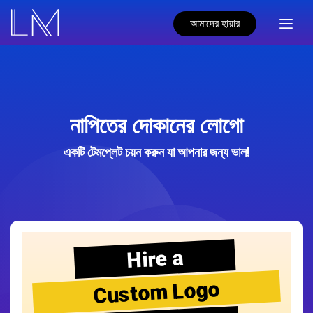
আমাদের হায়ার
নাপিতের দোকানের লোগো
একটি টেমপ্লেট চয়ন করুন যা আপনার জন্য ভাল!
Hire a
Custom Logo