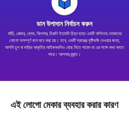
ডান উপাদান নির্বাচন করুন
কাঁচি, রেজার, ব্লেড, ক্লিপার, চিরুনি ইত্যাদি চিহ্ন ছাড়া একটি নাপিতের দোকানের
লোগো অসম্পূর্ণ বলে মনে করা হয়। তবে, একটি স্বতন্ত্র দৃষ্টিভঙ্গি দেওয়ার জন্য,
আপনি চুল বা দাড়ির আকৃতির আইকনগুলিও বেছে নিতে পারেন যা এর পক্ষে কথা বলতে
পারে। আপনার ব্র্যান্ড।
এই লোগো মেকার ব্যবহার করার কারণ