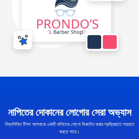
নাপিতের দোকানের লোগোর সেরা অভ্যাস
নিম্নলিখিত টিপস আপনাকে একটি নাপিতের লোগো ডিজাইন করার প্রক্রিয়াতে সহায়তা
করতে পারে।