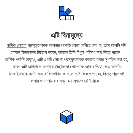
এটি বিনামূল্যে
নাপিত লোগো
প্রস্তুতকারক আপনার পকেটে বোঝা চাপিয়ে দেয় না, তবে আপনি যদি
একজন ডিজাইনার নিয়োগ করেন, তাহলে তিনি বিপুল পরিমাণ অর্থ নিতে পারেন।
আর্থিক শর্তাদি ছাড়াও, এটি একটি লোগো প্রস্তুতকারক ব্যবহার করার সুপারিশ করা হয়,
কারণ এটি আপনাকে আপনার ইচ্ছামতো লোগোকে আকার দিতে দেয়৷ আপনি
ডিজাইনারকে যতটা সম্ভব বিস্তারিত জানাতে চেষ্টা করতে পারেন, কিন্তু পছন্দসই
ফলাফল না পাওয়ার সম্ভাবনা এখনও বেশি থাকে।