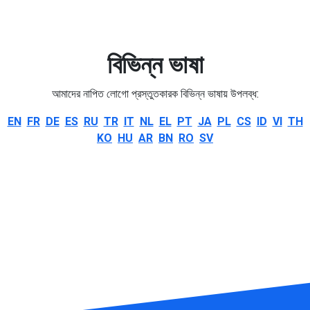
বিভিন্ন ভাষা
আমাদের নাপিত লোগো প্রস্তুতকারক বিভিন্ন ভাষায় উপলব্ধ:
EN
FR
DE
ES
RU
TR
IT
NL
EL
PT
JA
PL
CS
ID
VI
TH
KO
HU
AR
BN
RO
SV