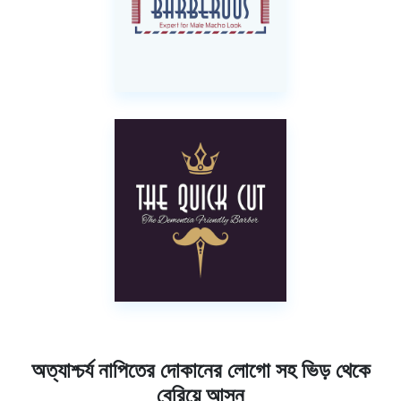
অত্যাশ্চর্য নাপিতের দোকানের লোগো সহ ভিড় থেকে
বেরিয়ে আসুন