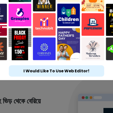
I Would Like To Use Web Editor!
 ভিড় থেকে বেরিয়ে