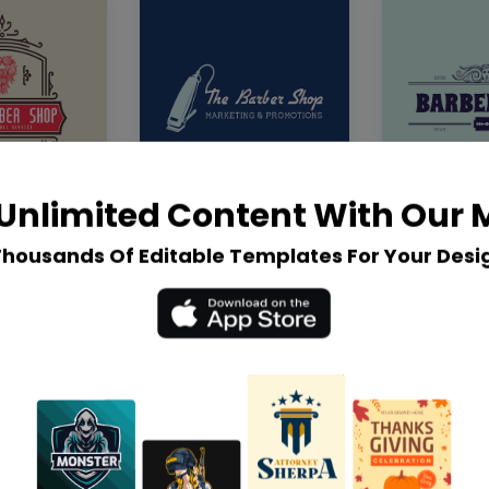
Unlimited Content With Our
Thousands Of Editable Templates For Your Desi