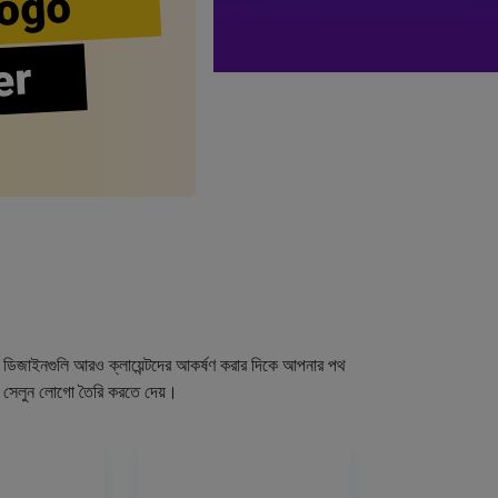
ogo
er
গো ডিজাইনগুলি আরও ক্লায়েন্টদের আকর্ষণ করার দিকে আপনার পথ
র সেলুন লোগো তৈরি করতে দেয়।