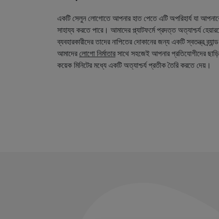
একটি সেলুন লোগোতে আপনার হাত পেতে এটি অপরিহার্য যা আপনা
সাহায্য করতে পারে। আমাদের প্ল্যাটফর্মে প্রদত্ত অত্যাশ্চর্য হেয়
ব্যবহারকারীদের তাদের নাপিতের দোকানের জন্য একটি স্বতন্ত্র ব্র্য
আমাদের
লোগো নির্মাতার
সাথে সহজেই আপনার প্রতিযোগীদের ছাড়ি
কয়েক মিনিটের মধ্যে একটি অত্যাশ্চর্য প্রতীক তৈরি করতে দেয়।