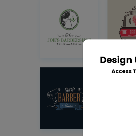
Design 
Access 