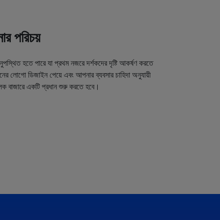
র পরিচয়
অনুপস্থিত হতে পারে যা প্রথম নজরে দর্শকদের দৃষ্টি আকর্ষণ করতে
র লোগো ডিজাইন পেয়ে এবং আপনার ব্যবসার চাহিদা অনুযায়ী
লক বাজারে একটি প্রধান শুরু করতে হবে।