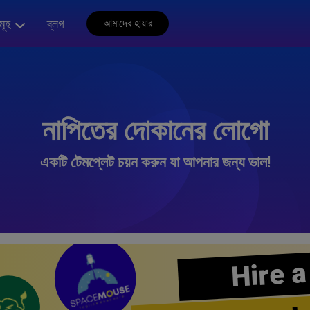
মূহ
ব্লগ
আমাদের হায়ার
নাপিতের দোকানের লোগো
একটি টেমপ্লেট চয়ন করুন যা আপনার জন্য ভাল!
Hire a