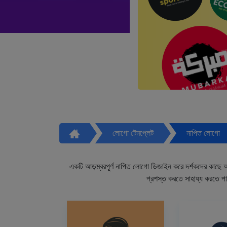
লোগো টেমপ্লেট
নাপিত লোগো
একটি আড়ম্বরপূর্ণ নাপিত লোগো ডিজাইন করে দর্শকদের কাছে আপ
প্রশস্ত করতে সাহায্য করতে প