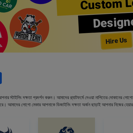
Custom L
Design
Hire Us
নার স্টাইলিং দক্ষতা প্রদর্শন করুন। আমাদের প্ল্যাটফর্মে দেওয়া নাপিতের দোকানের লো
ারে। আমাদের লোগো মেকার আপনাকে ডিজাইনিং দক্ষতা অর্জন ছাড়াই আপনার নিজের হেয়া