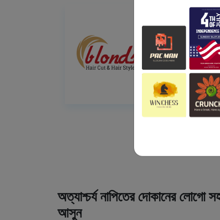
অত্যাশ্চর্য নাপিতের দোকানের লোগো সহ
আসুন