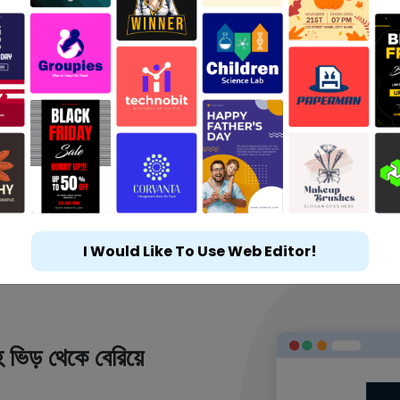
I Would Like To Use Web Editor!
 ভিড় থেকে বেরিয়ে