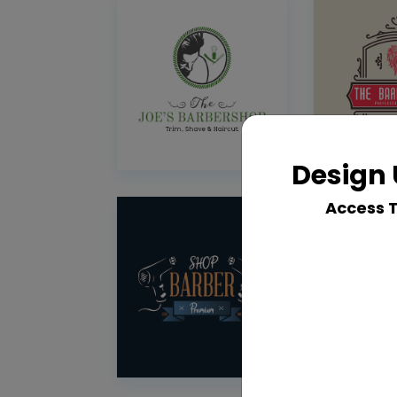
Design 
Access 