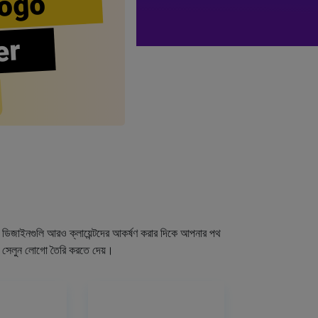
ogo
er
গো ডিজাইনগুলি আরও ক্লায়েন্টদের আকর্ষণ করার দিকে আপনার পথ
র সেলুন লোগো তৈরি করতে দেয়।