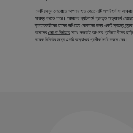
একটি সেলুন লোগোতে আপনার হাত পেতে এটি অপরিহার্য যা আপনা
সাহায্য করতে পারে। আমাদের প্ল্যাটফর্মে প্রদত্ত অত্যাশ্চর্য হেয়
ব্যবহারকারীদের তাদের নাপিতের দোকানের জন্য একটি স্বতন্ত্র ব্র্য
আমাদের
লোগো নির্মাতার
সাথে সহজেই আপনার প্রতিযোগীদের ছাড়ি
কয়েক মিনিটের মধ্যে একটি অত্যাশ্চর্য প্রতীক তৈরি করতে দেয়।