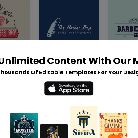
Unlimited Content With Our
Thousands Of Editable Templates For Your Desi