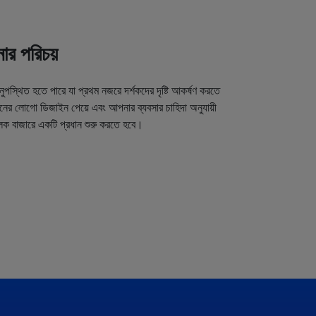
র পরিচয়
অনুপস্থিত হতে পারে যা প্রথম নজরে দর্শকদের দৃষ্টি আকর্ষণ করতে
র লোগো ডিজাইন পেয়ে এবং আপনার ব্যবসার চাহিদা অনুযায়ী
লক বাজারে একটি প্রধান শুরু করতে হবে।