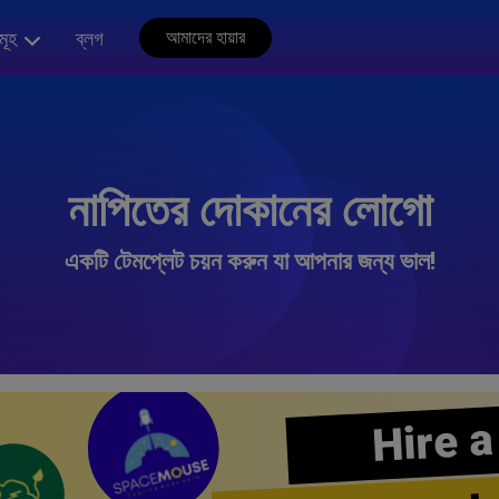
মূহ
ব্লগ
আমাদের হায়ার
নাপিতের দোকানের লোগো
একটি টেমপ্লেট চয়ন করুন যা আপনার জন্য ভাল!
Hire a