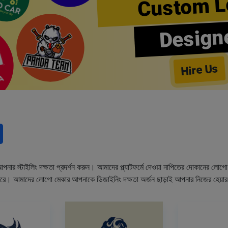
Custom L
Design
Hire Us
নার স্টাইলিং দক্ষতা প্রদর্শন করুন। আমাদের প্ল্যাটফর্মে দেওয়া নাপিতের দোকানের লো
ারে। আমাদের লোগো মেকার আপনাকে ডিজাইনিং দক্ষতা অর্জন ছাড়াই আপনার নিজের হেয়া