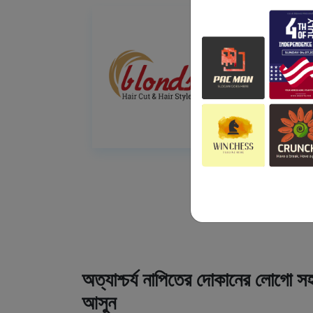
অত্যাশ্চর্য নাপিতের দোকানের লোগো সহ
আসুন