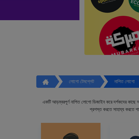
লোগো টেমপ্লেট
নাপিত লোগো
একটি আড়ম্বরপূর্ণ নাপিত লোগো ডিজাইন করে দর্শকদের কাছে আপ
প্রশস্ত করতে সাহায্য করতে প