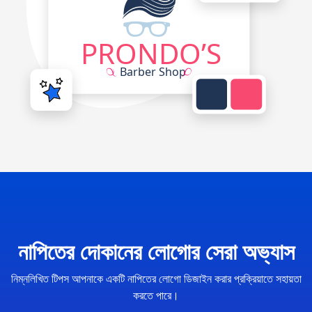
নাপিতের দোকানের লোগোর সেরা অভ্যাস
নিম্নলিখিত টিপস আপনাকে একটি নাপিতের লোগো ডিজাইন করার প্রক্রিয়াতে সহায়তা
করতে পারে।