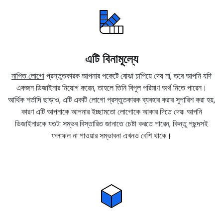
এটি বিনামূল্যে
নাপিত লোগো
প্রস্তুতকারক আপনার পকেটে বোঝা চাপিয়ে দেয় না, তবে আপনি যদি
একজন ডিজাইনার নিয়োগ করেন, তাহলে তিনি বিপুল পরিমাণ অর্থ নিতে পারেন।
আর্থিক শর্তাদি ছাড়াও, এটি একটি লোগো প্রস্তুতকারক ব্যবহার করার সুপারিশ করা হয়,
কারণ এটি আপনাকে আপনার ইচ্ছামতো লোগোকে আকার দিতে দেয়৷ আপনি
ডিজাইনারকে যতটা সম্ভব বিস্তারিত জানাতে চেষ্টা করতে পারেন, কিন্তু পছন্দসই
ফলাফল না পাওয়ার সম্ভাবনা এখনও বেশি থাকে।