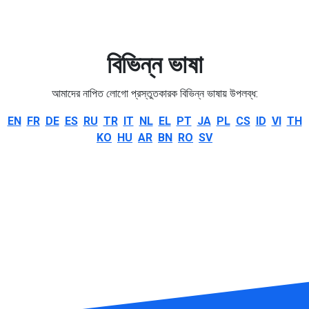
বিভিন্ন ভাষা
আমাদের নাপিত লোগো প্রস্তুতকারক বিভিন্ন ভাষায় উপলব্ধ:
EN
FR
DE
ES
RU
TR
IT
NL
EL
PT
JA
PL
CS
ID
VI
TH
KO
HU
AR
BN
RO
SV