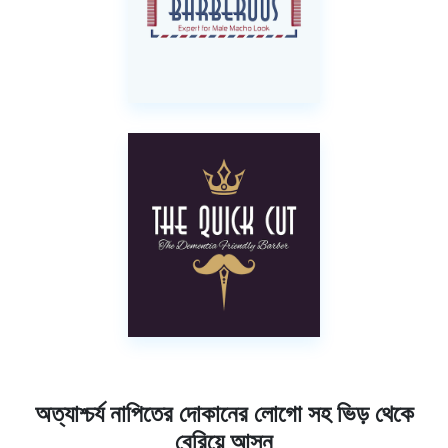
অত্যাশ্চর্য নাপিতের দোকানের লোগো সহ ভিড় থেকে
বেরিয়ে আসুন