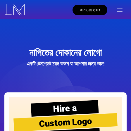
আমাদের হায়ার
নাপিতের দোকানের লোগো
একটি টেমপ্লেট চয়ন করুন যা আপনার জন্য ভাল!
Hire a
Custom Logo