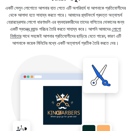
একটি সেলুন লোগোতে আপনার হাত পেতে এটি অপরিহার্য যা আপনাকে প্রতিযোগীদের
থেকে আলাদা হতে সাহায্য করতে পারে। আমাদের প্ল্যাটফর্মে প্রদত্ত অত্যাশ্চর্য
হেয়ারড্রেসার লোগো ধারণাগুলি এর ব্যবহারকারীদের তাদের নাপিতের দোকানের জন্য
একটি স্বতন্ত্র ব্র্যান্ড পরিচয় তৈরি করতে সাহায্য করে। আপনি আমাদের
লোগো
নির্মাতার
সাথে সহজেই আপনার প্রতিযোগীদের ছাড়িয়ে যেতে পারেন, কারণ এটি
আপনাকে কয়েক মিনিটের মধ্যে একটি অত্যাশ্চর্য প্রতীক তৈরি করতে দেয়।