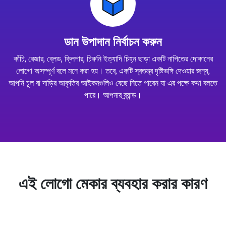
ডান উপাদান নির্বাচন করুন
কাঁচি, রেজার, ব্লেড, ক্লিপার, চিরুনি ইত্যাদি চিহ্ন ছাড়া একটি নাপিতের দোকানের
লোগো অসম্পূর্ণ বলে মনে করা হয়। তবে, একটি স্বতন্ত্র দৃষ্টিভঙ্গি দেওয়ার জন্য,
আপনি চুল বা দাড়ির আকৃতির আইকনগুলিও বেছে নিতে পারেন যা এর পক্ষে কথা বলতে
পারে। আপনার ব্র্যান্ড।
এই লোগো মেকার ব্যবহার করার কারণ