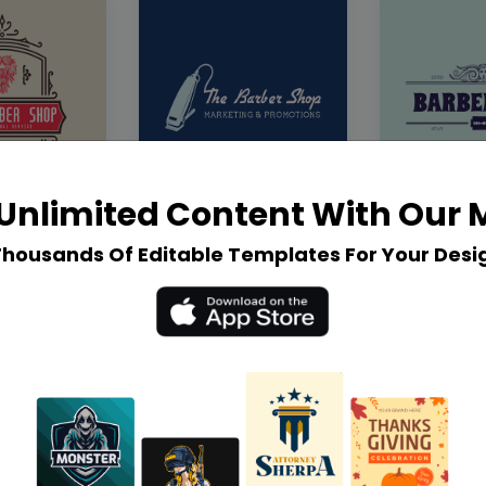
Unlimited Content With Our
Thousands Of Editable Templates For Your Desi