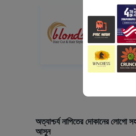
অত্যাশ্চর্য নাপিতের দোকানের লোগো সহ
আসুন