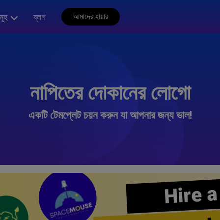
মূহ
ব্লগ
আমাদের হায়ার
নাপিতের দোকানের লোগো
একটি টেমপ্লেট চয়ন করুন যা আপনার জন্য ভাল!
Hire a