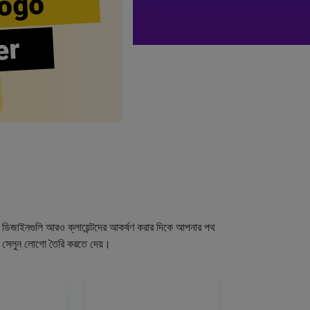
ogo
er
গো ডিজাইনগুলি আরও ক্লায়েন্টদের আকর্ষণ করার দিকে আপনার পথ
র সেলুন লোগো তৈরি করতে দেয়।