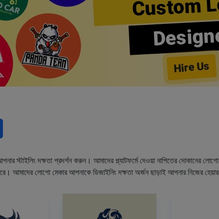
Custom L
Design
Hire Us
নার স্টাইলিং দক্ষতা প্রদর্শন করুন। আমাদের প্ল্যাটফর্মে দেওয়া নাপিতের দোকানের লো
ারে। আমাদের লোগো মেকার আপনাকে ডিজাইনিং দক্ষতা অর্জন ছাড়াই আপনার নিজের হেয়া