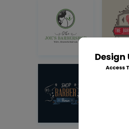
Design 
Access 