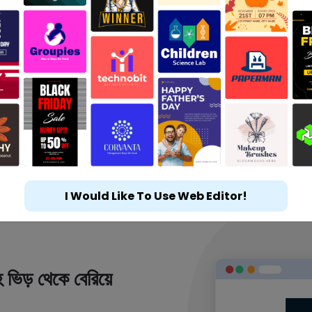
I Would Like To Use Web Editor!
 ভিড় থেকে বেরিয়ে