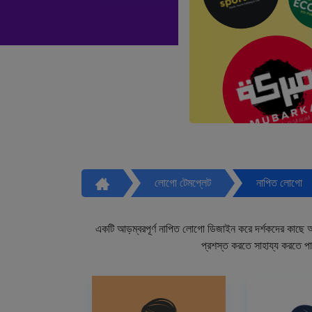
লোগো টেমপ্লেট
নাপিত লোগো
একটি আড়ম্বরপূর্ণ নাপিত লোগো ডিজাইন করে দর্শকদের কাছে আপ
প্রশস্ত করতে সাহায্য করতে প