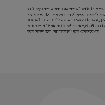
একটি সেলুন লোগোতে আপনার হাত পেতে এটি অপরিহার্য যা আপনা
সাহায্য করতে পারে। আমাদের প্ল্যাটফর্মে প্রদত্ত অত্যাশ্চর্য হেয়
ব্যবহারকারীদের তাদের নাপিতের দোকানের জন্য একটি স্বতন্ত্র ব্র্য
আমাদের
লোগো নির্মাতার
সাথে সহজেই আপনার প্রতিযোগীদের ছাড়ি
কয়েক মিনিটের মধ্যে একটি অত্যাশ্চর্য প্রতীক তৈরি করতে দেয়।