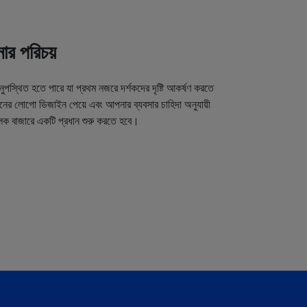
র পরিচয়
অনুপস্থিত হতে পারে যা প্রথম নজরে দর্শকদের দৃষ্টি আকর্ষণ করতে
র লোগো ডিজাইন পেয়ে এবং আপনার ব্যবসার চাহিদা অনুযায়ী
লক বাজারে একটি প্রধান শুরু করতে হবে।