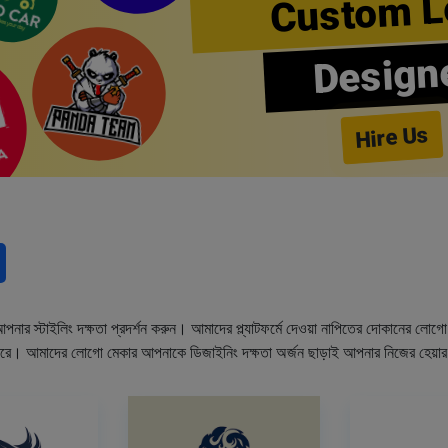
Custom L
Design
Hire Us
নার স্টাইলিং দক্ষতা প্রদর্শন করুন। আমাদের প্ল্যাটফর্মে দেওয়া নাপিতের দোকানের লো
ারে। আমাদের লোগো মেকার আপনাকে ডিজাইনিং দক্ষতা অর্জন ছাড়াই আপনার নিজের হেয়া