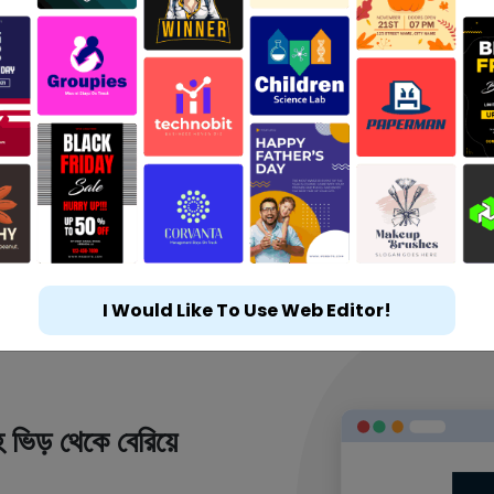
I Would Like To Use Web Editor!
 ভিড় থেকে বেরিয়ে