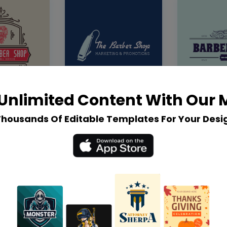
Unlimited Content With Our
Thousands Of Editable Templates For Your Desi