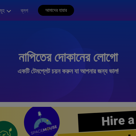
মূহ
ব্লগ
আমাদের হায়ার
নাপিতের দোকানের লোগো
একটি টেমপ্লেট চয়ন করুন যা আপনার জন্য ভাল!
Hire a