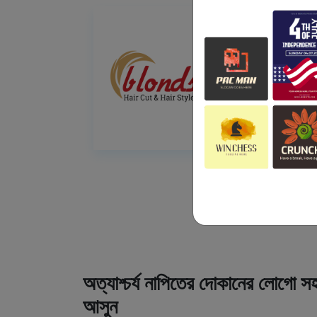
অত্যাশ্চর্য নাপিতের দোকানের লোগো সহ
আসুন