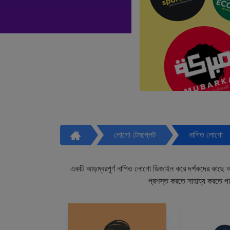
লোগো টেমপ্লেট
নাপিত লোগো
একটি আড়ম্বরপূর্ণ নাপিত লোগো ডিজাইন করে দর্শকদের কাছে আপ
প্রশস্ত করতে সাহায্য করতে প