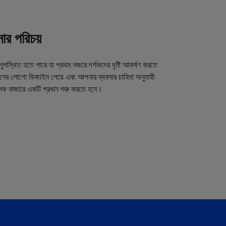
র পরিচয়
অনুপস্থিত হতে পারে যা প্রথম নজরে দর্শকদের দৃষ্টি আকর্ষণ করতে
র লোগো ডিজাইন পেয়ে এবং আপনার ব্যবসার চাহিদা অনুযায়ী
লক বাজারে একটি প্রধান শুরু করতে হবে।