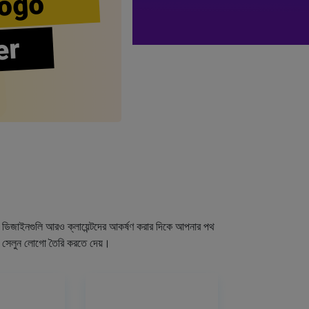
ogo
er
গো ডিজাইনগুলি আরও ক্লায়েন্টদের আকর্ষণ করার দিকে আপনার পথ
র সেলুন লোগো তৈরি করতে দেয়।