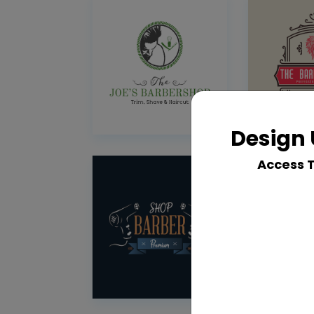
Design 
Access 