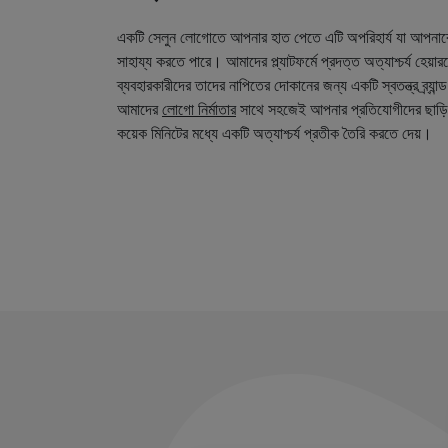
একটি সেলুন লোগোতে আপনার হাত পেতে এটি অপরিহার্য যা আপনা
সাহায্য করতে পারে। আমাদের প্ল্যাটফর্মে প্রদত্ত অত্যাশ্চর্য হেয়
ব্যবহারকারীদের তাদের নাপিতের দোকানের জন্য একটি স্বতন্ত্র ব্র্য
আমাদের
লোগো নির্মাতার
সাথে সহজেই আপনার প্রতিযোগীদের ছাড়ি
কয়েক মিনিটের মধ্যে একটি অত্যাশ্চর্য প্রতীক তৈরি করতে দেয়।