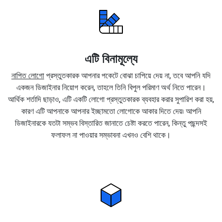
এটি বিনামূল্যে
নাপিত লোগো
প্রস্তুতকারক আপনার পকেটে বোঝা চাপিয়ে দেয় না, তবে আপনি যদি
একজন ডিজাইনার নিয়োগ করেন, তাহলে তিনি বিপুল পরিমাণ অর্থ নিতে পারেন।
আর্থিক শর্তাদি ছাড়াও, এটি একটি লোগো প্রস্তুতকারক ব্যবহার করার সুপারিশ করা হয়,
কারণ এটি আপনাকে আপনার ইচ্ছামতো লোগোকে আকার দিতে দেয়৷ আপনি
ডিজাইনারকে যতটা সম্ভব বিস্তারিত জানাতে চেষ্টা করতে পারেন, কিন্তু পছন্দসই
ফলাফল না পাওয়ার সম্ভাবনা এখনও বেশি থাকে।