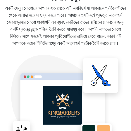
একটি সেলুন লোগোতে আপনার হাত পেতে এটি অপরিহার্য যা আপনাকে প্রতিযোগীদের
থেকে আলাদা হতে সাহায্য করতে পারে। আমাদের প্ল্যাটফর্মে প্রদত্ত অত্যাশ্চর্য
হেয়ারড্রেসার লোগো ধারণাগুলি এর ব্যবহারকারীদের তাদের নাপিতের দোকানের জন্য
একটি স্বতন্ত্র ব্র্যান্ড পরিচয় তৈরি করতে সাহায্য করে। আপনি আমাদের
লোগো
নির্মাতার
সাথে সহজেই আপনার প্রতিযোগীদের ছাড়িয়ে যেতে পারেন, কারণ এটি
আপনাকে কয়েক মিনিটের মধ্যে একটি অত্যাশ্চর্য প্রতীক তৈরি করতে দেয়।