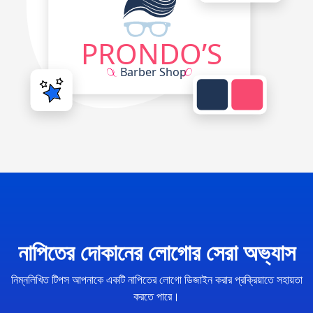
নাপিতের দোকানের লোগোর সেরা অভ্যাস
নিম্নলিখিত টিপস আপনাকে একটি নাপিতের লোগো ডিজাইন করার প্রক্রিয়াতে সহায়তা
করতে পারে।