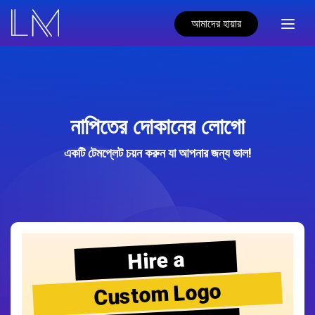
আমাদের হায়ার
নাপিতের দোকানের লোগো
একটি টেমপ্লেট চয়ন করুন যা আপনার জন্য ভাল!
Hire a
Custom Logo