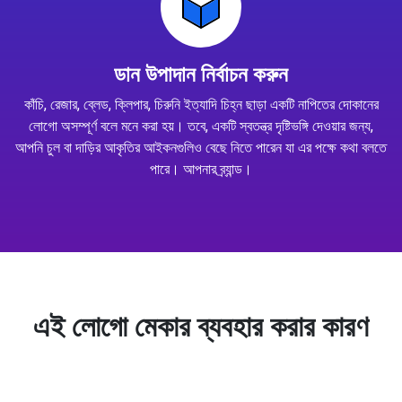
ডান উপাদান নির্বাচন করুন
কাঁচি, রেজার, ব্লেড, ক্লিপার, চিরুনি ইত্যাদি চিহ্ন ছাড়া একটি নাপিতের দোকানের
লোগো অসম্পূর্ণ বলে মনে করা হয়। তবে, একটি স্বতন্ত্র দৃষ্টিভঙ্গি দেওয়ার জন্য,
আপনি চুল বা দাড়ির আকৃতির আইকনগুলিও বেছে নিতে পারেন যা এর পক্ষে কথা বলতে
পারে। আপনার ব্র্যান্ড।
এই লোগো মেকার ব্যবহার করার কারণ