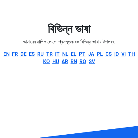
বিভিন্ন ভাষা
আমাদের নাপিত লোগো প্রস্তুতকারক বিভিন্ন ভাষায় উপলব্ধ:
EN
FR
DE
ES
RU
TR
IT
NL
EL
PT
JA
PL
CS
ID
VI
TH
KO
HU
AR
BN
RO
SV