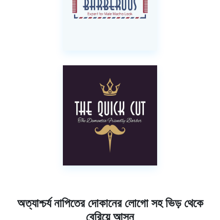
অত্যাশ্চর্য নাপিতের দোকানের লোগো সহ ভিড় থেকে
বেরিয়ে আসুন