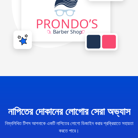
নাপিতের দোকানের লোগোর সেরা অভ্যাস
নিম্নলিখিত টিপস আপনাকে একটি নাপিতের লোগো ডিজাইন করার প্রক্রিয়াতে সহায়তা
করতে পারে।