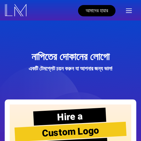
আমাদের হায়ার
নাপিতের দোকানের লোগো
একটি টেমপ্লেট চয়ন করুন যা আপনার জন্য ভাল!
Hire a
Custom Logo