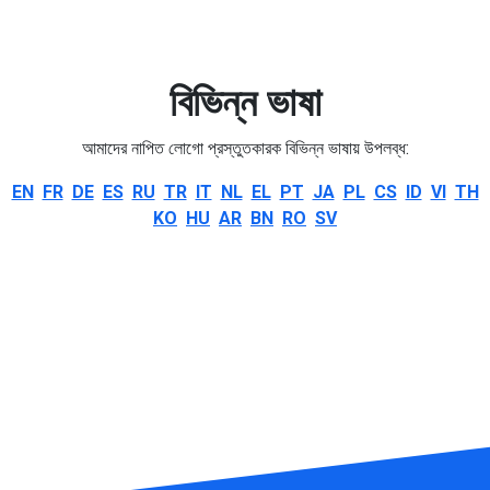
বিভিন্ন ভাষা
আমাদের নাপিত লোগো প্রস্তুতকারক বিভিন্ন ভাষায় উপলব্ধ:
EN
FR
DE
ES
RU
TR
IT
NL
EL
PT
JA
PL
CS
ID
VI
TH
KO
HU
AR
BN
RO
SV