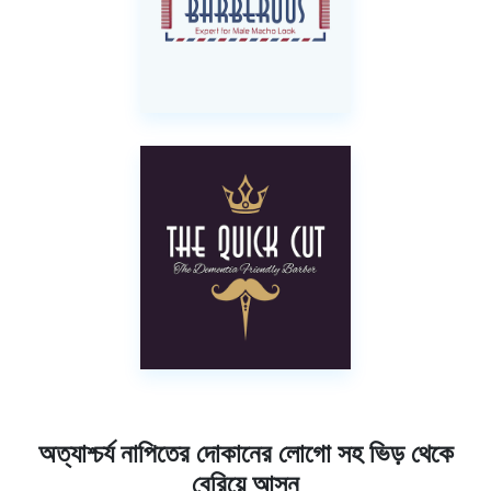
অত্যাশ্চর্য নাপিতের দোকানের লোগো সহ ভিড় থেকে
বেরিয়ে আসুন