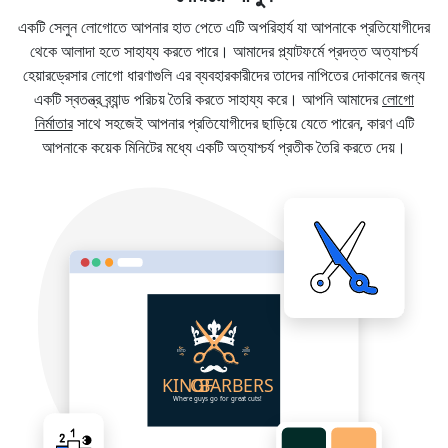
একটি সেলুন লোগোতে আপনার হাত পেতে এটি অপরিহার্য যা আপনাকে প্রতিযোগীদের
থেকে আলাদা হতে সাহায্য করতে পারে। আমাদের প্ল্যাটফর্মে প্রদত্ত অত্যাশ্চর্য
হেয়ারড্রেসার লোগো ধারণাগুলি এর ব্যবহারকারীদের তাদের নাপিতের দোকানের জন্য
একটি স্বতন্ত্র ব্র্যান্ড পরিচয় তৈরি করতে সাহায্য করে। আপনি আমাদের
লোগো
নির্মাতার
সাথে সহজেই আপনার প্রতিযোগীদের ছাড়িয়ে যেতে পারেন, কারণ এটি
আপনাকে কয়েক মিনিটের মধ্যে একটি অত্যাশ্চর্য প্রতীক তৈরি করতে দেয়।