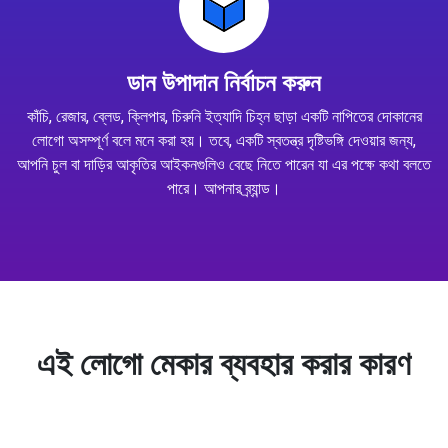
ডান উপাদান নির্বাচন করুন
কাঁচি, রেজার, ব্লেড, ক্লিপার, চিরুনি ইত্যাদি চিহ্ন ছাড়া একটি নাপিতের দোকানের
লোগো অসম্পূর্ণ বলে মনে করা হয়। তবে, একটি স্বতন্ত্র দৃষ্টিভঙ্গি দেওয়ার জন্য,
আপনি চুল বা দাড়ির আকৃতির আইকনগুলিও বেছে নিতে পারেন যা এর পক্ষে কথা বলতে
পারে। আপনার ব্র্যান্ড।
এই লোগো মেকার ব্যবহার করার কারণ