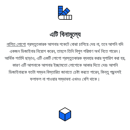
এটি বিনামূল্যে
নাপিত লোগো
প্রস্তুতকারক আপনার পকেটে বোঝা চাপিয়ে দেয় না, তবে আপনি যদি
একজন ডিজাইনার নিয়োগ করেন, তাহলে তিনি বিপুল পরিমাণ অর্থ নিতে পারেন।
আর্থিক শর্তাদি ছাড়াও, এটি একটি লোগো প্রস্তুতকারক ব্যবহার করার সুপারিশ করা হয়,
কারণ এটি আপনাকে আপনার ইচ্ছামতো লোগোকে আকার দিতে দেয়৷ আপনি
ডিজাইনারকে যতটা সম্ভব বিস্তারিত জানাতে চেষ্টা করতে পারেন, কিন্তু পছন্দসই
ফলাফল না পাওয়ার সম্ভাবনা এখনও বেশি থাকে।