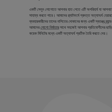
একটি সেলুন লোগোতে আপনার হাত পেতে এটি অপরিহার্য যা আপনা
সাহায্য করতে পারে। আমাদের প্ল্যাটফর্মে প্রদত্ত অত্যাশ্চর্য হেয়
ব্যবহারকারীদের তাদের নাপিতের দোকানের জন্য একটি স্বতন্ত্র ব্র্য
আমাদের
লোগো নির্মাতার
সাথে সহজেই আপনার প্রতিযোগীদের ছাড়ি
কয়েক মিনিটের মধ্যে একটি অত্যাশ্চর্য প্রতীক তৈরি করতে দেয়।