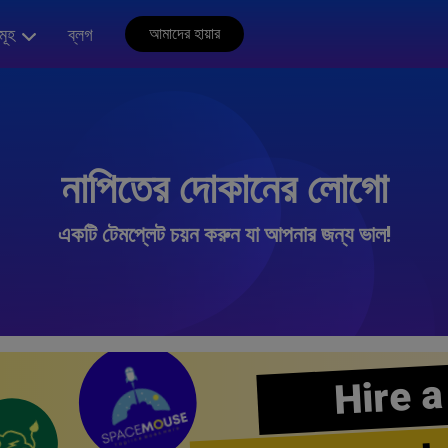
মূহ
ব্লগ
আমাদের হায়ার
নাপিতের দোকানের লোগো
একটি টেমপ্লেট চয়ন করুন যা আপনার জন্য ভাল!
Hire a