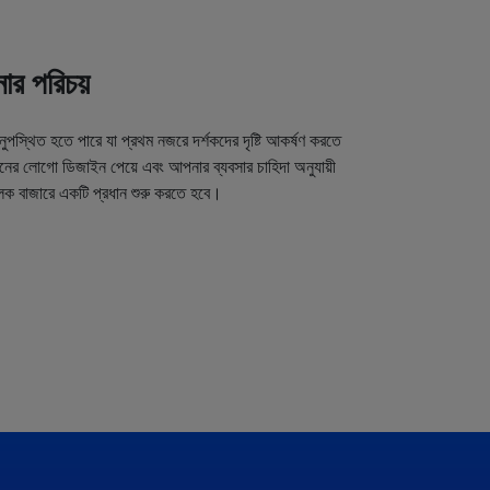
র পরিচয়
অনুপস্থিত হতে পারে যা প্রথম নজরে দর্শকদের দৃষ্টি আকর্ষণ করতে
র লোগো ডিজাইন পেয়ে এবং আপনার ব্যবসার চাহিদা অনুযায়ী
লক বাজারে একটি প্রধান শুরু করতে হবে।