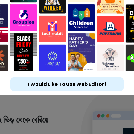
I Would Like To Use Web Editor!
 ভিড় থেকে বেরিয়ে