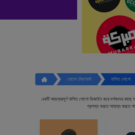
লোগো টেমপ্লেট
নাপিত লোগো
একটি আড়ম্বরপূর্ণ নাপিত লোগো ডিজাইন করে দর্শকদের কাছে আপ
প্রশস্ত করতে সাহায্য করতে প