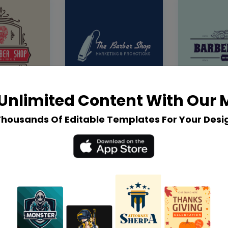
Unlimited Content With Our
Thousands Of Editable Templates For Your Desi