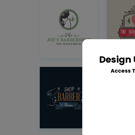
Design 
Access 