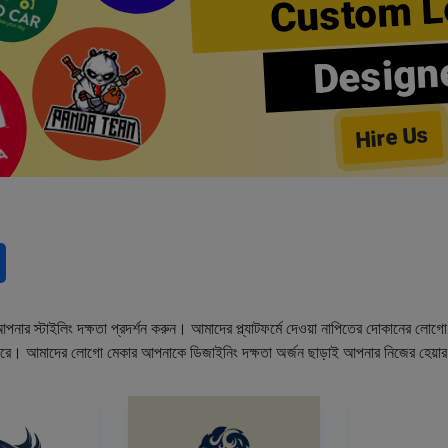
Custom L
Design
Hire Us
নার স্টাইলিং দক্ষতা প্রদর্শন করুন। আমাদের প্ল্যাটফর্মে দেওয়া নাপিতের দোকানের লো
ারে। আমাদের লোগো মেকার আপনাকে ডিজাইনিং দক্ষতা অর্জন ছাড়াই আপনার নিজের হেয়া