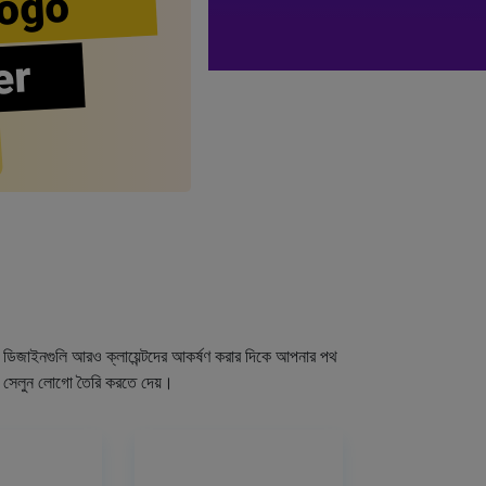
ogo
er
গো ডিজাইনগুলি আরও ক্লায়েন্টদের আকর্ষণ করার দিকে আপনার পথ
র সেলুন লোগো তৈরি করতে দেয়।