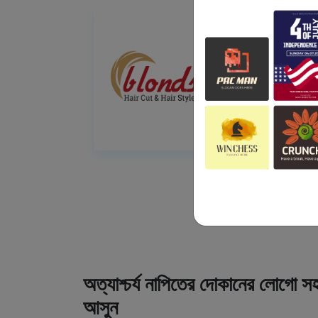
অত্যাশ্চর্য নাপিতের দোকানের লোগো সহ
আসুন