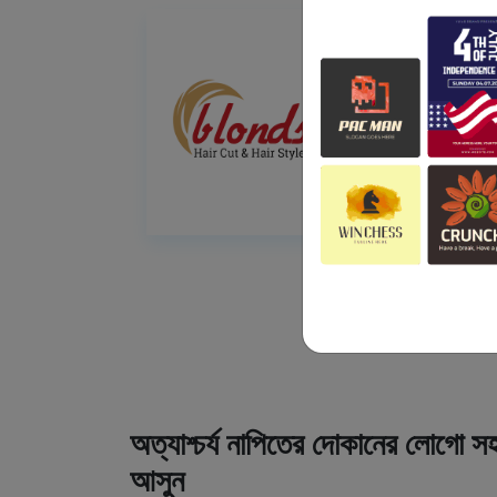
অত্যাশ্চর্য নাপিতের দোকানের লোগো সহ
আসুন