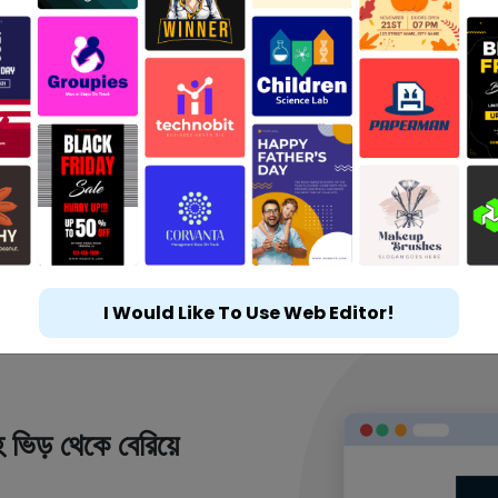
I Would Like To Use Web Editor!
 ভিড় থেকে বেরিয়ে