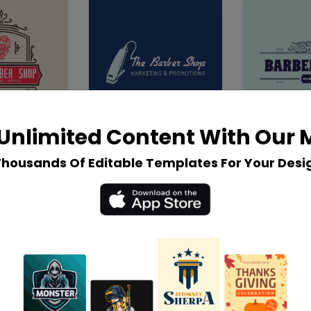
Unlimited Content With Our
Thousands Of Editable Templates For Your Desi