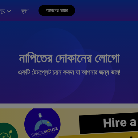
মূহ
ব্লগ
আমাদের হায়ার
নাপিতের দোকানের লোগো
একটি টেমপ্লেট চয়ন করুন যা আপনার জন্য ভাল!
Hire a