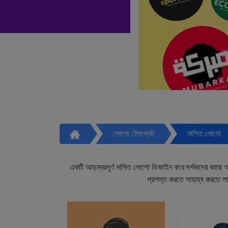
লোগো টেমপ্লেট
নাপিত লোগো
একটি আড়ম্বরপূর্ণ নাপিত লোগো ডিজাইন করে দর্শকদের কাছে আপ
প্রশস্ত করতে সাহায্য করতে প