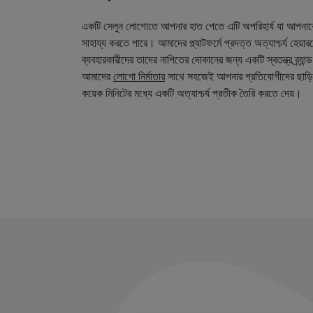
একটি সেলুন লোগোতে আপনার হাত পেতে এটি অপরিহার্য যা আপনা
সাহায্য করতে পারে। আমাদের প্ল্যাটফর্মে প্রদত্ত অত্যাশ্চর্য হেয়
ব্যবহারকারীদের তাদের নাপিতের দোকানের জন্য একটি স্বতন্ত্র ব্র্য
আমাদের
লোগো নির্মাতার
সাথে সহজেই আপনার প্রতিযোগীদের ছাড়ি
কয়েক মিনিটের মধ্যে একটি অত্যাশ্চর্য প্রতীক তৈরি করতে দেয়।