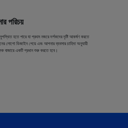
র পরিচয়
অনুপস্থিত হতে পারে যা প্রথম নজরে দর্শকদের দৃষ্টি আকর্ষণ করতে
র লোগো ডিজাইন পেয়ে এবং আপনার ব্যবসার চাহিদা অনুযায়ী
লক বাজারে একটি প্রধান শুরু করতে হবে।