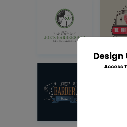
Design 
Access 