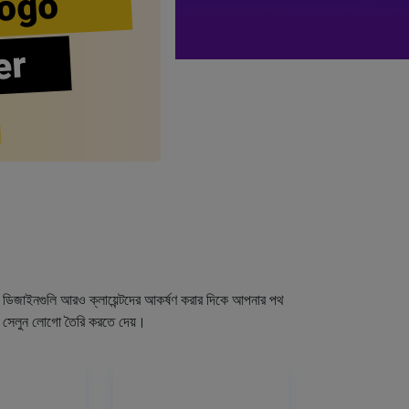
ogo
er
গো ডিজাইনগুলি আরও ক্লায়েন্টদের আকর্ষণ করার দিকে আপনার পথ
র সেলুন লোগো তৈরি করতে দেয়।