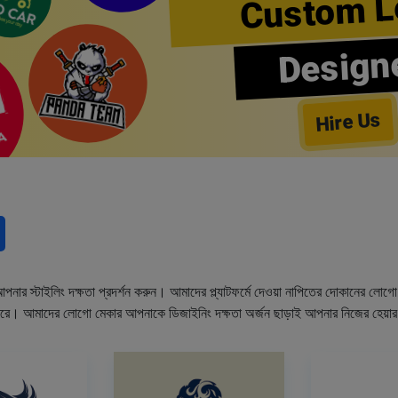
Custom L
Design
Hire Us
নার স্টাইলিং দক্ষতা প্রদর্শন করুন। আমাদের প্ল্যাটফর্মে দেওয়া নাপিতের দোকানের লো
ারে। আমাদের লোগো মেকার আপনাকে ডিজাইনিং দক্ষতা অর্জন ছাড়াই আপনার নিজের হেয়া