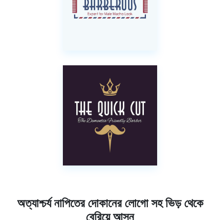
অত্যাশ্চর্য নাপিতের দোকানের লোগো সহ ভিড় থেকে
বেরিয়ে আসুন