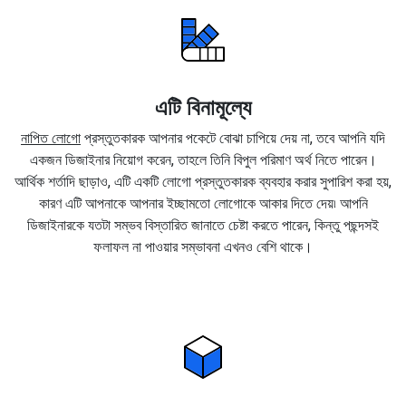
এটি বিনামূল্যে
নাপিত লোগো
প্রস্তুতকারক আপনার পকেটে বোঝা চাপিয়ে দেয় না, তবে আপনি যদি
একজন ডিজাইনার নিয়োগ করেন, তাহলে তিনি বিপুল পরিমাণ অর্থ নিতে পারেন।
আর্থিক শর্তাদি ছাড়াও, এটি একটি লোগো প্রস্তুতকারক ব্যবহার করার সুপারিশ করা হয়,
কারণ এটি আপনাকে আপনার ইচ্ছামতো লোগোকে আকার দিতে দেয়৷ আপনি
ডিজাইনারকে যতটা সম্ভব বিস্তারিত জানাতে চেষ্টা করতে পারেন, কিন্তু পছন্দসই
ফলাফল না পাওয়ার সম্ভাবনা এখনও বেশি থাকে।