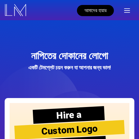
আমাদের হায়ার
নাপিতের দোকানের লোগো
একটি টেমপ্লেট চয়ন করুন যা আপনার জন্য ভাল!
Hire a
Custom Logo