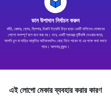
ডান উপাদান নির্বাচন করুন
কাঁচি, রেজার, ব্লেড, ক্লিপার, চিরুনি ইত্যাদি চিহ্ন ছাড়া একটি নাপিতের দোকানের
লোগো অসম্পূর্ণ বলে মনে করা হয়। তবে, একটি স্বতন্ত্র দৃষ্টিভঙ্গি দেওয়ার জন্য,
আপনি চুল বা দাড়ির আকৃতির আইকনগুলিও বেছে নিতে পারেন যা এর পক্ষে কথা বলতে
পারে। আপনার ব্র্যান্ড।
এই লোগো মেকার ব্যবহার করার কারণ