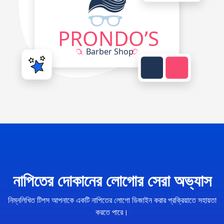
নাপিতের দোকানের লোগোর সেরা অভ্যাস
নিম্নলিখিত টিপস আপনাকে একটি নাপিতের লোগো ডিজাইন করার প্রক্রিয়াতে সহায়তা
করতে পারে।