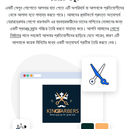
একটি সেলুন লোগোতে আপনার হাত পেতে এটি অপরিহার্য যা আপনাকে প্রতিযোগীদের
থেকে আলাদা হতে সাহায্য করতে পারে। আমাদের প্ল্যাটফর্মে প্রদত্ত অত্যাশ্চর্য
হেয়ারড্রেসার লোগো ধারণাগুলি এর ব্যবহারকারীদের তাদের নাপিতের দোকানের জন্য
একটি স্বতন্ত্র ব্র্যান্ড পরিচয় তৈরি করতে সাহায্য করে। আপনি আমাদের
লোগো
নির্মাতার
সাথে সহজেই আপনার প্রতিযোগীদের ছাড়িয়ে যেতে পারেন, কারণ এটি
আপনাকে কয়েক মিনিটের মধ্যে একটি অত্যাশ্চর্য প্রতীক তৈরি করতে দেয়।