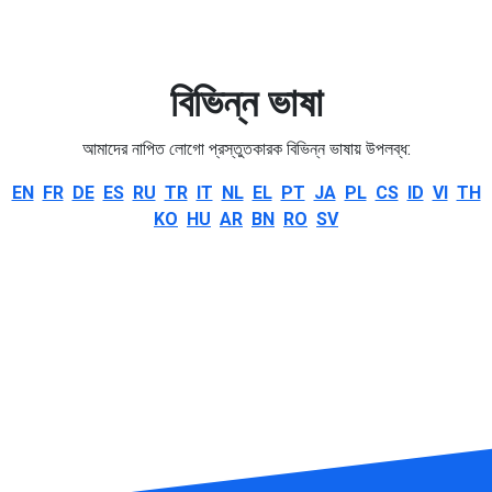
বিভিন্ন ভাষা
আমাদের নাপিত লোগো প্রস্তুতকারক বিভিন্ন ভাষায় উপলব্ধ:
EN
FR
DE
ES
RU
TR
IT
NL
EL
PT
JA
PL
CS
ID
VI
TH
KO
HU
AR
BN
RO
SV