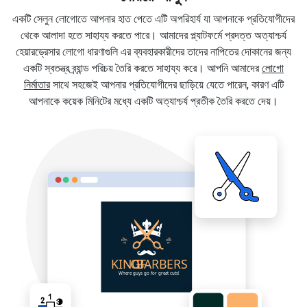
একটি সেলুন লোগোতে আপনার হাত পেতে এটি অপরিহার্য যা আপনাকে প্রতিযোগীদের
থেকে আলাদা হতে সাহায্য করতে পারে। আমাদের প্ল্যাটফর্মে প্রদত্ত অত্যাশ্চর্য
হেয়ারড্রেসার লোগো ধারণাগুলি এর ব্যবহারকারীদের তাদের নাপিতের দোকানের জন্য
একটি স্বতন্ত্র ব্র্যান্ড পরিচয় তৈরি করতে সাহায্য করে। আপনি আমাদের
লোগো
নির্মাতার
সাথে সহজেই আপনার প্রতিযোগীদের ছাড়িয়ে যেতে পারেন, কারণ এটি
আপনাকে কয়েক মিনিটের মধ্যে একটি অত্যাশ্চর্য প্রতীক তৈরি করতে দেয়।