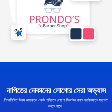
নাপিতের দোকানের লোগোর সেরা অভ্যাস
নিম্নলিখিত টিপস আপনাকে একটি নাপিতের লোগো ডিজাইন করার প্রক্রিয়াতে সহায়তা
করতে পারে।