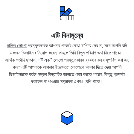
এটি বিনামূল্যে
নাপিত লোগো
প্রস্তুতকারক আপনার পকেটে বোঝা চাপিয়ে দেয় না, তবে আপনি যদি
একজন ডিজাইনার নিয়োগ করেন, তাহলে তিনি বিপুল পরিমাণ অর্থ নিতে পারেন।
আর্থিক শর্তাদি ছাড়াও, এটি একটি লোগো প্রস্তুতকারক ব্যবহার করার সুপারিশ করা হয়,
কারণ এটি আপনাকে আপনার ইচ্ছামতো লোগোকে আকার দিতে দেয়৷ আপনি
ডিজাইনারকে যতটা সম্ভব বিস্তারিত জানাতে চেষ্টা করতে পারেন, কিন্তু পছন্দসই
ফলাফল না পাওয়ার সম্ভাবনা এখনও বেশি থাকে।