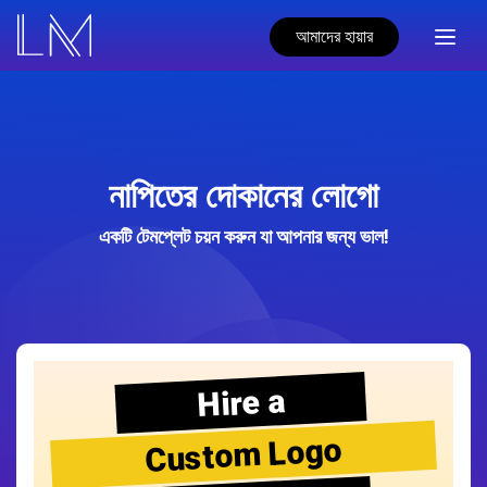
আমাদের হায়ার
নাপিতের দোকানের লোগো
একটি টেমপ্লেট চয়ন করুন যা আপনার জন্য ভাল!
Hire a
Custom Logo