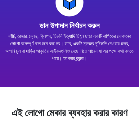
ডান উপাদান নির্বাচন করুন
কাঁচি, রেজার, ব্লেড, ক্লিপার, চিরুনি ইত্যাদি চিহ্ন ছাড়া একটি নাপিতের দোকানের
লোগো অসম্পূর্ণ বলে মনে করা হয়। তবে, একটি স্বতন্ত্র দৃষ্টিভঙ্গি দেওয়ার জন্য,
আপনি চুল বা দাড়ির আকৃতির আইকনগুলিও বেছে নিতে পারেন যা এর পক্ষে কথা বলতে
পারে। আপনার ব্র্যান্ড।
এই লোগো মেকার ব্যবহার করার কারণ