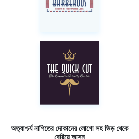
অত্যাশ্চর্য নাপিতের দোকানের লোগো সহ ভিড় থেকে
বেরিয়ে আসুন