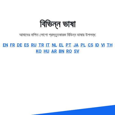
বিভিন্ন ভাষা
আমাদের নাপিত লোগো প্রস্তুতকারক বিভিন্ন ভাষায় উপলব্ধ:
EN
FR
DE
ES
RU
TR
IT
NL
EL
PT
JA
PL
CS
ID
VI
TH
KO
HU
AR
BN
RO
SV