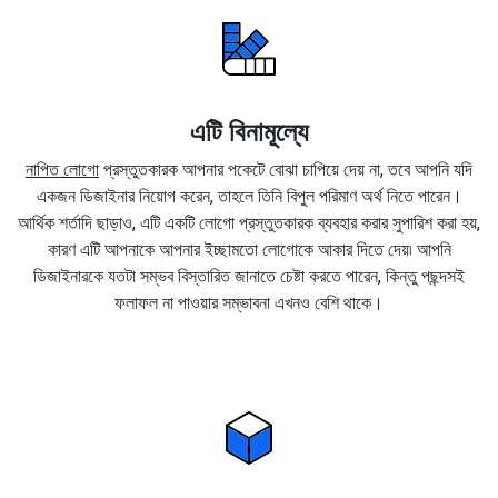
এটি বিনামূল্যে
নাপিত লোগো
প্রস্তুতকারক আপনার পকেটে বোঝা চাপিয়ে দেয় না, তবে আপনি যদি
একজন ডিজাইনার নিয়োগ করেন, তাহলে তিনি বিপুল পরিমাণ অর্থ নিতে পারেন।
আর্থিক শর্তাদি ছাড়াও, এটি একটি লোগো প্রস্তুতকারক ব্যবহার করার সুপারিশ করা হয়,
কারণ এটি আপনাকে আপনার ইচ্ছামতো লোগোকে আকার দিতে দেয়৷ আপনি
ডিজাইনারকে যতটা সম্ভব বিস্তারিত জানাতে চেষ্টা করতে পারেন, কিন্তু পছন্দসই
ফলাফল না পাওয়ার সম্ভাবনা এখনও বেশি থাকে।