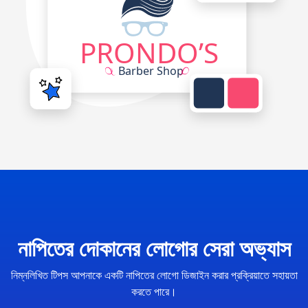
নাপিতের দোকানের লোগোর সেরা অভ্যাস
নিম্নলিখিত টিপস আপনাকে একটি নাপিতের লোগো ডিজাইন করার প্রক্রিয়াতে সহায়তা
করতে পারে।