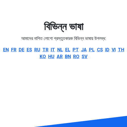
বিভিন্ন ভাষা
আমাদের নাপিত লোগো প্রস্তুতকারক বিভিন্ন ভাষায় উপলব্ধ:
EN
FR
DE
ES
RU
TR
IT
NL
EL
PT
JA
PL
CS
ID
VI
TH
KO
HU
AR
BN
RO
SV