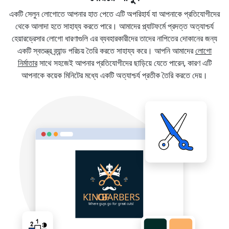
একটি সেলুন লোগোতে আপনার হাত পেতে এটি অপরিহার্য যা আপনাকে প্রতিযোগীদের
থেকে আলাদা হতে সাহায্য করতে পারে। আমাদের প্ল্যাটফর্মে প্রদত্ত অত্যাশ্চর্য
হেয়ারড্রেসার লোগো ধারণাগুলি এর ব্যবহারকারীদের তাদের নাপিতের দোকানের জন্য
একটি স্বতন্ত্র ব্র্যান্ড পরিচয় তৈরি করতে সাহায্য করে। আপনি আমাদের
লোগো
নির্মাতার
সাথে সহজেই আপনার প্রতিযোগীদের ছাড়িয়ে যেতে পারেন, কারণ এটি
আপনাকে কয়েক মিনিটের মধ্যে একটি অত্যাশ্চর্য প্রতীক তৈরি করতে দেয়।