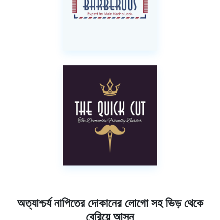
অত্যাশ্চর্য নাপিতের দোকানের লোগো সহ ভিড় থেকে
বেরিয়ে আসুন