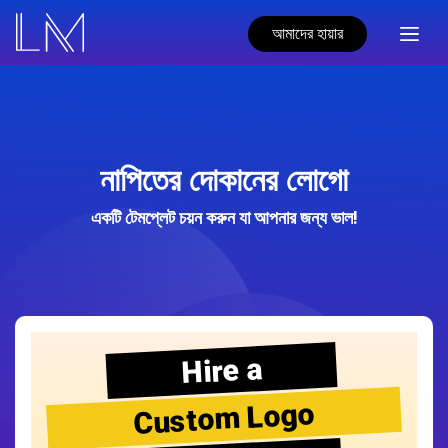
আমাদের হায়ার
নাপিতের দোকানের লোগো
একটি টেমপ্লেট চয়ন করুন যা আপনার জন্য ভাল!
Hire a
Custom Logo