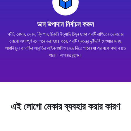
ডান উপাদান নির্বাচন করুন
কাঁচি, রেজার, ব্লেড, ক্লিপার, চিরুনি ইত্যাদি চিহ্ন ছাড়া একটি নাপিতের দোকানের
লোগো অসম্পূর্ণ বলে মনে করা হয়। তবে, একটি স্বতন্ত্র দৃষ্টিভঙ্গি দেওয়ার জন্য,
আপনি চুল বা দাড়ির আকৃতির আইকনগুলিও বেছে নিতে পারেন যা এর পক্ষে কথা বলতে
পারে। আপনার ব্র্যান্ড।
এই লোগো মেকার ব্যবহার করার কারণ