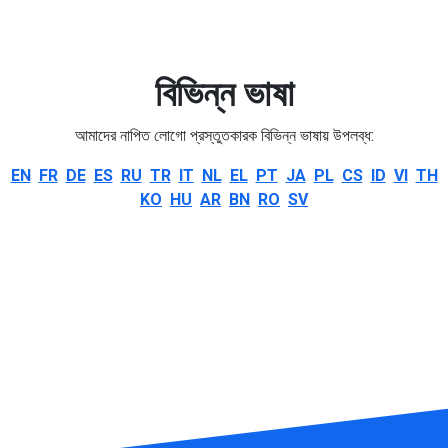
বিভিন্ন ভাষা
আমাদের নাপিত লোগো প্রস্তুতকারক বিভিন্ন ভাষায় উপলব্ধ:
EN
FR
DE
ES
RU
TR
IT
NL
EL
PT
JA
PL
CS
ID
VI
TH
KO
HU
AR
BN
RO
SV