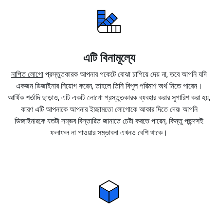
এটি বিনামূল্যে
নাপিত লোগো
প্রস্তুতকারক আপনার পকেটে বোঝা চাপিয়ে দেয় না, তবে আপনি যদি
একজন ডিজাইনার নিয়োগ করেন, তাহলে তিনি বিপুল পরিমাণ অর্থ নিতে পারেন।
আর্থিক শর্তাদি ছাড়াও, এটি একটি লোগো প্রস্তুতকারক ব্যবহার করার সুপারিশ করা হয়,
কারণ এটি আপনাকে আপনার ইচ্ছামতো লোগোকে আকার দিতে দেয়৷ আপনি
ডিজাইনারকে যতটা সম্ভব বিস্তারিত জানাতে চেষ্টা করতে পারেন, কিন্তু পছন্দসই
ফলাফল না পাওয়ার সম্ভাবনা এখনও বেশি থাকে।