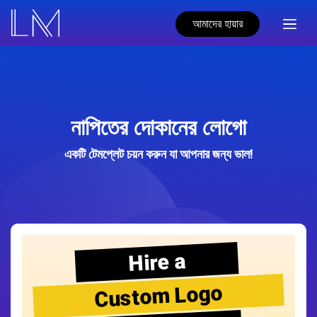
আমাদের হায়ার
নাপিতের দোকানের লোগো
একটি টেমপ্লেট চয়ন করুন যা আপনার জন্য ভাল!
Hire a
Custom Logo