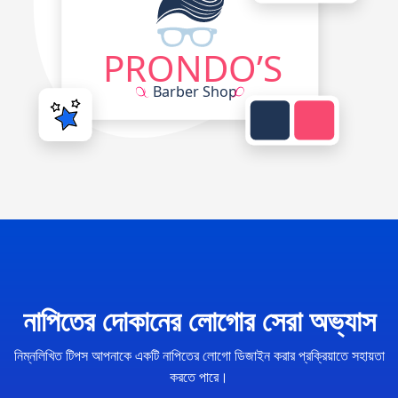
নাপিতের দোকানের লোগোর সেরা অভ্যাস
নিম্নলিখিত টিপস আপনাকে একটি নাপিতের লোগো ডিজাইন করার প্রক্রিয়াতে সহায়তা
করতে পারে।