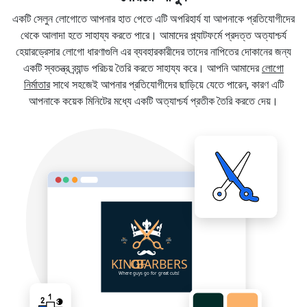
একটি সেলুন লোগোতে আপনার হাত পেতে এটি অপরিহার্য যা আপনাকে প্রতিযোগীদের
থেকে আলাদা হতে সাহায্য করতে পারে। আমাদের প্ল্যাটফর্মে প্রদত্ত অত্যাশ্চর্য
হেয়ারড্রেসার লোগো ধারণাগুলি এর ব্যবহারকারীদের তাদের নাপিতের দোকানের জন্য
একটি স্বতন্ত্র ব্র্যান্ড পরিচয় তৈরি করতে সাহায্য করে। আপনি আমাদের
লোগো
নির্মাতার
সাথে সহজেই আপনার প্রতিযোগীদের ছাড়িয়ে যেতে পারেন, কারণ এটি
আপনাকে কয়েক মিনিটের মধ্যে একটি অত্যাশ্চর্য প্রতীক তৈরি করতে দেয়।