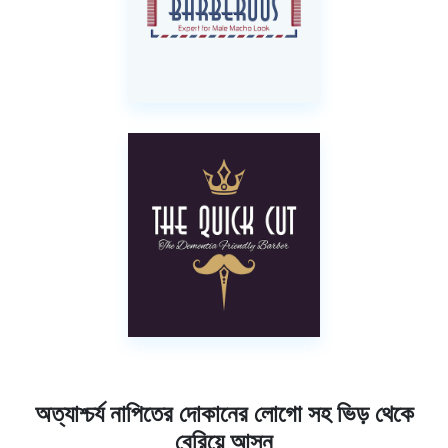
অত্যাশ্চর্য নাপিতের দোকানের লোগো সহ ভিড় থেকে
বেরিয়ে আসুন