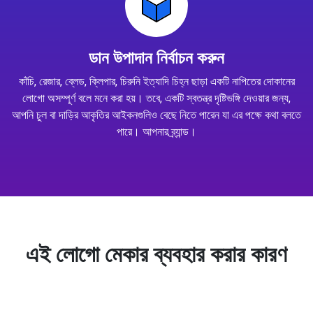
ডান উপাদান নির্বাচন করুন
কাঁচি, রেজার, ব্লেড, ক্লিপার, চিরুনি ইত্যাদি চিহ্ন ছাড়া একটি নাপিতের দোকানের
লোগো অসম্পূর্ণ বলে মনে করা হয়। তবে, একটি স্বতন্ত্র দৃষ্টিভঙ্গি দেওয়ার জন্য,
আপনি চুল বা দাড়ির আকৃতির আইকনগুলিও বেছে নিতে পারেন যা এর পক্ষে কথা বলতে
পারে। আপনার ব্র্যান্ড।
এই লোগো মেকার ব্যবহার করার কারণ