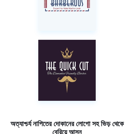
অত্যাশ্চর্য নাপিতের দোকানের লোগো সহ ভিড় থেকে
বেরিয়ে আসুন