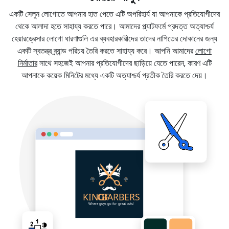
একটি সেলুন লোগোতে আপনার হাত পেতে এটি অপরিহার্য যা আপনাকে প্রতিযোগীদের
থেকে আলাদা হতে সাহায্য করতে পারে। আমাদের প্ল্যাটফর্মে প্রদত্ত অত্যাশ্চর্য
হেয়ারড্রেসার লোগো ধারণাগুলি এর ব্যবহারকারীদের তাদের নাপিতের দোকানের জন্য
একটি স্বতন্ত্র ব্র্যান্ড পরিচয় তৈরি করতে সাহায্য করে। আপনি আমাদের
লোগো
নির্মাতার
সাথে সহজেই আপনার প্রতিযোগীদের ছাড়িয়ে যেতে পারেন, কারণ এটি
আপনাকে কয়েক মিনিটের মধ্যে একটি অত্যাশ্চর্য প্রতীক তৈরি করতে দেয়।