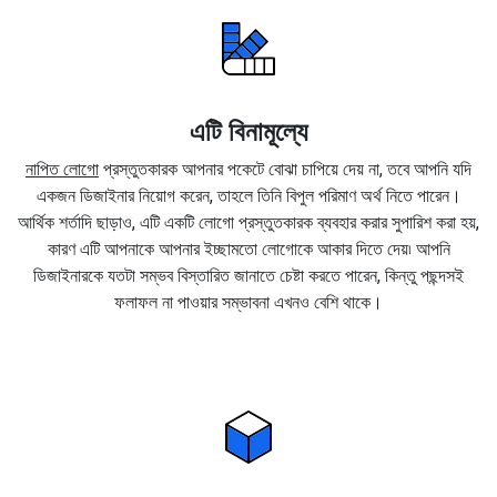
এটি বিনামূল্যে
নাপিত লোগো
প্রস্তুতকারক আপনার পকেটে বোঝা চাপিয়ে দেয় না, তবে আপনি যদি
একজন ডিজাইনার নিয়োগ করেন, তাহলে তিনি বিপুল পরিমাণ অর্থ নিতে পারেন।
আর্থিক শর্তাদি ছাড়াও, এটি একটি লোগো প্রস্তুতকারক ব্যবহার করার সুপারিশ করা হয়,
কারণ এটি আপনাকে আপনার ইচ্ছামতো লোগোকে আকার দিতে দেয়৷ আপনি
ডিজাইনারকে যতটা সম্ভব বিস্তারিত জানাতে চেষ্টা করতে পারেন, কিন্তু পছন্দসই
ফলাফল না পাওয়ার সম্ভাবনা এখনও বেশি থাকে।