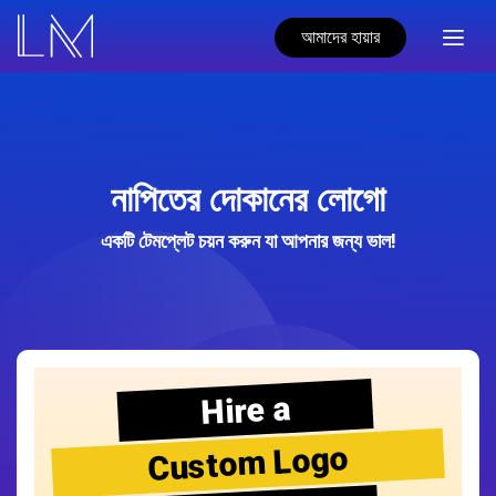
আমাদের হায়ার
নাপিতের দোকানের লোগো
একটি টেমপ্লেট চয়ন করুন যা আপনার জন্য ভাল!
Hire a
Custom Logo