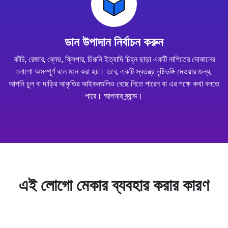
ডান উপাদান নির্বাচন করুন
কাঁচি, রেজার, ব্লেড, ক্লিপার, চিরুনি ইত্যাদি চিহ্ন ছাড়া একটি নাপিতের দোকানের
লোগো অসম্পূর্ণ বলে মনে করা হয়। তবে, একটি স্বতন্ত্র দৃষ্টিভঙ্গি দেওয়ার জন্য,
আপনি চুল বা দাড়ির আকৃতির আইকনগুলিও বেছে নিতে পারেন যা এর পক্ষে কথা বলতে
পারে। আপনার ব্র্যান্ড।
এই লোগো মেকার ব্যবহার করার কারণ