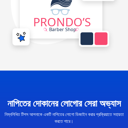
নাপিতের দোকানের লোগোর সেরা অভ্যাস
নিম্নলিখিত টিপস আপনাকে একটি নাপিতের লোগো ডিজাইন করার প্রক্রিয়াতে সহায়তা
করতে পারে।