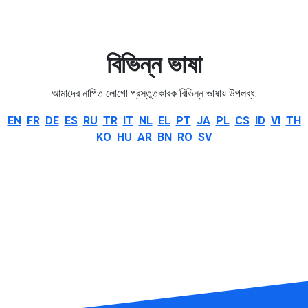
বিভিন্ন ভাষা
আমাদের নাপিত লোগো প্রস্তুতকারক বিভিন্ন ভাষায় উপলব্ধ:
EN
FR
DE
ES
RU
TR
IT
NL
EL
PT
JA
PL
CS
ID
VI
TH
KO
HU
AR
BN
RO
SV