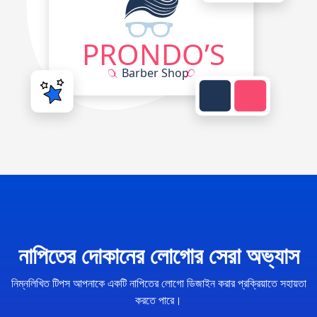
নাপিতের দোকানের লোগোর সেরা অভ্যাস
নিম্নলিখিত টিপস আপনাকে একটি নাপিতের লোগো ডিজাইন করার প্রক্রিয়াতে সহায়তা
করতে পারে।