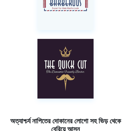
অত্যাশ্চর্য নাপিতের দোকানের লোগো সহ ভিড় থেকে
বেরিয়ে আসুন