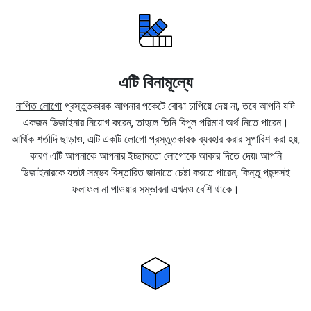
এটি বিনামূল্যে
নাপিত লোগো
প্রস্তুতকারক আপনার পকেটে বোঝা চাপিয়ে দেয় না, তবে আপনি যদি
একজন ডিজাইনার নিয়োগ করেন, তাহলে তিনি বিপুল পরিমাণ অর্থ নিতে পারেন।
আর্থিক শর্তাদি ছাড়াও, এটি একটি লোগো প্রস্তুতকারক ব্যবহার করার সুপারিশ করা হয়,
কারণ এটি আপনাকে আপনার ইচ্ছামতো লোগোকে আকার দিতে দেয়৷ আপনি
ডিজাইনারকে যতটা সম্ভব বিস্তারিত জানাতে চেষ্টা করতে পারেন, কিন্তু পছন্দসই
ফলাফল না পাওয়ার সম্ভাবনা এখনও বেশি থাকে।