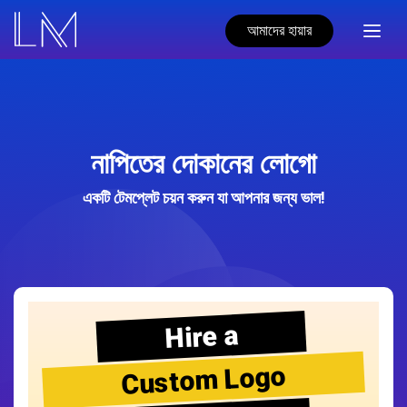
আমাদের হায়ার
নাপিতের দোকানের লোগো
একটি টেমপ্লেট চয়ন করুন যা আপনার জন্য ভাল!
Hire a
Custom Logo