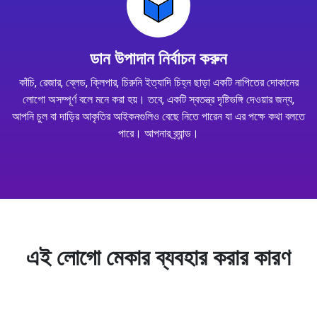
ডান উপাদান নির্বাচন করুন
কাঁচি, রেজার, ব্লেড, ক্লিপার, চিরুনি ইত্যাদি চিহ্ন ছাড়া একটি নাপিতের দোকানের
লোগো অসম্পূর্ণ বলে মনে করা হয়। তবে, একটি স্বতন্ত্র দৃষ্টিভঙ্গি দেওয়ার জন্য,
আপনি চুল বা দাড়ির আকৃতির আইকনগুলিও বেছে নিতে পারেন যা এর পক্ষে কথা বলতে
পারে। আপনার ব্র্যান্ড।
এই লোগো মেকার ব্যবহার করার কারণ