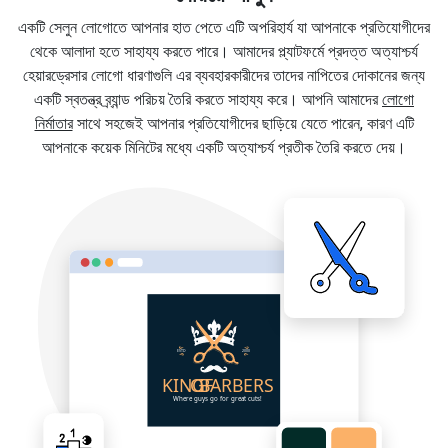
একটি সেলুন লোগোতে আপনার হাত পেতে এটি অপরিহার্য যা আপনাকে প্রতিযোগীদের
থেকে আলাদা হতে সাহায্য করতে পারে। আমাদের প্ল্যাটফর্মে প্রদত্ত অত্যাশ্চর্য
হেয়ারড্রেসার লোগো ধারণাগুলি এর ব্যবহারকারীদের তাদের নাপিতের দোকানের জন্য
একটি স্বতন্ত্র ব্র্যান্ড পরিচয় তৈরি করতে সাহায্য করে। আপনি আমাদের
লোগো
নির্মাতার
সাথে সহজেই আপনার প্রতিযোগীদের ছাড়িয়ে যেতে পারেন, কারণ এটি
আপনাকে কয়েক মিনিটের মধ্যে একটি অত্যাশ্চর্য প্রতীক তৈরি করতে দেয়।