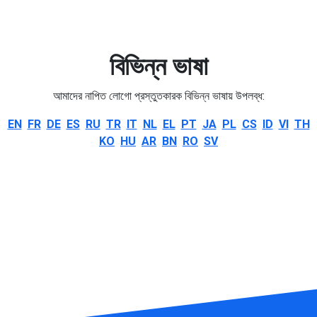
বিভিন্ন ভাষা
আমাদের নাপিত লোগো প্রস্তুতকারক বিভিন্ন ভাষায় উপলব্ধ:
EN
FR
DE
ES
RU
TR
IT
NL
EL
PT
JA
PL
CS
ID
VI
TH
KO
HU
AR
BN
RO
SV