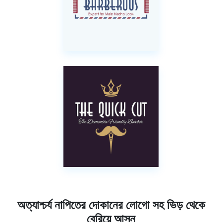
অত্যাশ্চর্য নাপিতের দোকানের লোগো সহ ভিড় থেকে
বেরিয়ে আসুন