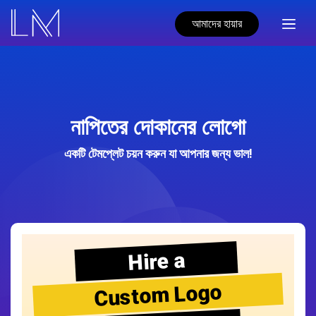
আমাদের হায়ার
নাপিতের দোকানের লোগো
একটি টেমপ্লেট চয়ন করুন যা আপনার জন্য ভাল!
Hire a
Custom Logo