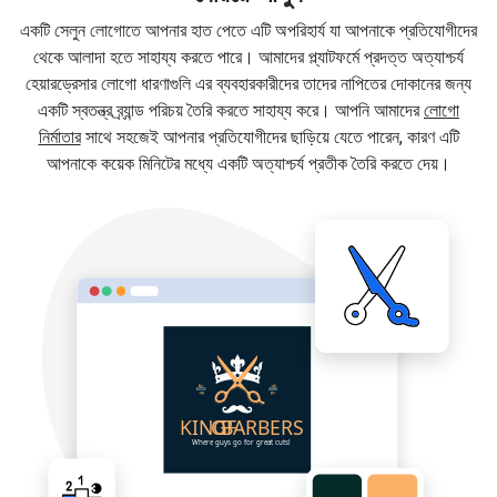
একটি সেলুন লোগোতে আপনার হাত পেতে এটি অপরিহার্য যা আপনাকে প্রতিযোগীদের
থেকে আলাদা হতে সাহায্য করতে পারে। আমাদের প্ল্যাটফর্মে প্রদত্ত অত্যাশ্চর্য
হেয়ারড্রেসার লোগো ধারণাগুলি এর ব্যবহারকারীদের তাদের নাপিতের দোকানের জন্য
একটি স্বতন্ত্র ব্র্যান্ড পরিচয় তৈরি করতে সাহায্য করে। আপনি আমাদের
লোগো
নির্মাতার
সাথে সহজেই আপনার প্রতিযোগীদের ছাড়িয়ে যেতে পারেন, কারণ এটি
আপনাকে কয়েক মিনিটের মধ্যে একটি অত্যাশ্চর্য প্রতীক তৈরি করতে দেয়।