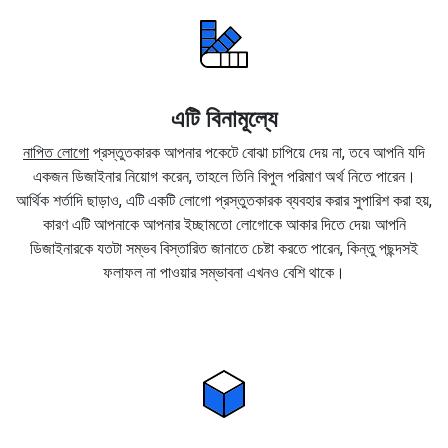
এটি বিনামূল্যে
নাপিত লোগো
প্রস্তুতকারক আপনার পকেটে বোঝা চাপিয়ে দেয় না, তবে আপনি যদি
একজন ডিজাইনার নিয়োগ করেন, তাহলে তিনি বিপুল পরিমাণ অর্থ নিতে পারেন।
আর্থিক শর্তাদি ছাড়াও, এটি একটি লোগো প্রস্তুতকারক ব্যবহার করার সুপারিশ করা হয়,
কারণ এটি আপনাকে আপনার ইচ্ছামতো লোগোকে আকার দিতে দেয়৷ আপনি
ডিজাইনারকে যতটা সম্ভব বিস্তারিত জানাতে চেষ্টা করতে পারেন, কিন্তু পছন্দসই
ফলাফল না পাওয়ার সম্ভাবনা এখনও বেশি থাকে।