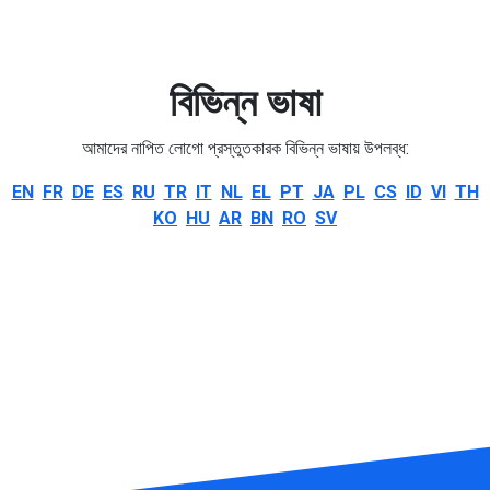
বিভিন্ন ভাষা
আমাদের নাপিত লোগো প্রস্তুতকারক বিভিন্ন ভাষায় উপলব্ধ:
EN
FR
DE
ES
RU
TR
IT
NL
EL
PT
JA
PL
CS
ID
VI
TH
KO
HU
AR
BN
RO
SV