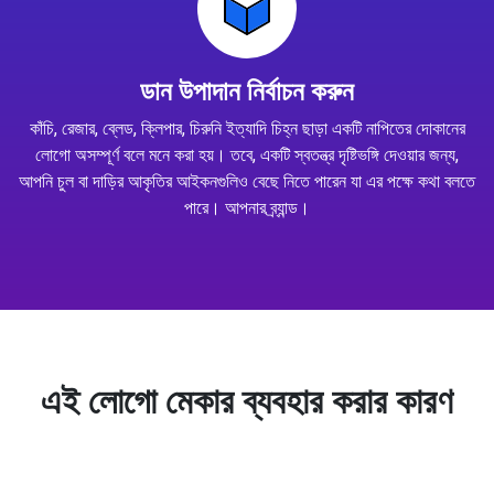
ডান উপাদান নির্বাচন করুন
কাঁচি, রেজার, ব্লেড, ক্লিপার, চিরুনি ইত্যাদি চিহ্ন ছাড়া একটি নাপিতের দোকানের
লোগো অসম্পূর্ণ বলে মনে করা হয়। তবে, একটি স্বতন্ত্র দৃষ্টিভঙ্গি দেওয়ার জন্য,
আপনি চুল বা দাড়ির আকৃতির আইকনগুলিও বেছে নিতে পারেন যা এর পক্ষে কথা বলতে
পারে। আপনার ব্র্যান্ড।
এই লোগো মেকার ব্যবহার করার কারণ