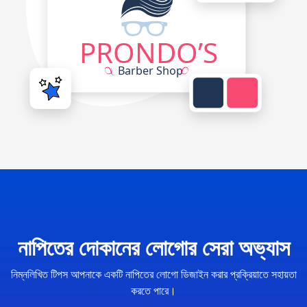
নাপিতের দোকানের লোগোর সেরা অভ্যাস
নিম্নলিখিত টিপস আপনাকে একটি নাপিতের লোগো ডিজাইন করার প্রক্রিয়াতে সহায়তা
করতে পারে।