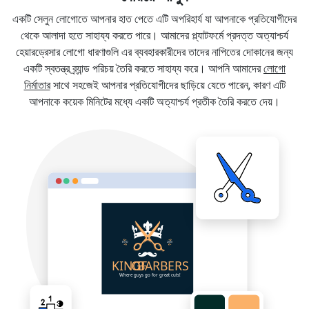
একটি সেলুন লোগোতে আপনার হাত পেতে এটি অপরিহার্য যা আপনাকে প্রতিযোগীদের
থেকে আলাদা হতে সাহায্য করতে পারে। আমাদের প্ল্যাটফর্মে প্রদত্ত অত্যাশ্চর্য
হেয়ারড্রেসার লোগো ধারণাগুলি এর ব্যবহারকারীদের তাদের নাপিতের দোকানের জন্য
একটি স্বতন্ত্র ব্র্যান্ড পরিচয় তৈরি করতে সাহায্য করে। আপনি আমাদের
লোগো
নির্মাতার
সাথে সহজেই আপনার প্রতিযোগীদের ছাড়িয়ে যেতে পারেন, কারণ এটি
আপনাকে কয়েক মিনিটের মধ্যে একটি অত্যাশ্চর্য প্রতীক তৈরি করতে দেয়।