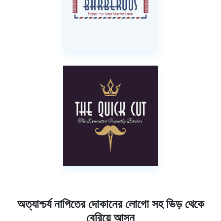
অত্যাশ্চর্য নাপিতের দোকানের লোগো সহ ভিড় থেকে
বেরিয়ে আসুন