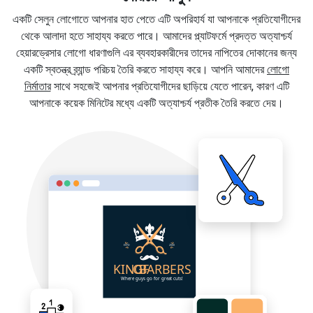
একটি সেলুন লোগোতে আপনার হাত পেতে এটি অপরিহার্য যা আপনাকে প্রতিযোগীদের
থেকে আলাদা হতে সাহায্য করতে পারে। আমাদের প্ল্যাটফর্মে প্রদত্ত অত্যাশ্চর্য
হেয়ারড্রেসার লোগো ধারণাগুলি এর ব্যবহারকারীদের তাদের নাপিতের দোকানের জন্য
একটি স্বতন্ত্র ব্র্যান্ড পরিচয় তৈরি করতে সাহায্য করে। আপনি আমাদের
লোগো
নির্মাতার
সাথে সহজেই আপনার প্রতিযোগীদের ছাড়িয়ে যেতে পারেন, কারণ এটি
আপনাকে কয়েক মিনিটের মধ্যে একটি অত্যাশ্চর্য প্রতীক তৈরি করতে দেয়।