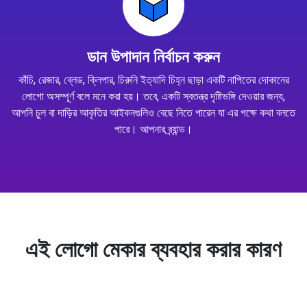
ডান উপাদান নির্বাচন করুন
কাঁচি, রেজার, ব্লেড, ক্লিপার, চিরুনি ইত্যাদি চিহ্ন ছাড়া একটি নাপিতের দোকানের
লোগো অসম্পূর্ণ বলে মনে করা হয়। তবে, একটি স্বতন্ত্র দৃষ্টিভঙ্গি দেওয়ার জন্য,
আপনি চুল বা দাড়ির আকৃতির আইকনগুলিও বেছে নিতে পারেন যা এর পক্ষে কথা বলতে
পারে। আপনার ব্র্যান্ড।
এই লোগো মেকার ব্যবহার করার কারণ