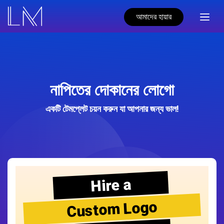
আমাদের হায়ার
নাপিতের দোকানের লোগো
একটি টেমপ্লেট চয়ন করুন যা আপনার জন্য ভাল!
Hire a
Custom Logo