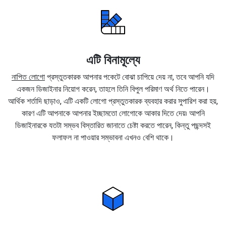
এটি বিনামূল্যে
নাপিত লোগো
প্রস্তুতকারক আপনার পকেটে বোঝা চাপিয়ে দেয় না, তবে আপনি যদি
একজন ডিজাইনার নিয়োগ করেন, তাহলে তিনি বিপুল পরিমাণ অর্থ নিতে পারেন।
আর্থিক শর্তাদি ছাড়াও, এটি একটি লোগো প্রস্তুতকারক ব্যবহার করার সুপারিশ করা হয়,
কারণ এটি আপনাকে আপনার ইচ্ছামতো লোগোকে আকার দিতে দেয়৷ আপনি
ডিজাইনারকে যতটা সম্ভব বিস্তারিত জানাতে চেষ্টা করতে পারেন, কিন্তু পছন্দসই
ফলাফল না পাওয়ার সম্ভাবনা এখনও বেশি থাকে।