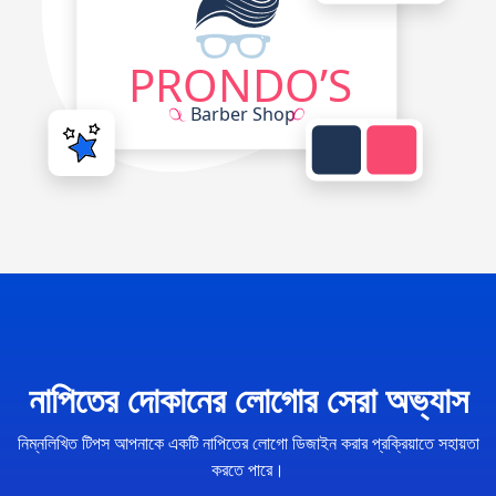
নাপিতের দোকানের লোগোর সেরা অভ্যাস
নিম্নলিখিত টিপস আপনাকে একটি নাপিতের লোগো ডিজাইন করার প্রক্রিয়াতে সহায়তা
করতে পারে।