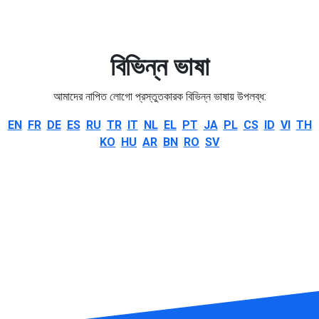
বিভিন্ন ভাষা
আমাদের নাপিত লোগো প্রস্তুতকারক বিভিন্ন ভাষায় উপলব্ধ:
EN
FR
DE
ES
RU
TR
IT
NL
EL
PT
JA
PL
CS
ID
VI
TH
KO
HU
AR
BN
RO
SV