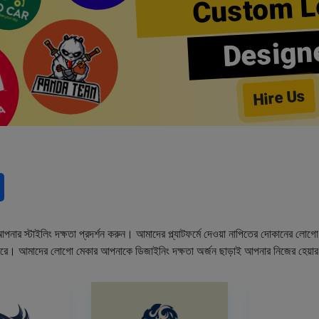
Custom L
Design
Hire Us
নার স্টাইলিং দক্ষতা প্রদর্শন করুন। আমাদের প্ল্যাটফর্মে দেওয়া নাপিতের দোকানের লো
ারে। আমাদের লোগো মেকার আপনাকে ডিজাইনিং দক্ষতা অর্জন ছাড়াই আপনার নিজের হেয়া