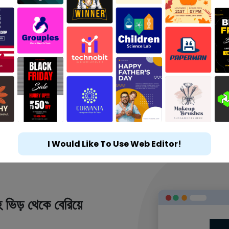
I Would Like To Use Web Editor!
 ভিড় থেকে বেরিয়ে