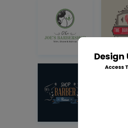
Design 
Access 