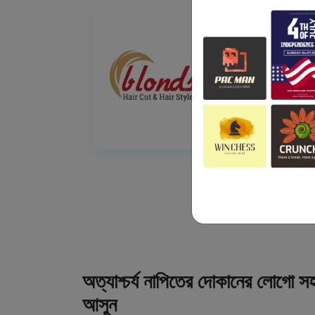
অত্যাশ্চর্য নাপিতের দোকানের লোগো সহ
আসুন