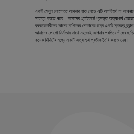
একটি সেলুন লোগোতে আপনার হাত পেতে এটি অপরিহার্য যা আপনা
সাহায্য করতে পারে। আমাদের প্ল্যাটফর্মে প্রদত্ত অত্যাশ্চর্য হেয়
ব্যবহারকারীদের তাদের নাপিতের দোকানের জন্য একটি স্বতন্ত্র ব্র্য
আমাদের
লোগো নির্মাতার
সাথে সহজেই আপনার প্রতিযোগীদের ছাড়ি
কয়েক মিনিটের মধ্যে একটি অত্যাশ্চর্য প্রতীক তৈরি করতে দেয়।