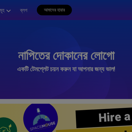
মূহ
ব্লগ
আমাদের হায়ার
নাপিতের দোকানের লোগো
একটি টেমপ্লেট চয়ন করুন যা আপনার জন্য ভাল!
Hire a