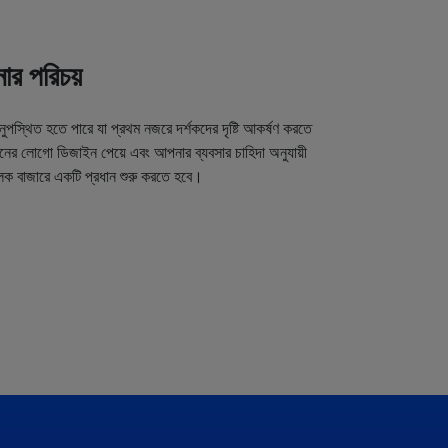
র পরিচয়
অনুপস্থিত হতে পারে যা প্রথম নজরে দর্শকদের দৃষ্টি আকর্ষণ করতে
র লোগো ডিজাইন পেয়ে এবং আপনার ব্যবসার চাহিদা অনুযায়ী
লক বাজারে একটি প্রধান শুরু করতে হবে।