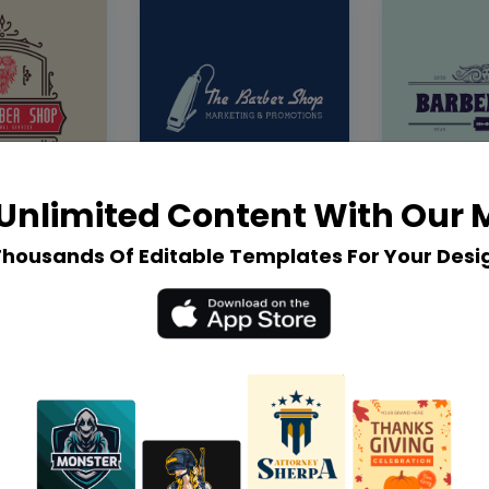
Unlimited Content With Our
Thousands Of Editable Templates For Your Desi