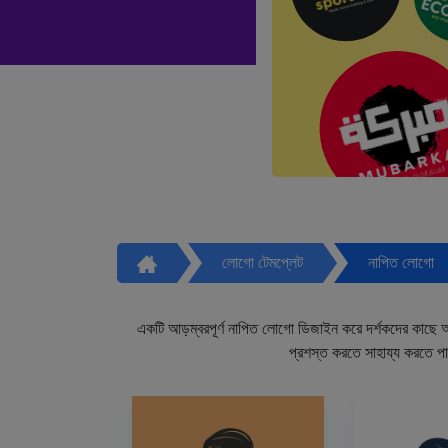
লোগো টেমপ্লেট
নাপিত লোগো
একটি আড়ম্বরপূর্ণ নাপিত লোগো ডিজাইন করে দর্শকদের কাছে আপ
প্রশস্ত করতে সাহায্য করতে প