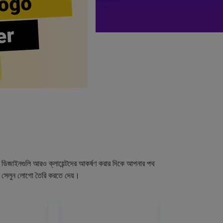
ogo
er
গো ডিজাইনগুলি আরও ক্লায়েন্টদের আকর্ষণ করার দিকে আপনার পথ
র সেলুন লোগো তৈরি করতে দেয়।