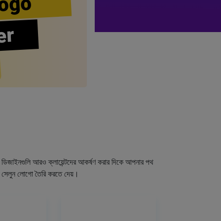
ogo
er
গো ডিজাইনগুলি আরও ক্লায়েন্টদের আকর্ষণ করার দিকে আপনার পথ
র সেলুন লোগো তৈরি করতে দেয়।