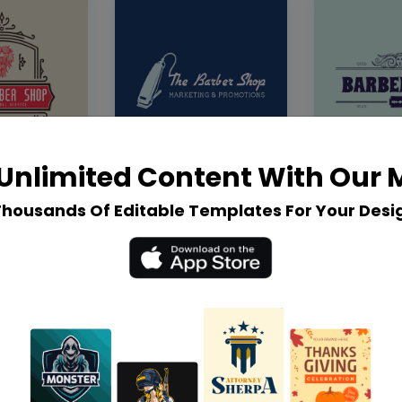
Unlimited Content With Our
Thousands Of Editable Templates For Your Desi