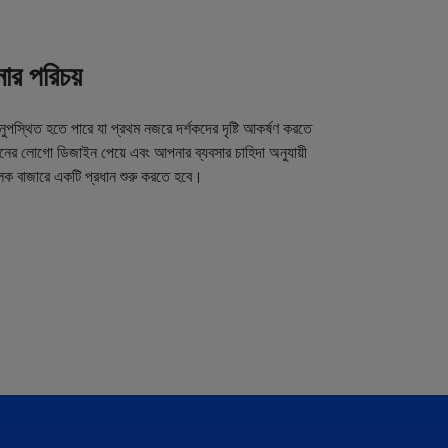
র পরিচয়
অনুপস্থিত হতে পারে যা প্রথম নজরে দর্শকদের দৃষ্টি আকর্ষণ করতে
র লোগো ডিজাইন পেয়ে এবং আপনার ব্যবসার চাহিদা অনুযায়ী
লক বাজারে একটি প্রধান শুরু করতে হবে।