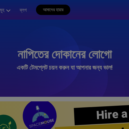
মূহ
ব্লগ
আমাদের হায়ার
নাপিতের দোকানের লোগো
একটি টেমপ্লেট চয়ন করুন যা আপনার জন্য ভাল!
Hire a