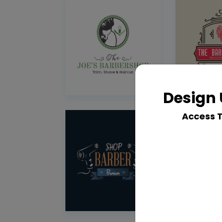
Design 
Access 