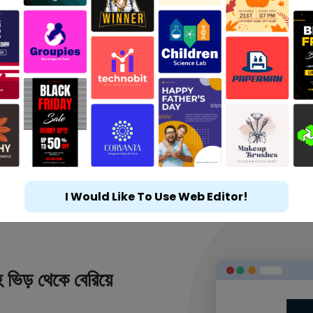
I Would Like To Use Web Editor!
 ভিড় থেকে বেরিয়ে