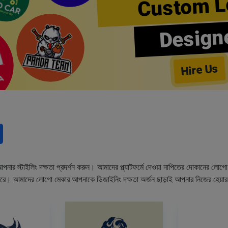
Custom L
Design
Hire Us
নার স্টাইলিং দক্ষতা প্রদর্শন করুন। আমাদের প্ল্যাটফর্মে দেওয়া নাপিতের দোকানের লো
ারে। আমাদের লোগো মেকার আপনাকে ডিজাইনিং দক্ষতা অর্জন ছাড়াই আপনার নিজের হেয়া