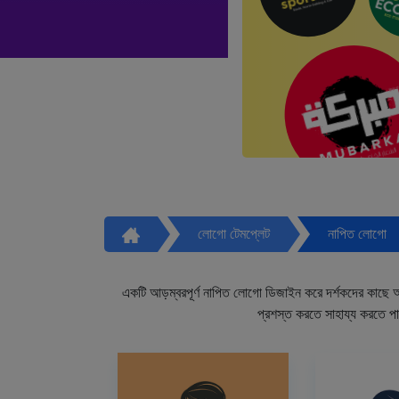
লোগো টেমপ্লেট
নাপিত লোগো
একটি আড়ম্বরপূর্ণ নাপিত লোগো ডিজাইন করে দর্শকদের কাছে আপ
প্রশস্ত করতে সাহায্য করতে প