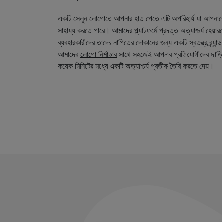
একটি সেলুন লোগোতে আপনার হাত পেতে এটি অপরিহার্য যা আপনা
সাহায্য করতে পারে। আমাদের প্ল্যাটফর্মে প্রদত্ত অত্যাশ্চর্য হেয়
ব্যবহারকারীদের তাদের নাপিতের দোকানের জন্য একটি স্বতন্ত্র ব্র্য
আমাদের
লোগো নির্মাতার
সাথে সহজেই আপনার প্রতিযোগীদের ছাড়ি
কয়েক মিনিটের মধ্যে একটি অত্যাশ্চর্য প্রতীক তৈরি করতে দেয়।