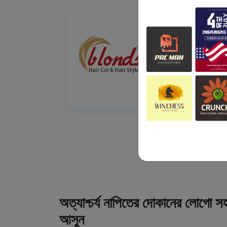
অত্যাশ্চর্য নাপিতের দোকানের লোগো সহ
আসুন