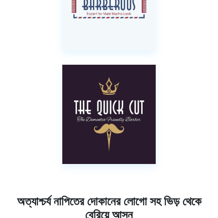
অত্যাশ্চর্য নাপিতের দোকানের লোগো সহ ভিড় থেকে
বেরিয়ে আসুন