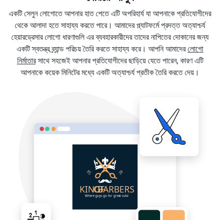
একটি সেলুন লোগোতে আপনার হাত পেতে এটি অপরিহার্য যা আপনাকে প্রতিযোগীদের
থেকে আলাদা হতে সাহায্য করতে পারে। আমাদের প্ল্যাটফর্মে প্রদত্ত অত্যাশ্চর্য
হেয়ারড্রেসার লোগো ধারণাগুলি এর ব্যবহারকারীদের তাদের নাপিতের দোকানের জন্য
একটি স্বতন্ত্র ব্র্যান্ড পরিচয় তৈরি করতে সাহায্য করে। আপনি আমাদের
লোগো
নির্মাতার
সাথে সহজেই আপনার প্রতিযোগীদের ছাড়িয়ে যেতে পারেন, কারণ এটি
আপনাকে কয়েক মিনিটের মধ্যে একটি অত্যাশ্চর্য প্রতীক তৈরি করতে দেয়।