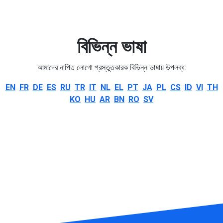
বিভিন্ন ভাষা
আমাদের নাপিত লোগো প্রস্তুতকারক বিভিন্ন ভাষায় উপলব্ধ:
EN
FR
DE
ES
RU
TR
IT
NL
EL
PT
JA
PL
CS
ID
VI
TH
KO
HU
AR
BN
RO
SV