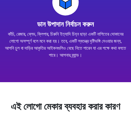
ডান উপাদান নির্বাচন করুন
কাঁচি, রেজার, ব্লেড, ক্লিপার, চিরুনি ইত্যাদি চিহ্ন ছাড়া একটি নাপিতের দোকানের
লোগো অসম্পূর্ণ বলে মনে করা হয়। তবে, একটি স্বতন্ত্র দৃষ্টিভঙ্গি দেওয়ার জন্য,
আপনি চুল বা দাড়ির আকৃতির আইকনগুলিও বেছে নিতে পারেন যা এর পক্ষে কথা বলতে
পারে। আপনার ব্র্যান্ড।
এই লোগো মেকার ব্যবহার করার কারণ