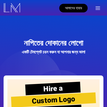
আমাদের হায়ার
নাপিতের দোকানের লোগো
একটি টেমপ্লেট চয়ন করুন যা আপনার জন্য ভাল!
Hire a
Custom Logo