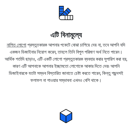
এটি বিনামূল্যে
নাপিত লোগো
প্রস্তুতকারক আপনার পকেটে বোঝা চাপিয়ে দেয় না, তবে আপনি যদি
একজন ডিজাইনার নিয়োগ করেন, তাহলে তিনি বিপুল পরিমাণ অর্থ নিতে পারেন।
আর্থিক শর্তাদি ছাড়াও, এটি একটি লোগো প্রস্তুতকারক ব্যবহার করার সুপারিশ করা হয়,
কারণ এটি আপনাকে আপনার ইচ্ছামতো লোগোকে আকার দিতে দেয়৷ আপনি
ডিজাইনারকে যতটা সম্ভব বিস্তারিত জানাতে চেষ্টা করতে পারেন, কিন্তু পছন্দসই
ফলাফল না পাওয়ার সম্ভাবনা এখনও বেশি থাকে।