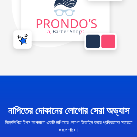
নাপিতের দোকানের লোগোর সেরা অভ্যাস
নিম্নলিখিত টিপস আপনাকে একটি নাপিতের লোগো ডিজাইন করার প্রক্রিয়াতে সহায়তা
করতে পারে।