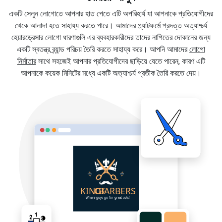
একটি সেলুন লোগোতে আপনার হাত পেতে এটি অপরিহার্য যা আপনাকে প্রতিযোগীদের
থেকে আলাদা হতে সাহায্য করতে পারে। আমাদের প্ল্যাটফর্মে প্রদত্ত অত্যাশ্চর্য
হেয়ারড্রেসার লোগো ধারণাগুলি এর ব্যবহারকারীদের তাদের নাপিতের দোকানের জন্য
একটি স্বতন্ত্র ব্র্যান্ড পরিচয় তৈরি করতে সাহায্য করে। আপনি আমাদের
লোগো
নির্মাতার
সাথে সহজেই আপনার প্রতিযোগীদের ছাড়িয়ে যেতে পারেন, কারণ এটি
আপনাকে কয়েক মিনিটের মধ্যে একটি অত্যাশ্চর্য প্রতীক তৈরি করতে দেয়।