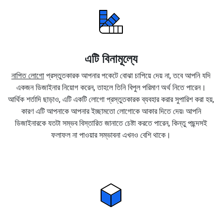
এটি বিনামূল্যে
নাপিত লোগো
প্রস্তুতকারক আপনার পকেটে বোঝা চাপিয়ে দেয় না, তবে আপনি যদি
একজন ডিজাইনার নিয়োগ করেন, তাহলে তিনি বিপুল পরিমাণ অর্থ নিতে পারেন।
আর্থিক শর্তাদি ছাড়াও, এটি একটি লোগো প্রস্তুতকারক ব্যবহার করার সুপারিশ করা হয়,
কারণ এটি আপনাকে আপনার ইচ্ছামতো লোগোকে আকার দিতে দেয়৷ আপনি
ডিজাইনারকে যতটা সম্ভব বিস্তারিত জানাতে চেষ্টা করতে পারেন, কিন্তু পছন্দসই
ফলাফল না পাওয়ার সম্ভাবনা এখনও বেশি থাকে।