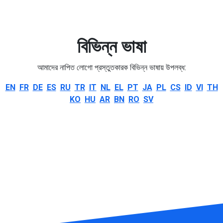
বিভিন্ন ভাষা
আমাদের নাপিত লোগো প্রস্তুতকারক বিভিন্ন ভাষায় উপলব্ধ:
EN
FR
DE
ES
RU
TR
IT
NL
EL
PT
JA
PL
CS
ID
VI
TH
KO
HU
AR
BN
RO
SV