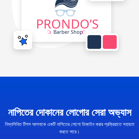
নাপিতের দোকানের লোগোর সেরা অভ্যাস
নিম্নলিখিত টিপস আপনাকে একটি নাপিতের লোগো ডিজাইন করার প্রক্রিয়াতে সহায়তা
করতে পারে।