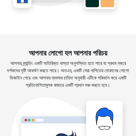
আপনার লোগো হল আপনার পরিচয়
আপনার ব্র্যান্ডিং একটি অতিরিক্ত খাস্তা অনুপস্থিত হতে পারে যা প্রথম নজরে
দর্শকদের দৃষ্টি আকর্ষণ করতে পারে। অতএব, একটি সেরা নাপিতের দোকানের লোগো
ডিজাইন পেয়ে এবং আপনার ব্যবসার চাহিদা অনুযায়ী এটিকে পরিবর্তন করে একটি
প্রতিযোগিতামূলক বাজারে একটি প্রধান শুরু করতে হবে।