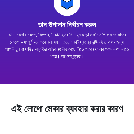
ডান উপাদান নির্বাচন করুন
কাঁচি, রেজার, ব্লেড, ক্লিপার, চিরুনি ইত্যাদি চিহ্ন ছাড়া একটি নাপিতের দোকানের
লোগো অসম্পূর্ণ বলে মনে করা হয়। তবে, একটি স্বতন্ত্র দৃষ্টিভঙ্গি দেওয়ার জন্য,
আপনি চুল বা দাড়ির আকৃতির আইকনগুলিও বেছে নিতে পারেন যা এর পক্ষে কথা বলতে
পারে। আপনার ব্র্যান্ড।
এই লোগো মেকার ব্যবহার করার কারণ