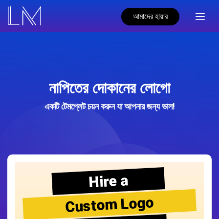
আমাদের হায়ার
নাপিতের দোকানের লোগো
একটি টেমপ্লেট চয়ন করুন যা আপনার জন্য ভাল!
Hire a
Custom Logo