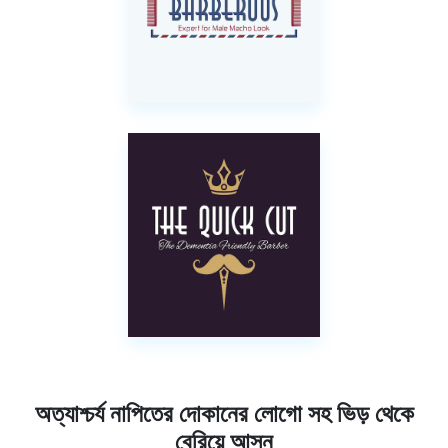
অত্যাশ্চর্য নাপিতের দোকানের লোগো সহ ভিড় থেকে
বেরিয়ে আসুন