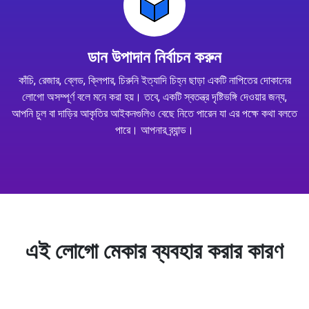
ডান উপাদান নির্বাচন করুন
কাঁচি, রেজার, ব্লেড, ক্লিপার, চিরুনি ইত্যাদি চিহ্ন ছাড়া একটি নাপিতের দোকানের
লোগো অসম্পূর্ণ বলে মনে করা হয়। তবে, একটি স্বতন্ত্র দৃষ্টিভঙ্গি দেওয়ার জন্য,
আপনি চুল বা দাড়ির আকৃতির আইকনগুলিও বেছে নিতে পারেন যা এর পক্ষে কথা বলতে
পারে। আপনার ব্র্যান্ড।
এই লোগো মেকার ব্যবহার করার কারণ