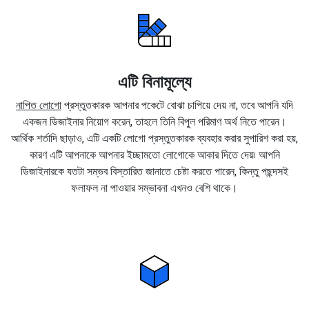
এটি বিনামূল্যে
নাপিত লোগো
প্রস্তুতকারক আপনার পকেটে বোঝা চাপিয়ে দেয় না, তবে আপনি যদি
একজন ডিজাইনার নিয়োগ করেন, তাহলে তিনি বিপুল পরিমাণ অর্থ নিতে পারেন।
আর্থিক শর্তাদি ছাড়াও, এটি একটি লোগো প্রস্তুতকারক ব্যবহার করার সুপারিশ করা হয়,
কারণ এটি আপনাকে আপনার ইচ্ছামতো লোগোকে আকার দিতে দেয়৷ আপনি
ডিজাইনারকে যতটা সম্ভব বিস্তারিত জানাতে চেষ্টা করতে পারেন, কিন্তু পছন্দসই
ফলাফল না পাওয়ার সম্ভাবনা এখনও বেশি থাকে।