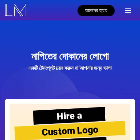
আমাদের হায়ার
নাপিতের দোকানের লোগো
একটি টেমপ্লেট চয়ন করুন যা আপনার জন্য ভাল!
Hire a
Custom Logo