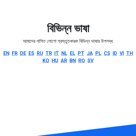
বিভিন্ন ভাষা
আমাদের নাপিত লোগো প্রস্তুতকারক বিভিন্ন ভাষায় উপলব্ধ:
EN
FR
DE
ES
RU
TR
IT
NL
EL
PT
JA
PL
CS
ID
VI
TH
KO
HU
AR
BN
RO
SV