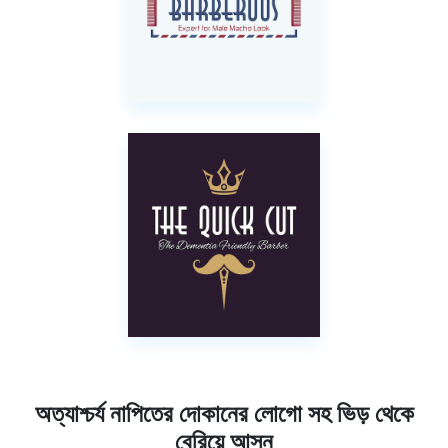
অত্যাশ্চর্য নাপিতের দোকানের লোগো সহ ভিড় থেকে
বেরিয়ে আসুন