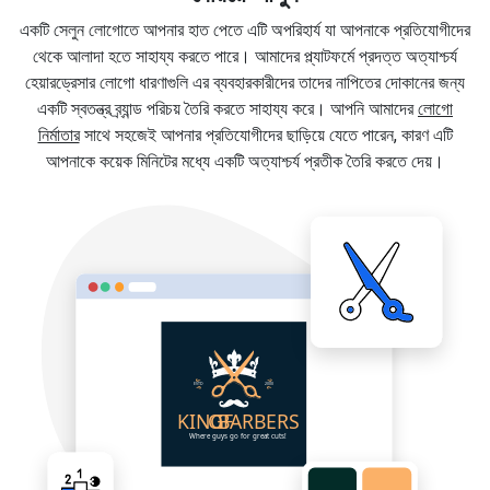
একটি সেলুন লোগোতে আপনার হাত পেতে এটি অপরিহার্য যা আপনাকে প্রতিযোগীদের
থেকে আলাদা হতে সাহায্য করতে পারে। আমাদের প্ল্যাটফর্মে প্রদত্ত অত্যাশ্চর্য
হেয়ারড্রেসার লোগো ধারণাগুলি এর ব্যবহারকারীদের তাদের নাপিতের দোকানের জন্য
একটি স্বতন্ত্র ব্র্যান্ড পরিচয় তৈরি করতে সাহায্য করে। আপনি আমাদের
লোগো
নির্মাতার
সাথে সহজেই আপনার প্রতিযোগীদের ছাড়িয়ে যেতে পারেন, কারণ এটি
আপনাকে কয়েক মিনিটের মধ্যে একটি অত্যাশ্চর্য প্রতীক তৈরি করতে দেয়।