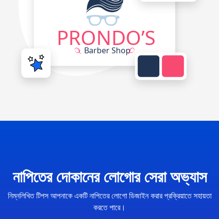
নাপিতের দোকানের লোগোর সেরা অভ্যাস
নিম্নলিখিত টিপস আপনাকে একটি নাপিতের লোগো ডিজাইন করার প্রক্রিয়াতে সহায়তা
করতে পারে।