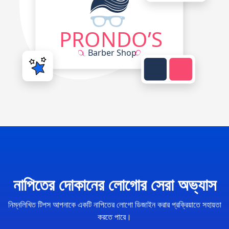
নাপিতের দোকানের লোগোর সেরা অভ্যাস
নিম্নলিখিত টিপস আপনাকে একটি নাপিতের লোগো ডিজাইন করার প্রক্রিয়াতে সহায়তা
করতে পারে।