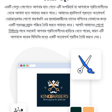
একটি সেলুন লোগোতে আপনার হাত পেতে এটি অপরিহার্য যা আপনাকে প্রতিযোগীদের
থেকে আলাদা হতে সাহায্য করতে পারে। আমাদের প্ল্যাটফর্মে প্রদত্ত অত্যাশ্চর্য
হেয়ারড্রেসার লোগো ধারণাগুলি এর ব্যবহারকারীদের তাদের নাপিতের দোকানের জন্য
একটি স্বতন্ত্র ব্র্যান্ড পরিচয় তৈরি করতে সাহায্য করে। আপনি আমাদের
লোগো
নির্মাতার
সাথে সহজেই আপনার প্রতিযোগীদের ছাড়িয়ে যেতে পারেন, কারণ এটি
আপনাকে কয়েক মিনিটের মধ্যে একটি অত্যাশ্চর্য প্রতীক তৈরি করতে দেয়।