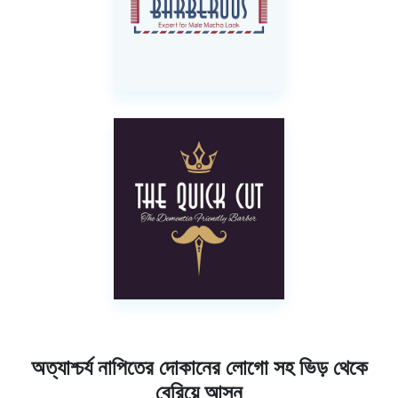
অত্যাশ্চর্য নাপিতের দোকানের লোগো সহ ভিড় থেকে
বেরিয়ে আসুন