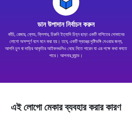
ডান উপাদান নির্বাচন করুন
কাঁচি, রেজার, ব্লেড, ক্লিপার, চিরুনি ইত্যাদি চিহ্ন ছাড়া একটি নাপিতের দোকানের
লোগো অসম্পূর্ণ বলে মনে করা হয়। তবে, একটি স্বতন্ত্র দৃষ্টিভঙ্গি দেওয়ার জন্য,
আপনি চুল বা দাড়ির আকৃতির আইকনগুলিও বেছে নিতে পারেন যা এর পক্ষে কথা বলতে
পারে। আপনার ব্র্যান্ড।
এই লোগো মেকার ব্যবহার করার কারণ