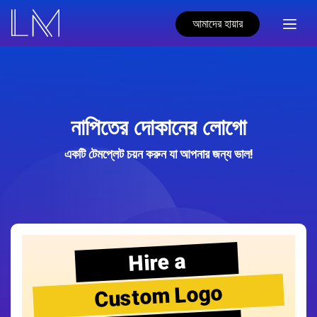
আমাদের হায়ার
নাপিতের দোকানের লোগো
একটি টেমপ্লেট চয়ন করুন যা আপনার জন্য ভাল!
Hire a
Custom Logo