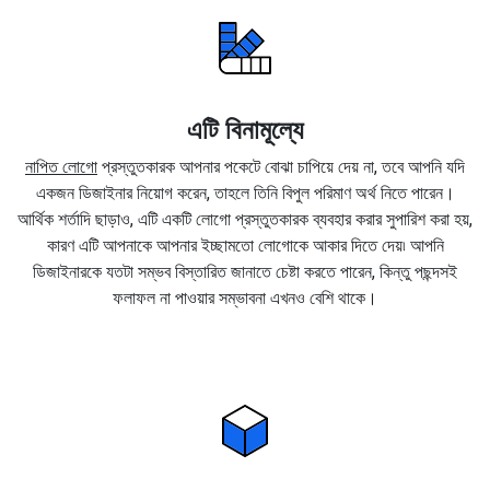
এটি বিনামূল্যে
নাপিত লোগো
প্রস্তুতকারক আপনার পকেটে বোঝা চাপিয়ে দেয় না, তবে আপনি যদি
একজন ডিজাইনার নিয়োগ করেন, তাহলে তিনি বিপুল পরিমাণ অর্থ নিতে পারেন।
আর্থিক শর্তাদি ছাড়াও, এটি একটি লোগো প্রস্তুতকারক ব্যবহার করার সুপারিশ করা হয়,
কারণ এটি আপনাকে আপনার ইচ্ছামতো লোগোকে আকার দিতে দেয়৷ আপনি
ডিজাইনারকে যতটা সম্ভব বিস্তারিত জানাতে চেষ্টা করতে পারেন, কিন্তু পছন্দসই
ফলাফল না পাওয়ার সম্ভাবনা এখনও বেশি থাকে।