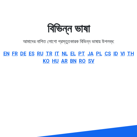
বিভিন্ন ভাষা
আমাদের নাপিত লোগো প্রস্তুতকারক বিভিন্ন ভাষায় উপলব্ধ:
EN
FR
DE
ES
RU
TR
IT
NL
EL
PT
JA
PL
CS
ID
VI
TH
KO
HU
AR
BN
RO
SV