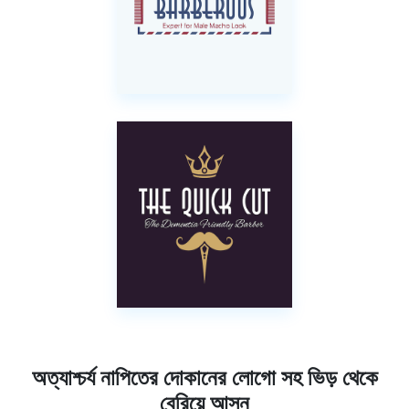
অত্যাশ্চর্য নাপিতের দোকানের লোগো সহ ভিড় থেকে
বেরিয়ে আসুন