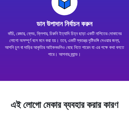
ডান উপাদান নির্বাচন করুন
কাঁচি, রেজার, ব্লেড, ক্লিপার, চিরুনি ইত্যাদি চিহ্ন ছাড়া একটি নাপিতের দোকানের
লোগো অসম্পূর্ণ বলে মনে করা হয়। তবে, একটি স্বতন্ত্র দৃষ্টিভঙ্গি দেওয়ার জন্য,
আপনি চুল বা দাড়ির আকৃতির আইকনগুলিও বেছে নিতে পারেন যা এর পক্ষে কথা বলতে
পারে। আপনার ব্র্যান্ড।
এই লোগো মেকার ব্যবহার করার কারণ