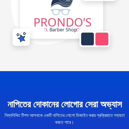
নাপিতের দোকানের লোগোর সেরা অভ্যাস
নিম্নলিখিত টিপস আপনাকে একটি নাপিতের লোগো ডিজাইন করার প্রক্রিয়াতে সহায়তা
করতে পারে।