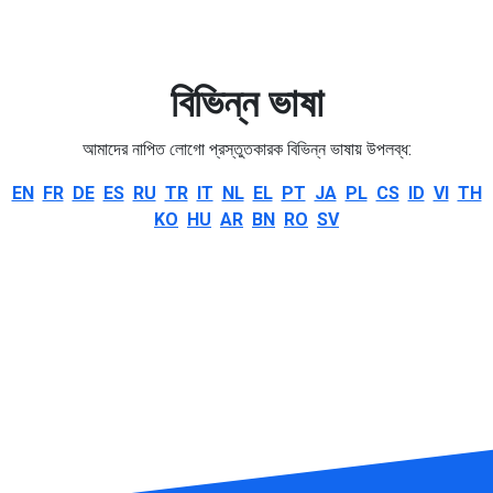
বিভিন্ন ভাষা
আমাদের নাপিত লোগো প্রস্তুতকারক বিভিন্ন ভাষায় উপলব্ধ:
EN
FR
DE
ES
RU
TR
IT
NL
EL
PT
JA
PL
CS
ID
VI
TH
KO
HU
AR
BN
RO
SV