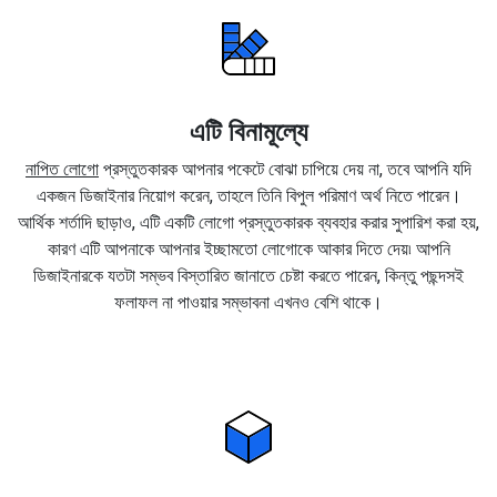
এটি বিনামূল্যে
নাপিত লোগো
প্রস্তুতকারক আপনার পকেটে বোঝা চাপিয়ে দেয় না, তবে আপনি যদি
একজন ডিজাইনার নিয়োগ করেন, তাহলে তিনি বিপুল পরিমাণ অর্থ নিতে পারেন।
আর্থিক শর্তাদি ছাড়াও, এটি একটি লোগো প্রস্তুতকারক ব্যবহার করার সুপারিশ করা হয়,
কারণ এটি আপনাকে আপনার ইচ্ছামতো লোগোকে আকার দিতে দেয়৷ আপনি
ডিজাইনারকে যতটা সম্ভব বিস্তারিত জানাতে চেষ্টা করতে পারেন, কিন্তু পছন্দসই
ফলাফল না পাওয়ার সম্ভাবনা এখনও বেশি থাকে।