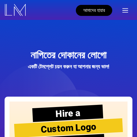
আমাদের হায়ার
নাপিতের দোকানের লোগো
একটি টেমপ্লেট চয়ন করুন যা আপনার জন্য ভাল!
Hire a
Custom Logo