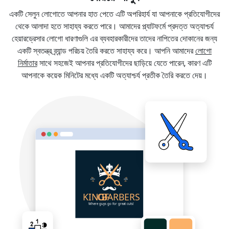
একটি সেলুন লোগোতে আপনার হাত পেতে এটি অপরিহার্য যা আপনাকে প্রতিযোগীদের
থেকে আলাদা হতে সাহায্য করতে পারে। আমাদের প্ল্যাটফর্মে প্রদত্ত অত্যাশ্চর্য
হেয়ারড্রেসার লোগো ধারণাগুলি এর ব্যবহারকারীদের তাদের নাপিতের দোকানের জন্য
একটি স্বতন্ত্র ব্র্যান্ড পরিচয় তৈরি করতে সাহায্য করে। আপনি আমাদের
লোগো
নির্মাতার
সাথে সহজেই আপনার প্রতিযোগীদের ছাড়িয়ে যেতে পারেন, কারণ এটি
আপনাকে কয়েক মিনিটের মধ্যে একটি অত্যাশ্চর্য প্রতীক তৈরি করতে দেয়।