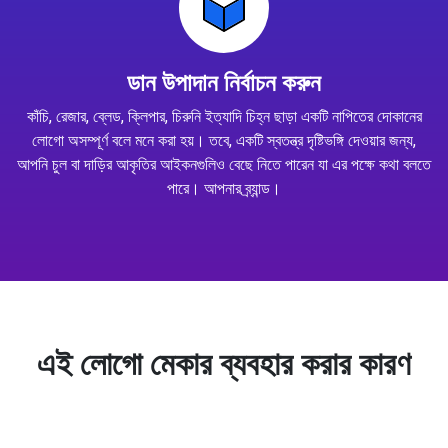
ডান উপাদান নির্বাচন করুন
কাঁচি, রেজার, ব্লেড, ক্লিপার, চিরুনি ইত্যাদি চিহ্ন ছাড়া একটি নাপিতের দোকানের
লোগো অসম্পূর্ণ বলে মনে করা হয়। তবে, একটি স্বতন্ত্র দৃষ্টিভঙ্গি দেওয়ার জন্য,
আপনি চুল বা দাড়ির আকৃতির আইকনগুলিও বেছে নিতে পারেন যা এর পক্ষে কথা বলতে
পারে। আপনার ব্র্যান্ড।
এই লোগো মেকার ব্যবহার করার কারণ