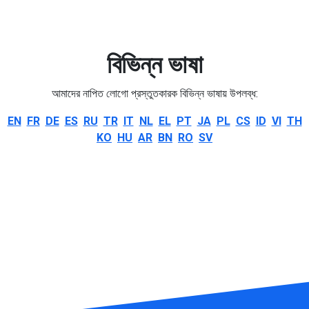
বিভিন্ন ভাষা
আমাদের নাপিত লোগো প্রস্তুতকারক বিভিন্ন ভাষায় উপলব্ধ:
EN
FR
DE
ES
RU
TR
IT
NL
EL
PT
JA
PL
CS
ID
VI
TH
KO
HU
AR
BN
RO
SV