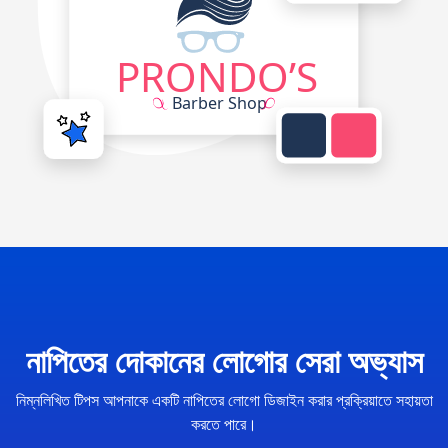
নাপিতের দোকানের লোগোর সেরা অভ্যাস
নিম্নলিখিত টিপস আপনাকে একটি নাপিতের লোগো ডিজাইন করার প্রক্রিয়াতে সহায়তা
করতে পারে।