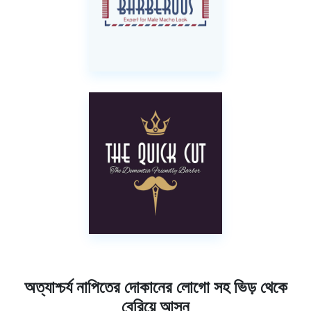
অত্যাশ্চর্য নাপিতের দোকানের লোগো সহ ভিড় থেকে
বেরিয়ে আসুন