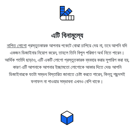
এটি বিনামূল্যে
নাপিত লোগো
প্রস্তুতকারক আপনার পকেটে বোঝা চাপিয়ে দেয় না, তবে আপনি যদি
একজন ডিজাইনার নিয়োগ করেন, তাহলে তিনি বিপুল পরিমাণ অর্থ নিতে পারেন।
আর্থিক শর্তাদি ছাড়াও, এটি একটি লোগো প্রস্তুতকারক ব্যবহার করার সুপারিশ করা হয়,
কারণ এটি আপনাকে আপনার ইচ্ছামতো লোগোকে আকার দিতে দেয়৷ আপনি
ডিজাইনারকে যতটা সম্ভব বিস্তারিত জানাতে চেষ্টা করতে পারেন, কিন্তু পছন্দসই
ফলাফল না পাওয়ার সম্ভাবনা এখনও বেশি থাকে।