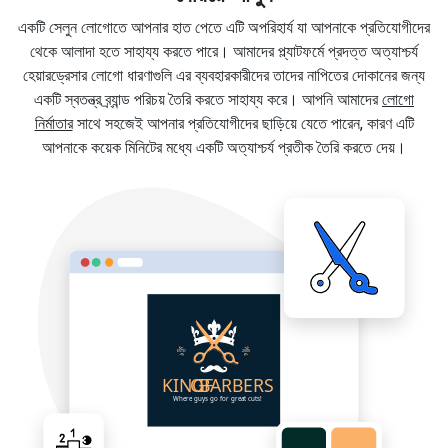
একটি সেলুন লোগোতে আপনার হাত পেতে এটি অপরিহার্য যা আপনাকে প্রতিযোগীদের
থেকে আলাদা হতে সাহায্য করতে পারে। আমাদের প্ল্যাটফর্মে প্রদত্ত অত্যাশ্চর্য
হেয়ারড্রেসার লোগো ধারণাগুলি এর ব্যবহারকারীদের তাদের নাপিতের দোকানের জন্য
একটি স্বতন্ত্র ব্র্যান্ড পরিচয় তৈরি করতে সাহায্য করে। আপনি আমাদের
লোগো
নির্মাতার
সাথে সহজেই আপনার প্রতিযোগীদের ছাড়িয়ে যেতে পারেন, কারণ এটি
আপনাকে কয়েক মিনিটের মধ্যে একটি অত্যাশ্চর্য প্রতীক তৈরি করতে দেয়।