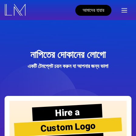
আমাদের হায়ার
নাপিতের দোকানের লোগো
একটি টেমপ্লেট চয়ন করুন যা আপনার জন্য ভাল!
Hire a
Custom Logo