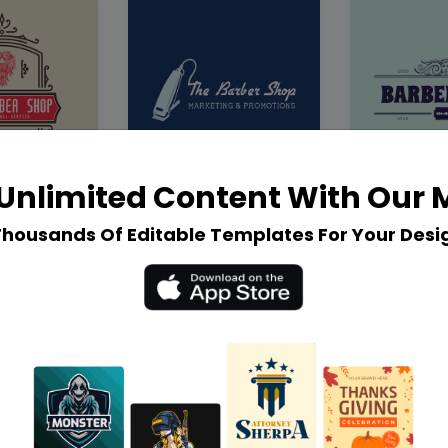
Unlimited Content With Our
Thousands Of Editable Templates For Your Desi