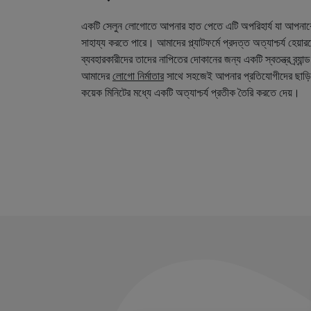
একটি সেলুন লোগোতে আপনার হাত পেতে এটি অপরিহার্য যা আপনা
সাহায্য করতে পারে। আমাদের প্ল্যাটফর্মে প্রদত্ত অত্যাশ্চর্য হেয়
ব্যবহারকারীদের তাদের নাপিতের দোকানের জন্য একটি স্বতন্ত্র ব্র্য
আমাদের
লোগো নির্মাতার
সাথে সহজেই আপনার প্রতিযোগীদের ছাড়ি
কয়েক মিনিটের মধ্যে একটি অত্যাশ্চর্য প্রতীক তৈরি করতে দেয়।