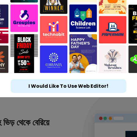
I Would Like To Use Web Editor!
 ভিড় থেকে বেরিয়ে