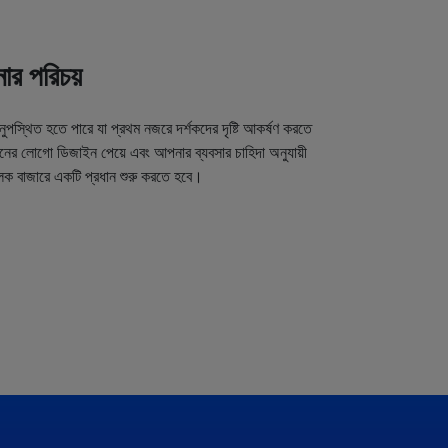
র পরিচয়
অনুপস্থিত হতে পারে যা প্রথম নজরে দর্শকদের দৃষ্টি আকর্ষণ করতে
র লোগো ডিজাইন পেয়ে এবং আপনার ব্যবসার চাহিদা অনুযায়ী
লক বাজারে একটি প্রধান শুরু করতে হবে।