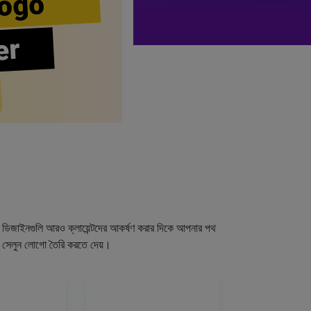
ogo
er
গো ডিজাইনগুলি আরও ক্লায়েন্টদের আকর্ষণ করার দিকে আপনার পথ
র সেলুন লোগো তৈরি করতে দেয়।