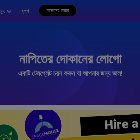
মূহ
ব্লগ
আমাদের হায়ার
নাপিতের দোকানের লোগো
একটি টেমপ্লেট চয়ন করুন যা আপনার জন্য ভাল!
Hire a