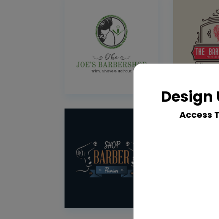
Design 
Access 