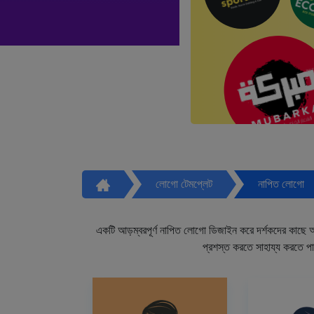
লোগো টেমপ্লেট
নাপিত লোগো
একটি আড়ম্বরপূর্ণ নাপিত লোগো ডিজাইন করে দর্শকদের কাছে আপ
প্রশস্ত করতে সাহায্য করতে প