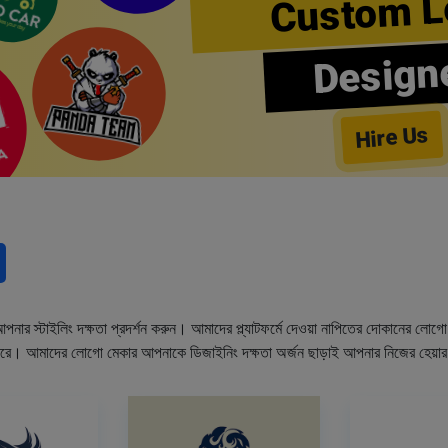
Custom L
Design
Hire Us
নার স্টাইলিং দক্ষতা প্রদর্শন করুন। আমাদের প্ল্যাটফর্মে দেওয়া নাপিতের দোকানের লো
ারে। আমাদের লোগো মেকার আপনাকে ডিজাইনিং দক্ষতা অর্জন ছাড়াই আপনার নিজের হেয়া