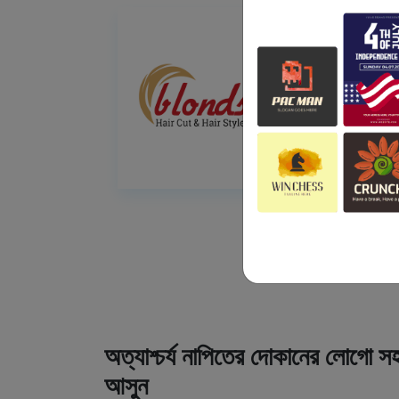
অত্যাশ্চর্য নাপিতের দোকানের লোগো সহ
আসুন