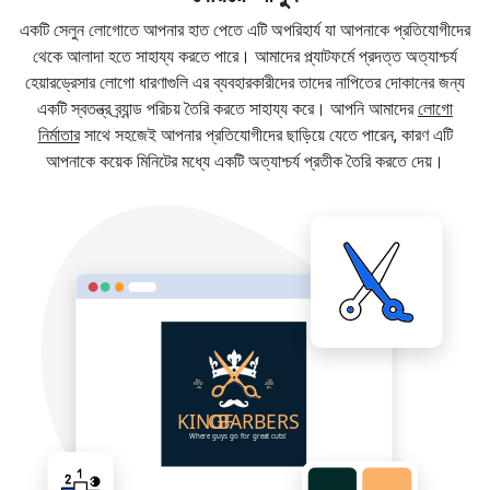
একটি সেলুন লোগোতে আপনার হাত পেতে এটি অপরিহার্য যা আপনাকে প্রতিযোগীদের
থেকে আলাদা হতে সাহায্য করতে পারে। আমাদের প্ল্যাটফর্মে প্রদত্ত অত্যাশ্চর্য
হেয়ারড্রেসার লোগো ধারণাগুলি এর ব্যবহারকারীদের তাদের নাপিতের দোকানের জন্য
একটি স্বতন্ত্র ব্র্যান্ড পরিচয় তৈরি করতে সাহায্য করে। আপনি আমাদের
লোগো
নির্মাতার
সাথে সহজেই আপনার প্রতিযোগীদের ছাড়িয়ে যেতে পারেন, কারণ এটি
আপনাকে কয়েক মিনিটের মধ্যে একটি অত্যাশ্চর্য প্রতীক তৈরি করতে দেয়।