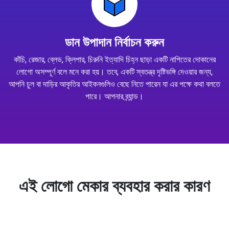
ডান উপাদান নির্বাচন করুন
কাঁচি, রেজার, ব্লেড, ক্লিপার, চিরুনি ইত্যাদি চিহ্ন ছাড়া একটি নাপিতের দোকানের
লোগো অসম্পূর্ণ বলে মনে করা হয়। তবে, একটি স্বতন্ত্র দৃষ্টিভঙ্গি দেওয়ার জন্য,
আপনি চুল বা দাড়ির আকৃতির আইকনগুলিও বেছে নিতে পারেন যা এর পক্ষে কথা বলতে
পারে। আপনার ব্র্যান্ড।
এই লোগো মেকার ব্যবহার করার কারণ