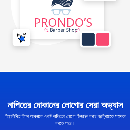
নাপিতের দোকানের লোগোর সেরা অভ্যাস
নিম্নলিখিত টিপস আপনাকে একটি নাপিতের লোগো ডিজাইন করার প্রক্রিয়াতে সহায়তা
করতে পারে।