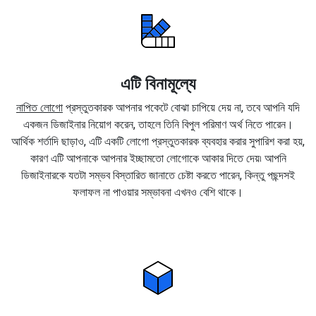
এটি বিনামূল্যে
নাপিত লোগো
প্রস্তুতকারক আপনার পকেটে বোঝা চাপিয়ে দেয় না, তবে আপনি যদি
একজন ডিজাইনার নিয়োগ করেন, তাহলে তিনি বিপুল পরিমাণ অর্থ নিতে পারেন।
আর্থিক শর্তাদি ছাড়াও, এটি একটি লোগো প্রস্তুতকারক ব্যবহার করার সুপারিশ করা হয়,
কারণ এটি আপনাকে আপনার ইচ্ছামতো লোগোকে আকার দিতে দেয়৷ আপনি
ডিজাইনারকে যতটা সম্ভব বিস্তারিত জানাতে চেষ্টা করতে পারেন, কিন্তু পছন্দসই
ফলাফল না পাওয়ার সম্ভাবনা এখনও বেশি থাকে।