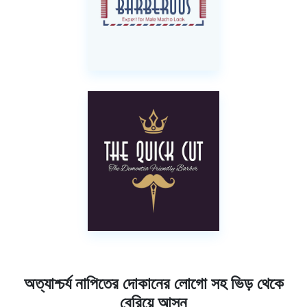
অত্যাশ্চর্য নাপিতের দোকানের লোগো সহ ভিড় থেকে
বেরিয়ে আসুন