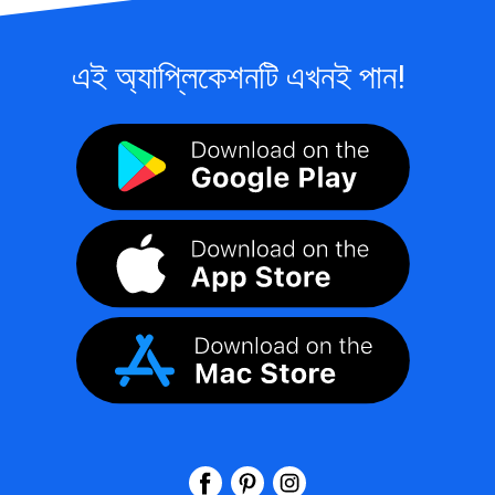
এই অ্যাপ্লিকেশনটি এখনই পান!