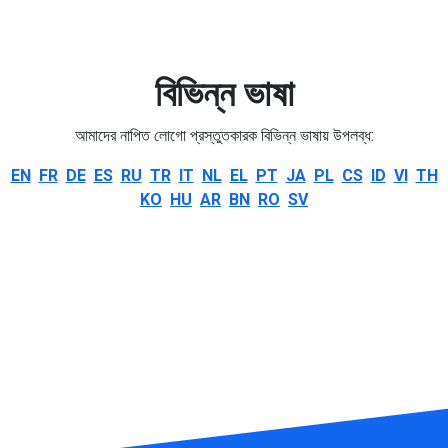
বিভিন্ন ভাষা
আমাদের নাপিত লোগো প্রস্তুতকারক বিভিন্ন ভাষায় উপলব্ধ:
EN
FR
DE
ES
RU
TR
IT
NL
EL
PT
JA
PL
CS
ID
VI
TH
KO
HU
AR
BN
RO
SV