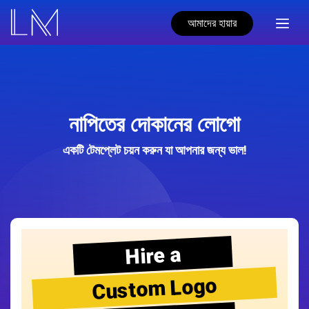
আমাদের হায়ার
নাপিতের দোকানের লোগো
একটি টেমপ্লেট চয়ন করুন যা আপনার জন্য ভাল!
Hire a
Custom Logo