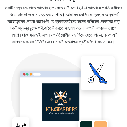
একটি সেলুন লোগোতে আপনার হাত পেতে এটি অপরিহার্য যা আপনাকে প্রতিযোগীদের
থেকে আলাদা হতে সাহায্য করতে পারে। আমাদের প্ল্যাটফর্মে প্রদত্ত অত্যাশ্চর্য
হেয়ারড্রেসার লোগো ধারণাগুলি এর ব্যবহারকারীদের তাদের নাপিতের দোকানের জন্য
একটি স্বতন্ত্র ব্র্যান্ড পরিচয় তৈরি করতে সাহায্য করে। আপনি আমাদের
লোগো
নির্মাতার
সাথে সহজেই আপনার প্রতিযোগীদের ছাড়িয়ে যেতে পারেন, কারণ এটি
আপনাকে কয়েক মিনিটের মধ্যে একটি অত্যাশ্চর্য প্রতীক তৈরি করতে দেয়।