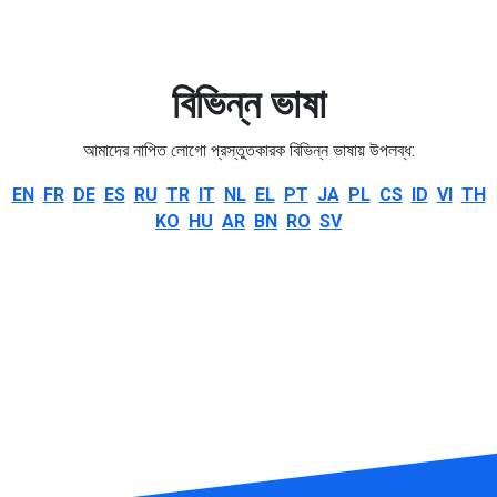
বিভিন্ন ভাষা
আমাদের নাপিত লোগো প্রস্তুতকারক বিভিন্ন ভাষায় উপলব্ধ:
EN
FR
DE
ES
RU
TR
IT
NL
EL
PT
JA
PL
CS
ID
VI
TH
KO
HU
AR
BN
RO
SV