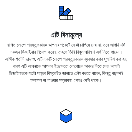
এটি বিনামূল্যে
নাপিত লোগো
প্রস্তুতকারক আপনার পকেটে বোঝা চাপিয়ে দেয় না, তবে আপনি যদি
একজন ডিজাইনার নিয়োগ করেন, তাহলে তিনি বিপুল পরিমাণ অর্থ নিতে পারেন।
আর্থিক শর্তাদি ছাড়াও, এটি একটি লোগো প্রস্তুতকারক ব্যবহার করার সুপারিশ করা হয়,
কারণ এটি আপনাকে আপনার ইচ্ছামতো লোগোকে আকার দিতে দেয়৷ আপনি
ডিজাইনারকে যতটা সম্ভব বিস্তারিত জানাতে চেষ্টা করতে পারেন, কিন্তু পছন্দসই
ফলাফল না পাওয়ার সম্ভাবনা এখনও বেশি থাকে।