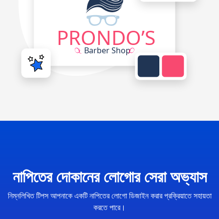
নাপিতের দোকানের লোগোর সেরা অভ্যাস
নিম্নলিখিত টিপস আপনাকে একটি নাপিতের লোগো ডিজাইন করার প্রক্রিয়াতে সহায়তা
করতে পারে।