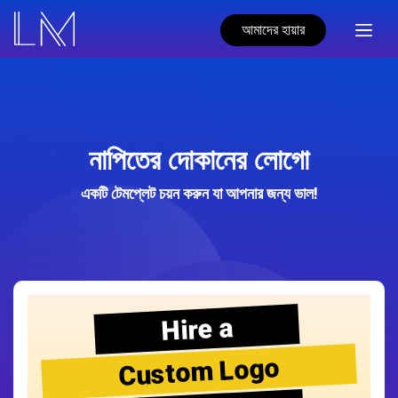
আমাদের হায়ার
নাপিতের দোকানের লোগো
একটি টেমপ্লেট চয়ন করুন যা আপনার জন্য ভাল!
Hire a
Custom Logo