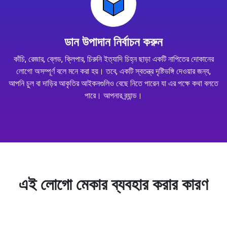
ডান উপাদান নির্বাচন করুন
কাঁচি, রেজার, ব্লেড, ক্লিপার, চিরুনি ইত্যাদি চিহ্ন ছাড়া একটি নাপিতের দোকানের
লোগো অসম্পূর্ণ বলে মনে করা হয়। তবে, একটি স্বতন্ত্র দৃষ্টিভঙ্গি দেওয়ার জন্য,
আপনি চুল বা দাড়ির আকৃতির আইকনগুলিও বেছে নিতে পারেন যা এর পক্ষে কথা বলতে
পারে। আপনার ব্র্যান্ড।
এই লোগো মেকার ব্যবহার করার কারণ