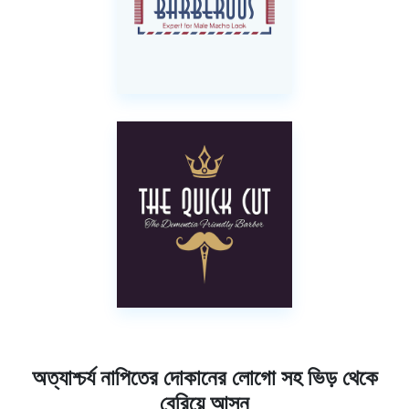
অত্যাশ্চর্য নাপিতের দোকানের লোগো সহ ভিড় থেকে
বেরিয়ে আসুন