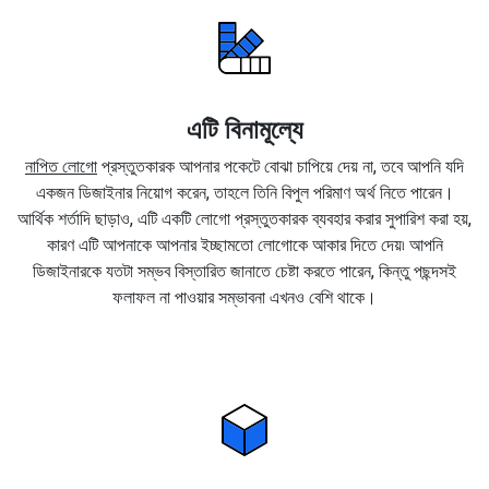
এটি বিনামূল্যে
নাপিত লোগো
প্রস্তুতকারক আপনার পকেটে বোঝা চাপিয়ে দেয় না, তবে আপনি যদি
একজন ডিজাইনার নিয়োগ করেন, তাহলে তিনি বিপুল পরিমাণ অর্থ নিতে পারেন।
আর্থিক শর্তাদি ছাড়াও, এটি একটি লোগো প্রস্তুতকারক ব্যবহার করার সুপারিশ করা হয়,
কারণ এটি আপনাকে আপনার ইচ্ছামতো লোগোকে আকার দিতে দেয়৷ আপনি
ডিজাইনারকে যতটা সম্ভব বিস্তারিত জানাতে চেষ্টা করতে পারেন, কিন্তু পছন্দসই
ফলাফল না পাওয়ার সম্ভাবনা এখনও বেশি থাকে।