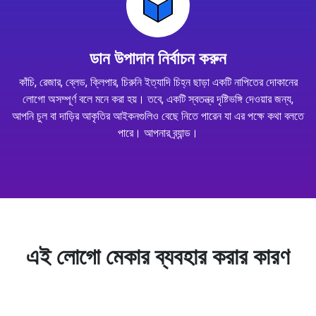
ডান উপাদান নির্বাচন করুন
কাঁচি, রেজার, ব্লেড, ক্লিপার, চিরুনি ইত্যাদি চিহ্ন ছাড়া একটি নাপিতের দোকানের
লোগো অসম্পূর্ণ বলে মনে করা হয়। তবে, একটি স্বতন্ত্র দৃষ্টিভঙ্গি দেওয়ার জন্য,
আপনি চুল বা দাড়ির আকৃতির আইকনগুলিও বেছে নিতে পারেন যা এর পক্ষে কথা বলতে
পারে। আপনার ব্র্যান্ড।
এই লোগো মেকার ব্যবহার করার কারণ