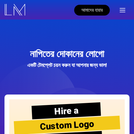
আমাদের হায়ার
নাপিতের দোকানের লোগো
একটি টেমপ্লেট চয়ন করুন যা আপনার জন্য ভাল!
Hire a
Custom Logo