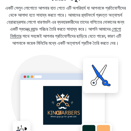
একটি সেলুন লোগোতে আপনার হাত পেতে এটি অপরিহার্য যা আপনাকে প্রতিযোগীদের
থেকে আলাদা হতে সাহায্য করতে পারে। আমাদের প্ল্যাটফর্মে প্রদত্ত অত্যাশ্চর্য
হেয়ারড্রেসার লোগো ধারণাগুলি এর ব্যবহারকারীদের তাদের নাপিতের দোকানের জন্য
একটি স্বতন্ত্র ব্র্যান্ড পরিচয় তৈরি করতে সাহায্য করে। আপনি আমাদের
লোগো
নির্মাতার
সাথে সহজেই আপনার প্রতিযোগীদের ছাড়িয়ে যেতে পারেন, কারণ এটি
আপনাকে কয়েক মিনিটের মধ্যে একটি অত্যাশ্চর্য প্রতীক তৈরি করতে দেয়।