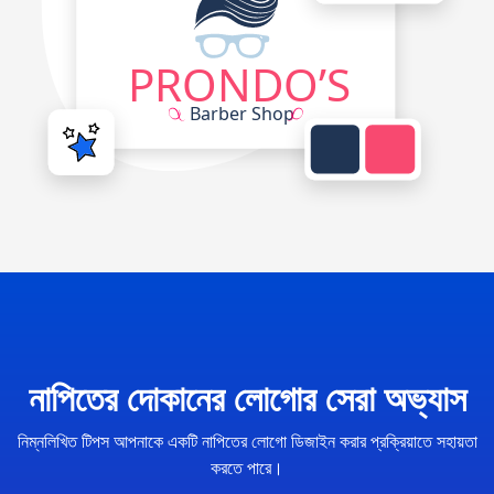
নাপিতের দোকানের লোগোর সেরা অভ্যাস
নিম্নলিখিত টিপস আপনাকে একটি নাপিতের লোগো ডিজাইন করার প্রক্রিয়াতে সহায়তা
করতে পারে।