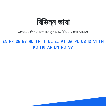
বিভিন্ন ভাষা
আমাদের নাপিত লোগো প্রস্তুতকারক বিভিন্ন ভাষায় উপলব্ধ:
EN
FR
DE
ES
RU
TR
IT
NL
EL
PT
JA
PL
CS
ID
VI
TH
KO
HU
AR
BN
RO
SV