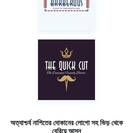
অত্যাশ্চর্য নাপিতের দোকানের লোগো সহ ভিড় থেকে
বেরিয়ে আসুন