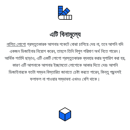
এটি বিনামূল্যে
নাপিত লোগো
প্রস্তুতকারক আপনার পকেটে বোঝা চাপিয়ে দেয় না, তবে আপনি যদি
একজন ডিজাইনার নিয়োগ করেন, তাহলে তিনি বিপুল পরিমাণ অর্থ নিতে পারেন।
আর্থিক শর্তাদি ছাড়াও, এটি একটি লোগো প্রস্তুতকারক ব্যবহার করার সুপারিশ করা হয়,
কারণ এটি আপনাকে আপনার ইচ্ছামতো লোগোকে আকার দিতে দেয়৷ আপনি
ডিজাইনারকে যতটা সম্ভব বিস্তারিত জানাতে চেষ্টা করতে পারেন, কিন্তু পছন্দসই
ফলাফল না পাওয়ার সম্ভাবনা এখনও বেশি থাকে।