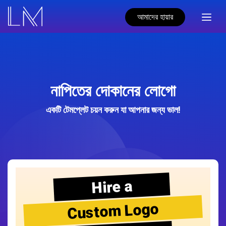
আমাদের হায়ার
নাপিতের দোকানের লোগো
একটি টেমপ্লেট চয়ন করুন যা আপনার জন্য ভাল!
Hire a
Custom Logo