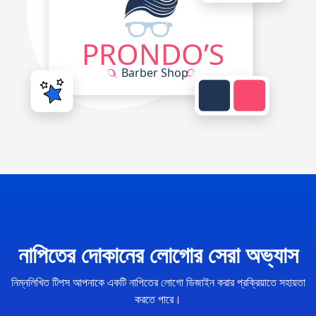
নাপিতের দোকানের লোগোর সেরা অভ্যাস
নিম্নলিখিত টিপস আপনাকে একটি নাপিতের লোগো ডিজাইন করার প্রক্রিয়াতে সহায়তা
করতে পারে।