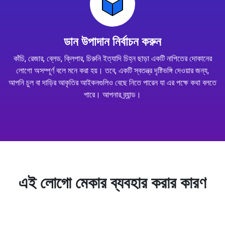
ডান উপাদান নির্বাচন করুন
কাঁচি, রেজার, ব্লেড, ক্লিপার, চিরুনি ইত্যাদি চিহ্ন ছাড়া একটি নাপিতের দোকানের
লোগো অসম্পূর্ণ বলে মনে করা হয়। তবে, একটি স্বতন্ত্র দৃষ্টিভঙ্গি দেওয়ার জন্য,
আপনি চুল বা দাড়ির আকৃতির আইকনগুলিও বেছে নিতে পারেন যা এর পক্ষে কথা বলতে
পারে। আপনার ব্র্যান্ড।
এই লোগো মেকার ব্যবহার করার কারণ