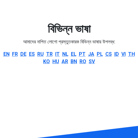
বিভিন্ন ভাষা
আমাদের নাপিত লোগো প্রস্তুতকারক বিভিন্ন ভাষায় উপলব্ধ:
EN
FR
DE
ES
RU
TR
IT
NL
EL
PT
JA
PL
CS
ID
VI
TH
KO
HU
AR
BN
RO
SV