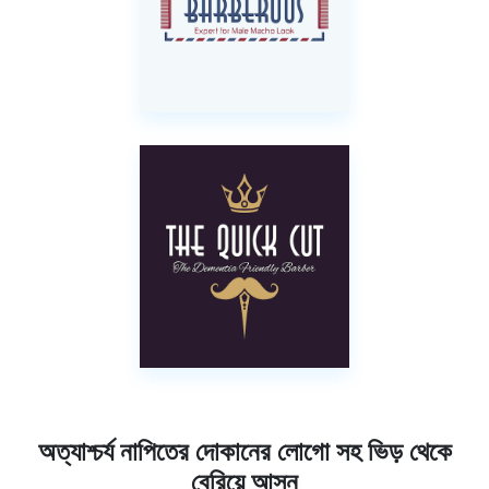
অত্যাশ্চর্য নাপিতের দোকানের লোগো সহ ভিড় থেকে
বেরিয়ে আসুন