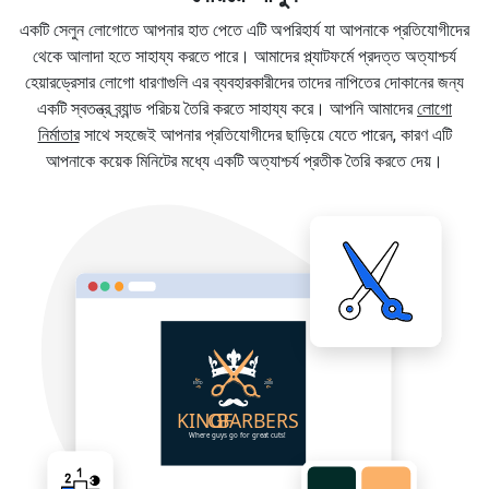
একটি সেলুন লোগোতে আপনার হাত পেতে এটি অপরিহার্য যা আপনাকে প্রতিযোগীদের
থেকে আলাদা হতে সাহায্য করতে পারে। আমাদের প্ল্যাটফর্মে প্রদত্ত অত্যাশ্চর্য
হেয়ারড্রেসার লোগো ধারণাগুলি এর ব্যবহারকারীদের তাদের নাপিতের দোকানের জন্য
একটি স্বতন্ত্র ব্র্যান্ড পরিচয় তৈরি করতে সাহায্য করে। আপনি আমাদের
লোগো
নির্মাতার
সাথে সহজেই আপনার প্রতিযোগীদের ছাড়িয়ে যেতে পারেন, কারণ এটি
আপনাকে কয়েক মিনিটের মধ্যে একটি অত্যাশ্চর্য প্রতীক তৈরি করতে দেয়।