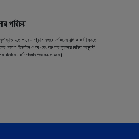
র পরিচয়
অনুপস্থিত হতে পারে যা প্রথম নজরে দর্শকদের দৃষ্টি আকর্ষণ করতে
র লোগো ডিজাইন পেয়ে এবং আপনার ব্যবসার চাহিদা অনুযায়ী
লক বাজারে একটি প্রধান শুরু করতে হবে।