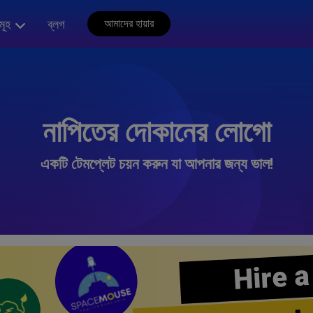
মূহ
ব্লগ
আমাদের হায়ার
নাপিতের দোকানের লোগো
একটি টেমপ্লেট চয়ন করুন যা আপনার জন্য ভাল!
Hire a