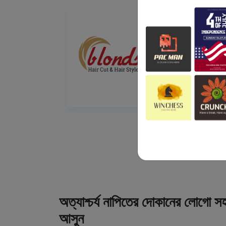
অত্যাশ্চর্য নাপিতের দোকানের লোগো সহ
আসুন