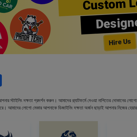
Custom L
Design
Hire Us
নার স্টাইলিং দক্ষতা প্রদর্শন করুন। আমাদের প্ল্যাটফর্মে দেওয়া নাপিতের দোকানের লো
ারে। আমাদের লোগো মেকার আপনাকে ডিজাইনিং দক্ষতা অর্জন ছাড়াই আপনার নিজের হেয়া