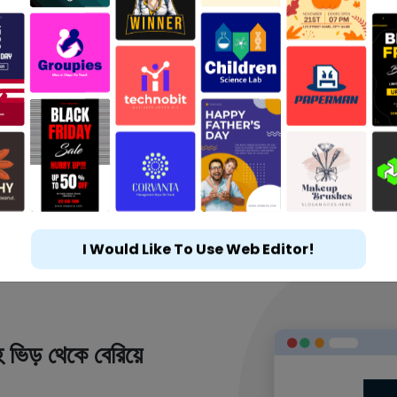
I Would Like To Use Web Editor!
 ভিড় থেকে বেরিয়ে