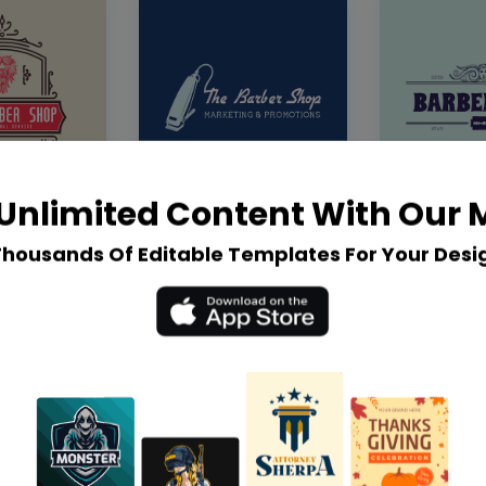
Unlimited Content With Our
Thousands Of Editable Templates For Your Desi