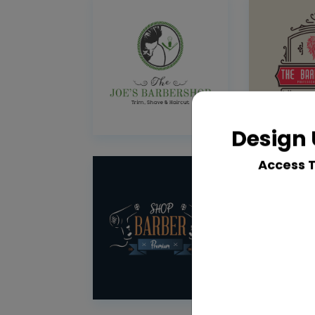
Design 
Access 