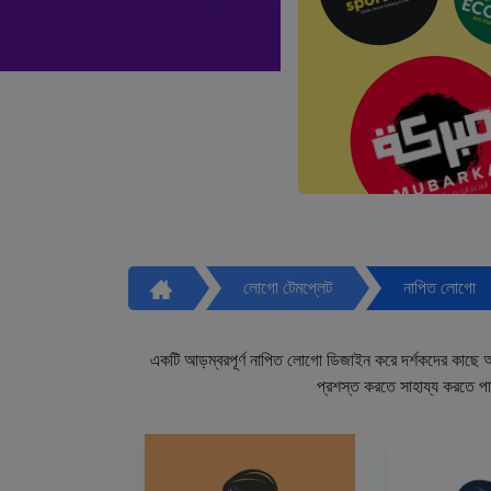
লোগো টেমপ্লেট
নাপিত লোগো
একটি আড়ম্বরপূর্ণ নাপিত লোগো ডিজাইন করে দর্শকদের কাছে আপ
প্রশস্ত করতে সাহায্য করতে প