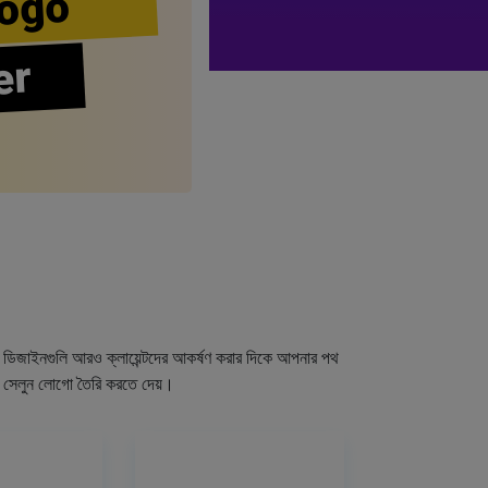
ogo
er
গো ডিজাইনগুলি আরও ক্লায়েন্টদের আকর্ষণ করার দিকে আপনার পথ
র সেলুন লোগো তৈরি করতে দেয়।