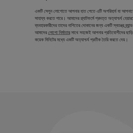
একটি সেলুন লোগোতে আপনার হাত পেতে এটি অপরিহার্য যা আপনা
সাহায্য করতে পারে। আমাদের প্ল্যাটফর্মে প্রদত্ত অত্যাশ্চর্য হেয়
ব্যবহারকারীদের তাদের নাপিতের দোকানের জন্য একটি স্বতন্ত্র ব্র্য
আমাদের
লোগো নির্মাতার
সাথে সহজেই আপনার প্রতিযোগীদের ছাড়ি
কয়েক মিনিটের মধ্যে একটি অত্যাশ্চর্য প্রতীক তৈরি করতে দেয়।