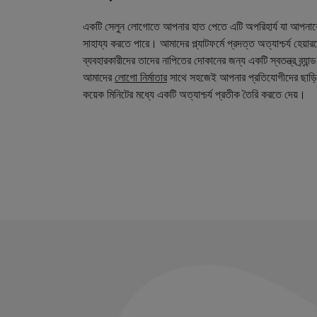
একটি সেলুন লোগোতে আপনার হাত পেতে এটি অপরিহার্য যা আপনা
সাহায্য করতে পারে। আমাদের প্ল্যাটফর্মে প্রদত্ত অত্যাশ্চর্য হেয়
ব্যবহারকারীদের তাদের নাপিতের দোকানের জন্য একটি স্বতন্ত্র ব্র্য
আমাদের
লোগো নির্মাতার
সাথে সহজেই আপনার প্রতিযোগীদের ছাড়ি
কয়েক মিনিটের মধ্যে একটি অত্যাশ্চর্য প্রতীক তৈরি করতে দেয়।