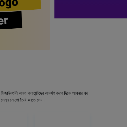
ogo
er
গো ডিজাইনগুলি আরও ক্লায়েন্টদের আকর্ষণ করার দিকে আপনার পথ
র সেলুন লোগো তৈরি করতে দেয়।