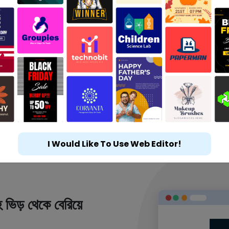
I Would Like To Use Web Editor!
 ভিড় থেকে বেরিয়ে