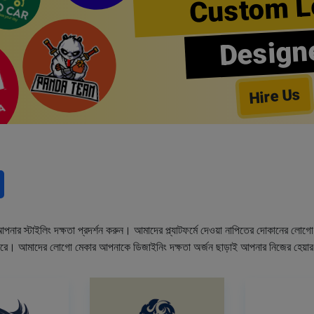
Custom L
Design
Hire Us
নার স্টাইলিং দক্ষতা প্রদর্শন করুন। আমাদের প্ল্যাটফর্মে দেওয়া নাপিতের দোকানের লো
ারে। আমাদের লোগো মেকার আপনাকে ডিজাইনিং দক্ষতা অর্জন ছাড়াই আপনার নিজের হেয়া