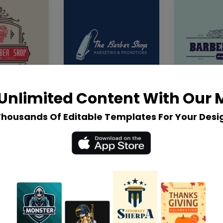
Unlimited Content With Our
Thousands Of Editable Templates For Your Desi