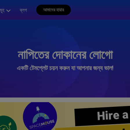
মূহ
ব্লগ
আমাদের হায়ার
নাপিতের দোকানের লোগো
একটি টেমপ্লেট চয়ন করুন যা আপনার জন্য ভাল!
Hire a