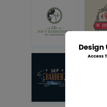
Design 
Access 