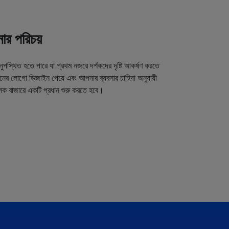
র পরিচয়
অনুপস্থিত হতে পারে যা প্রথম নজরে দর্শকদের দৃষ্টি আকর্ষণ করতে
র লোগো ডিজাইন পেয়ে এবং আপনার ব্যবসার চাহিদা অনুযায়ী
লক বাজারে একটি প্রধান শুরু করতে হবে।