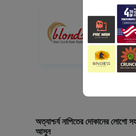
অত্যাশ্চর্য নাপিতের দোকানের লোগো সহ
আসুন