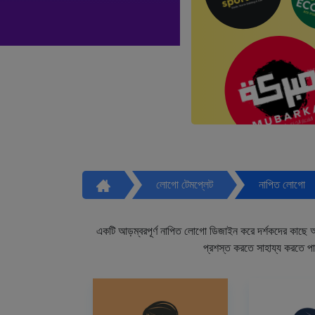
লোগো টেমপ্লেট
নাপিত লোগো
একটি আড়ম্বরপূর্ণ নাপিত লোগো ডিজাইন করে দর্শকদের কাছে আপ
প্রশস্ত করতে সাহায্য করতে প