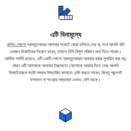
এটি বিনামূল্যে
নাপিত লোগো
প্রস্তুতকারক আপনার পকেটে বোঝা চাপিয়ে দেয় না, তবে আপনি যদি
একজন ডিজাইনার নিয়োগ করেন, তাহলে তিনি বিপুল পরিমাণ অর্থ নিতে পারেন।
আর্থিক শর্তাদি ছাড়াও, এটি একটি লোগো প্রস্তুতকারক ব্যবহার করার সুপারিশ করা হয়,
কারণ এটি আপনাকে আপনার ইচ্ছামতো লোগোকে আকার দিতে দেয়৷ আপনি
ডিজাইনারকে যতটা সম্ভব বিস্তারিত জানাতে চেষ্টা করতে পারেন, কিন্তু পছন্দসই
ফলাফল না পাওয়ার সম্ভাবনা এখনও বেশি থাকে।