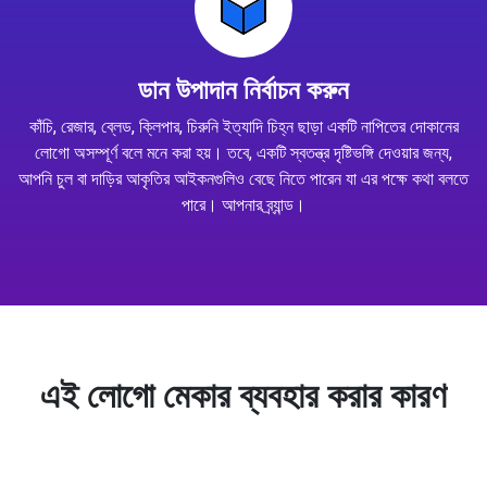
ডান উপাদান নির্বাচন করুন
কাঁচি, রেজার, ব্লেড, ক্লিপার, চিরুনি ইত্যাদি চিহ্ন ছাড়া একটি নাপিতের দোকানের
লোগো অসম্পূর্ণ বলে মনে করা হয়। তবে, একটি স্বতন্ত্র দৃষ্টিভঙ্গি দেওয়ার জন্য,
আপনি চুল বা দাড়ির আকৃতির আইকনগুলিও বেছে নিতে পারেন যা এর পক্ষে কথা বলতে
পারে। আপনার ব্র্যান্ড।
এই লোগো মেকার ব্যবহার করার কারণ