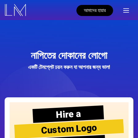
আমাদের হায়ার
নাপিতের দোকানের লোগো
একটি টেমপ্লেট চয়ন করুন যা আপনার জন্য ভাল!
Hire a
Custom Logo