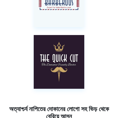
অত্যাশ্চর্য নাপিতের দোকানের লোগো সহ ভিড় থেকে
বেরিয়ে আসুন