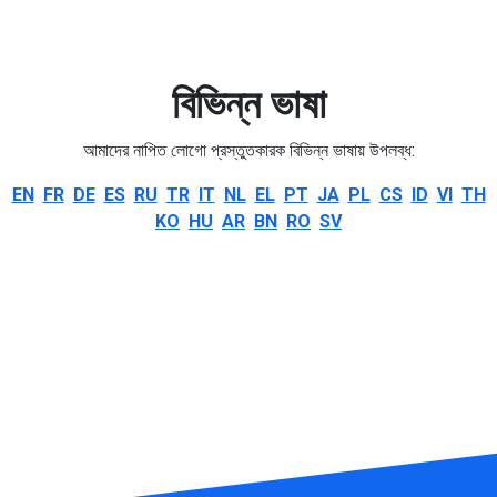
বিভিন্ন ভাষা
আমাদের নাপিত লোগো প্রস্তুতকারক বিভিন্ন ভাষায় উপলব্ধ:
EN
FR
DE
ES
RU
TR
IT
NL
EL
PT
JA
PL
CS
ID
VI
TH
KO
HU
AR
BN
RO
SV