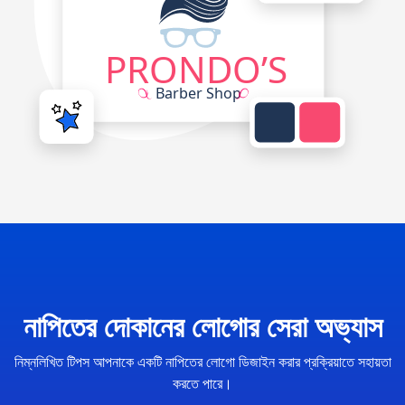
নাপিতের দোকানের লোগোর সেরা অভ্যাস
নিম্নলিখিত টিপস আপনাকে একটি নাপিতের লোগো ডিজাইন করার প্রক্রিয়াতে সহায়তা
করতে পারে।