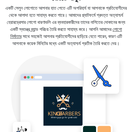
একটি সেলুন লোগোতে আপনার হাত পেতে এটি অপরিহার্য যা আপনাকে প্রতিযোগীদের
থেকে আলাদা হতে সাহায্য করতে পারে। আমাদের প্ল্যাটফর্মে প্রদত্ত অত্যাশ্চর্য
হেয়ারড্রেসার লোগো ধারণাগুলি এর ব্যবহারকারীদের তাদের নাপিতের দোকানের জন্য
একটি স্বতন্ত্র ব্র্যান্ড পরিচয় তৈরি করতে সাহায্য করে। আপনি আমাদের
লোগো
নির্মাতার
সাথে সহজেই আপনার প্রতিযোগীদের ছাড়িয়ে যেতে পারেন, কারণ এটি
আপনাকে কয়েক মিনিটের মধ্যে একটি অত্যাশ্চর্য প্রতীক তৈরি করতে দেয়।