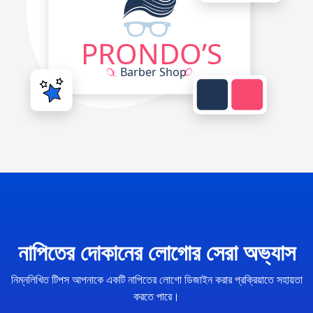
নাপিতের দোকানের লোগোর সেরা অভ্যাস
নিম্নলিখিত টিপস আপনাকে একটি নাপিতের লোগো ডিজাইন করার প্রক্রিয়াতে সহায়তা
করতে পারে।