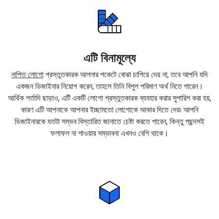
এটি বিনামূল্যে
নাপিত লোগো
প্রস্তুতকারক আপনার পকেটে বোঝা চাপিয়ে দেয় না, তবে আপনি যদি
একজন ডিজাইনার নিয়োগ করেন, তাহলে তিনি বিপুল পরিমাণ অর্থ নিতে পারেন।
আর্থিক শর্তাদি ছাড়াও, এটি একটি লোগো প্রস্তুতকারক ব্যবহার করার সুপারিশ করা হয়,
কারণ এটি আপনাকে আপনার ইচ্ছামতো লোগোকে আকার দিতে দেয়৷ আপনি
ডিজাইনারকে যতটা সম্ভব বিস্তারিত জানাতে চেষ্টা করতে পারেন, কিন্তু পছন্দসই
ফলাফল না পাওয়ার সম্ভাবনা এখনও বেশি থাকে।