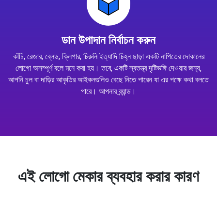
ডান উপাদান নির্বাচন করুন
কাঁচি, রেজার, ব্লেড, ক্লিপার, চিরুনি ইত্যাদি চিহ্ন ছাড়া একটি নাপিতের দোকানের
লোগো অসম্পূর্ণ বলে মনে করা হয়। তবে, একটি স্বতন্ত্র দৃষ্টিভঙ্গি দেওয়ার জন্য,
আপনি চুল বা দাড়ির আকৃতির আইকনগুলিও বেছে নিতে পারেন যা এর পক্ষে কথা বলতে
পারে। আপনার ব্র্যান্ড।
এই লোগো মেকার ব্যবহার করার কারণ