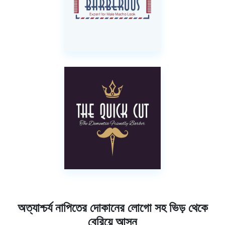
অত্যাশ্চর্য নাপিতের দোকানের লোগো সহ ভিড় থেকে
বেরিয়ে আসুন