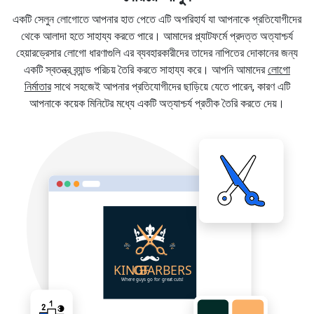
একটি সেলুন লোগোতে আপনার হাত পেতে এটি অপরিহার্য যা আপনাকে প্রতিযোগীদের
থেকে আলাদা হতে সাহায্য করতে পারে। আমাদের প্ল্যাটফর্মে প্রদত্ত অত্যাশ্চর্য
হেয়ারড্রেসার লোগো ধারণাগুলি এর ব্যবহারকারীদের তাদের নাপিতের দোকানের জন্য
একটি স্বতন্ত্র ব্র্যান্ড পরিচয় তৈরি করতে সাহায্য করে। আপনি আমাদের
লোগো
নির্মাতার
সাথে সহজেই আপনার প্রতিযোগীদের ছাড়িয়ে যেতে পারেন, কারণ এটি
আপনাকে কয়েক মিনিটের মধ্যে একটি অত্যাশ্চর্য প্রতীক তৈরি করতে দেয়।