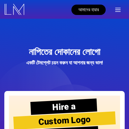
আমাদের হায়ার
নাপিতের দোকানের লোগো
একটি টেমপ্লেট চয়ন করুন যা আপনার জন্য ভাল!
Hire a
Custom Logo