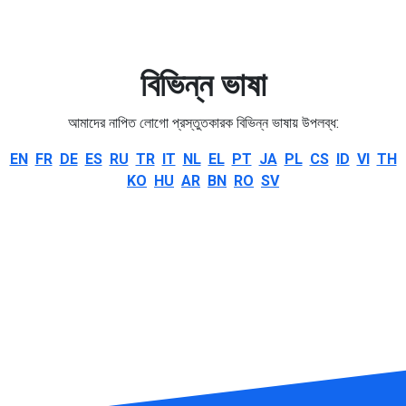
বিভিন্ন ভাষা
আমাদের নাপিত লোগো প্রস্তুতকারক বিভিন্ন ভাষায় উপলব্ধ:
EN
FR
DE
ES
RU
TR
IT
NL
EL
PT
JA
PL
CS
ID
VI
TH
KO
HU
AR
BN
RO
SV