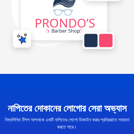
নাপিতের দোকানের লোগোর সেরা অভ্যাস
নিম্নলিখিত টিপস আপনাকে একটি নাপিতের লোগো ডিজাইন করার প্রক্রিয়াতে সহায়তা
করতে পারে।