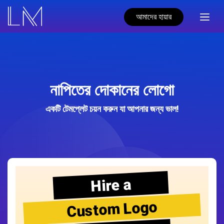
আমাদের হায়ার
নাপিতের দোকানের লোগো
একটি টেমপ্লেট চয়ন করুন যা আপনার জন্য ভাল!
Hire a
Custom Logo