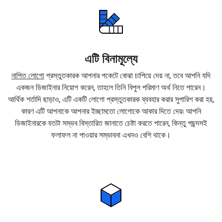
এটি বিনামূল্যে
নাপিত লোগো
প্রস্তুতকারক আপনার পকেটে বোঝা চাপিয়ে দেয় না, তবে আপনি যদি
একজন ডিজাইনার নিয়োগ করেন, তাহলে তিনি বিপুল পরিমাণ অর্থ নিতে পারেন।
আর্থিক শর্তাদি ছাড়াও, এটি একটি লোগো প্রস্তুতকারক ব্যবহার করার সুপারিশ করা হয়,
কারণ এটি আপনাকে আপনার ইচ্ছামতো লোগোকে আকার দিতে দেয়৷ আপনি
ডিজাইনারকে যতটা সম্ভব বিস্তারিত জানাতে চেষ্টা করতে পারেন, কিন্তু পছন্দসই
ফলাফল না পাওয়ার সম্ভাবনা এখনও বেশি থাকে।