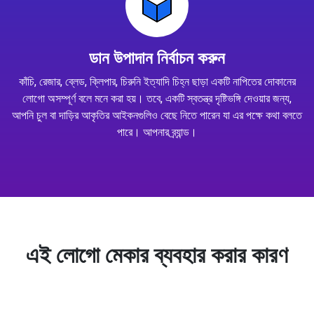
ডান উপাদান নির্বাচন করুন
কাঁচি, রেজার, ব্লেড, ক্লিপার, চিরুনি ইত্যাদি চিহ্ন ছাড়া একটি নাপিতের দোকানের
লোগো অসম্পূর্ণ বলে মনে করা হয়। তবে, একটি স্বতন্ত্র দৃষ্টিভঙ্গি দেওয়ার জন্য,
আপনি চুল বা দাড়ির আকৃতির আইকনগুলিও বেছে নিতে পারেন যা এর পক্ষে কথা বলতে
পারে। আপনার ব্র্যান্ড।
এই লোগো মেকার ব্যবহার করার কারণ