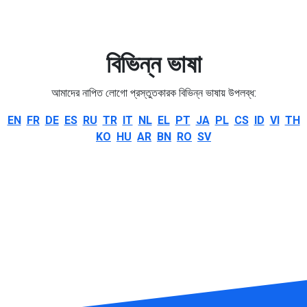
বিভিন্ন ভাষা
আমাদের নাপিত লোগো প্রস্তুতকারক বিভিন্ন ভাষায় উপলব্ধ:
EN
FR
DE
ES
RU
TR
IT
NL
EL
PT
JA
PL
CS
ID
VI
TH
KO
HU
AR
BN
RO
SV