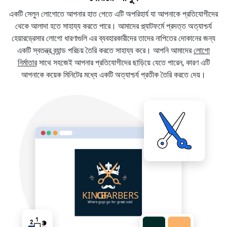
একটি সেলুন লোগোতে আপনার হাত পেতে এটি অপরিহার্য যা আপনাকে প্রতিযোগীদের
থেকে আলাদা হতে সাহায্য করতে পারে। আমাদের প্ল্যাটফর্মে প্রদত্ত অত্যাশ্চর্য
হেয়ারড্রেসার লোগো ধারণাগুলি এর ব্যবহারকারীদের তাদের নাপিতের দোকানের জন্য
একটি স্বতন্ত্র ব্র্যান্ড পরিচয় তৈরি করতে সাহায্য করে। আপনি আমাদের
লোগো
নির্মাতার
সাথে সহজেই আপনার প্রতিযোগীদের ছাড়িয়ে যেতে পারেন, কারণ এটি
আপনাকে কয়েক মিনিটের মধ্যে একটি অত্যাশ্চর্য প্রতীক তৈরি করতে দেয়।