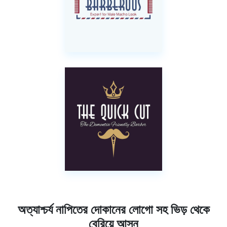
অত্যাশ্চর্য নাপিতের দোকানের লোগো সহ ভিড় থেকে
বেরিয়ে আসুন