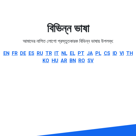
বিভিন্ন ভাষা
আমাদের নাপিত লোগো প্রস্তুতকারক বিভিন্ন ভাষায় উপলব্ধ:
EN
FR
DE
ES
RU
TR
IT
NL
EL
PT
JA
PL
CS
ID
VI
TH
KO
HU
AR
BN
RO
SV