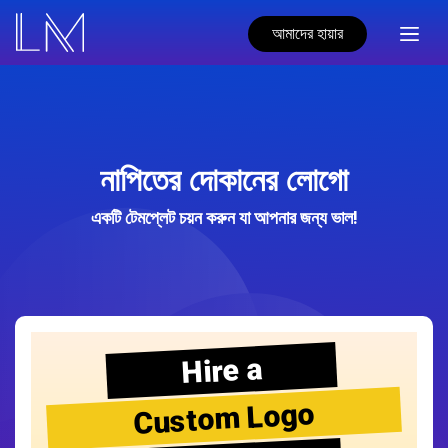
আমাদের হায়ার
নাপিতের দোকানের লোগো
একটি টেমপ্লেট চয়ন করুন যা আপনার জন্য ভাল!
Hire a
Custom Logo