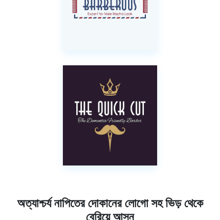
অত্যাশ্চর্য নাপিতের দোকানের লোগো সহ ভিড় থেকে
বেরিয়ে আসুন