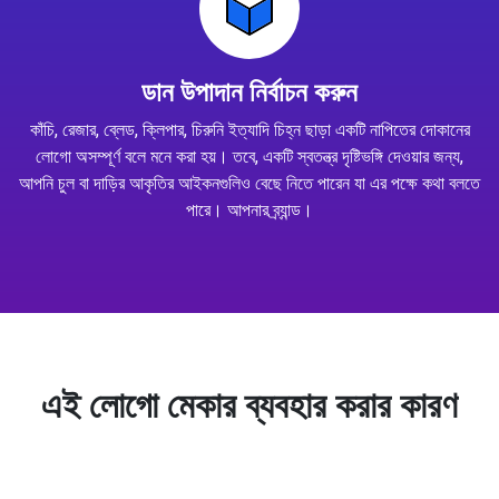
ডান উপাদান নির্বাচন করুন
কাঁচি, রেজার, ব্লেড, ক্লিপার, চিরুনি ইত্যাদি চিহ্ন ছাড়া একটি নাপিতের দোকানের
লোগো অসম্পূর্ণ বলে মনে করা হয়। তবে, একটি স্বতন্ত্র দৃষ্টিভঙ্গি দেওয়ার জন্য,
আপনি চুল বা দাড়ির আকৃতির আইকনগুলিও বেছে নিতে পারেন যা এর পক্ষে কথা বলতে
পারে। আপনার ব্র্যান্ড।
এই লোগো মেকার ব্যবহার করার কারণ