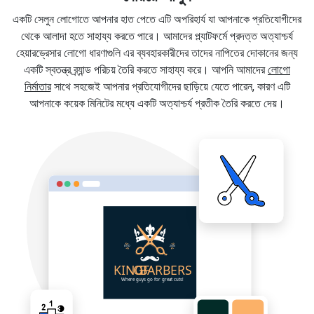
একটি সেলুন লোগোতে আপনার হাত পেতে এটি অপরিহার্য যা আপনাকে প্রতিযোগীদের
থেকে আলাদা হতে সাহায্য করতে পারে। আমাদের প্ল্যাটফর্মে প্রদত্ত অত্যাশ্চর্য
হেয়ারড্রেসার লোগো ধারণাগুলি এর ব্যবহারকারীদের তাদের নাপিতের দোকানের জন্য
একটি স্বতন্ত্র ব্র্যান্ড পরিচয় তৈরি করতে সাহায্য করে। আপনি আমাদের
লোগো
নির্মাতার
সাথে সহজেই আপনার প্রতিযোগীদের ছাড়িয়ে যেতে পারেন, কারণ এটি
আপনাকে কয়েক মিনিটের মধ্যে একটি অত্যাশ্চর্য প্রতীক তৈরি করতে দেয়।